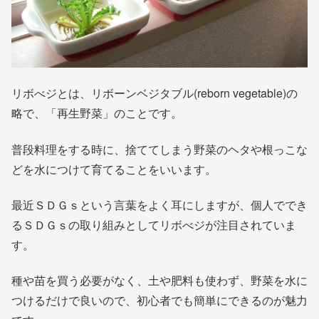
リボべジとは、リボーンベジタブル(reborn vegetable)の
略で、「再生野菜」のことです。
普段料理をする時に、捨ててしまう野菜のヘタや根っこな
どを水につけて育てることをいいます。
最近ＳＤＧｓという言葉をよく耳にしますが、個人ででき
るＳＤＧｓの取り組みとしてリボべジが注目されていま
す。
種や苗を買う必要がなく、土や肥料も使わず、野菜を水に
つけるだけで良いので、初心者でも簡単にできるのが魅力