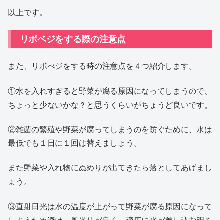
以上です。
リボベジをする際の注意点
また、リボべジをする時の注意点を４つ紹介します。
①水を入れすぎると野菜が腐る原因になってしまうので、
ちょっと少ないかな？と思うくらいがちょうど良いです。
②雑菌の繁殖や野菜が腐ってしまうのを防ぐために、水は
最低でも１日に１回は替えましょう。
また野菜や入れ物にぬめりが出てきたら落としてあげまし
ょう。
③直射日光は水の温度が上がって野菜が腐る原因になって
しまうため避け、風当りが良く、適度に光が差し込む明る