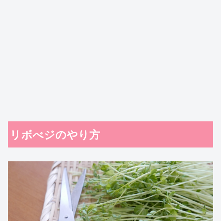
リボべジのやり方