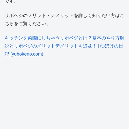
です。
リボベジのメリット・デメリットを詳しく知りたい方はこ
ちらをご覧ください。
キッチンを菜園にしちゃうリボベジとは？基本のやり方解
説とリボベジのメリットデメリットも追及！ | ゆほけの日
記 (yuhokeno.com)