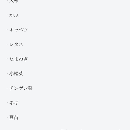
・大根
・かぶ
・キャベツ
・レタス
・たまねぎ
・小松菜
・チンゲン菜
・ネギ
・豆苗