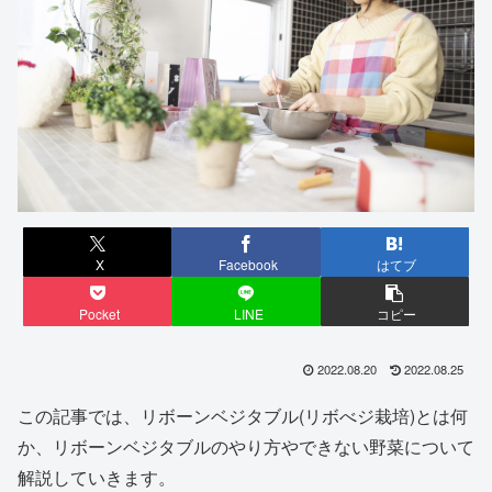
X
Facebook
はてブ
Pocket
LINE
コピー
2022.08.20
2022.08.25
この記事では、リボーンベジタブル(リボべジ栽培)とは何
か、リボーンベジタブルのやり方やできない野菜について
解説していきます。