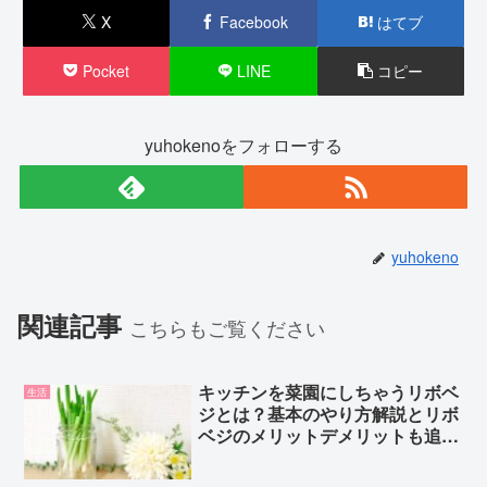
X
Facebook
はてブ
Pocket
LINE
コピー
yuhokenoをフォローする
yuhokeno
関連記事
こちらもご覧ください
キッチンを菜園にしちゃうリボベ
生活
ジとは？基本のやり方解説とリボ
ベジのメリットデメリットも追
及！