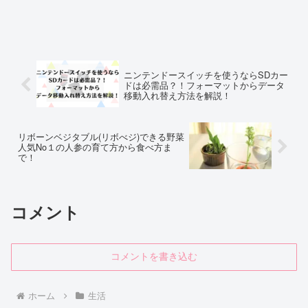
ニンテンドースイッチを使うならSDカー
ドは必需品？！フォーマットからデータ
移動入れ替え方法を解説！
リボーンベジタブル(リボべジ)できる野菜
人気No１の人参の育て方から食べ方ま
で！
コメント
コメントを書き込む
ホーム
生活