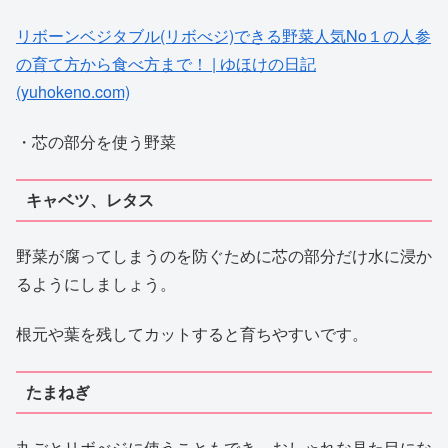
リボーンベジタブル(リボべジ)できる野菜人気No１の人参
の育て方から食べ方まで！ | ゆほけの日記
(yuhokeno.com)
・芯の部分を使う野菜
キャベツ、レタス
野菜が腐ってしまうのを防ぐために芯の部分だけ水に浸か
るようにしましょう。
根元や葉を残してカットすると育ちやすいです。
たまねぎ
丸ごとリボべジに使うこともでき、おしゃれな見た目にな