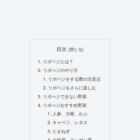
目次
リボベジとは？
リボべジのやり方
リボベジをする際の注意点
リボベジをさらに楽しむ
リボべジできない野菜
リボべジおすすめ野菜
人参、大根、かぶ
キャベツ、レタス
たまねぎ
小松菜、チンゲン菜