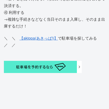
決済する。
④ 利用する
→複雑な手続きなどなく当日そのまま入庫し、そのまま出
庫するだけ！
＼ ＼
【akippa(あきっぱ!)】
で駐車場を探してみる
／ ／