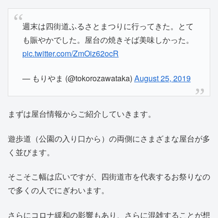
週末は四街道ふるさとまつりに行ってきた。とて
も賑やかでした。屋台の焼きそば美味しかった。
pic.twitter.com/ZmOiz62ocR
— もりやま (@tokorozawataka)
August 25, 2019
まずは屋台情報からご紹介していきます。
遊歩道（公園の入り口から）の両側にさまざまな屋台が多
く並びます。
そこそこ幅は広いですが、四街道市を代表するお祭りなの
で多くの人でにぎわいます。
さらにコロナ緩和の影響もあり、さらに混雑することが想