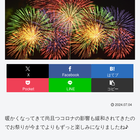
X
Facebook
はてブ
Pocket
LINE
コピー
2024.07.04
暖かくなってきて尚且つコロナの影響も緩和されてきたの
でお祭りが今までよりもずっと楽しみになりましたね♪