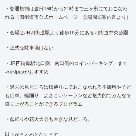
・交通規制は当日15時から21時まで三ヶ所にておこなわ
れる（四街道市公式ホームページ 会場周辺案内図より）
・会場はJR四街道駅より徒歩10分にある四街道中央公園
・正式な駐車場はない
・JR四街道駅北口側、南口側のコインパーキング、まて
ゃakippaがおすすめ
・過去の見どころは桜通りにておこなわれる本御輿や子ど
も山車、輪踊り、よさこいソーランなど魅力的でみんなで
盛り上がることができるプログラム
・盆踊りや花火大会も大きな見どころ。
以上がまとめとなります。