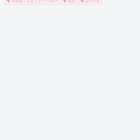
四街道ふるさとまつり2023
屋台
花火大会