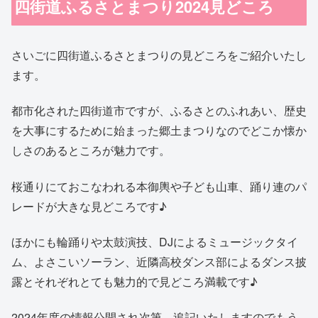
四街道ふるさとまつり2024見どころ
さいごに四街道ふるさとまつりの見どころをご紹介いたし
ます。
都市化された四街道市ですが、ふるさとのふれあい、歴史
を大事にするために始まった郷土まつりなのでどこか懐か
しさのあるところが魅力です。
桜通りにておこなわれる本御輿や子ども山車、踊り連のパ
レードが大きな見どころです♪
ほかにも輪踊りや太鼓演技、DJによるミュージックタイ
ム、よさこいソーラン、近隣高校ダンス部によるダンス披
露とそれぞれとても魅力的で見どころ満載です♪
2024年度の情報公開され次第、追記いたしますのでもう