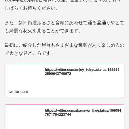
しばらくお待ちください。
また、新四街道ふるさと音頭にあわせて踊る盆踊りやとて
も綺麗な花火を見ることができます。
最初にご紹介した屋台もさまざまな種類があり楽しめるの
で大きな見どころです！
https://twitter.com/enjoy_tokyo/status/155568
2590643740672
twitter.com
https://twitter.com/akagawa_jiro/status/156094
7871704223744