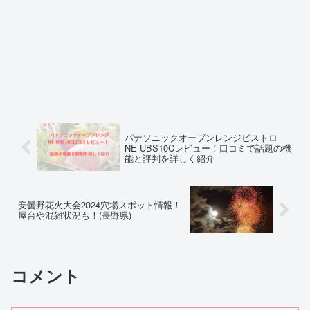
パナソニックオーブンレンジビストロ
NE-UBS10Cレビュー！口コミで話題の機
能と評判を詳しく紹介
安曇野花火大会2024穴場スポット情報！
屋台や混雑状況も！(長野県)
コメント