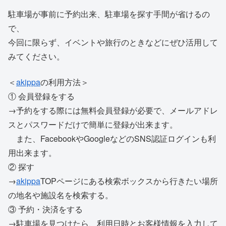
駐車場が事前に予約出来、駐車場を探す手間が省けるの
で、
今回に限らず、イベントや旅行のときなどにぜひ活用して
みてください。
＜
akippa
の利用方法＞
① 会員登録をする
→予約をする際には無料会員登録が必要で、メールアドレ
スとパスワードだけで簡単に登録が出来ます。
また、FacebookやGoogleなどのSNS認証ログインも利
用出来ます。
② 探す
→
akippa
TOPページにある検索ボックスから行きたい場所
の地名や施設名を検索する。
③ 予約・決済をする
→駐車場を見つけたら、利用日時とお客様情報を入力して