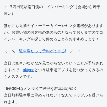
・JR四街道駅南口側のコインパーキング（会場から若干
遠い）
ほかにも近隣のイトーヨーカドーやヤマダ電機があります
が、お買い物のお客様の為のものとなっておりますのでコ
インパーキングを探して停めることをおすすめします！
＼ ＼
駐車場だって予約ができる!
／ ／
当日は空車がなかなか見つからないということが予想され
ますので、
akippa
という駐車場アプリを使つかってみるの
もオススメです。
15分30円などと安くて便利な駐車場が多く、
当日無料駐車場に停められない！なんてトラブルも避けら
れます。