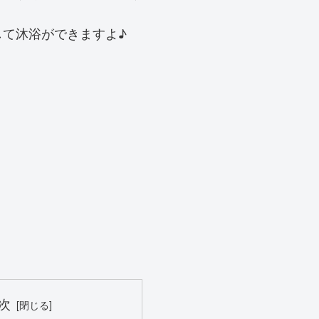
て沐浴ができますよ♪
次