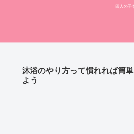
四人の子
沐浴のやり方って慣れれば簡単
よう