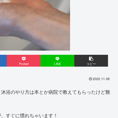
Pocket
LINE
コピー
2022.11.08
。沐浴のやり方は本とか病院で教えてもらったけど難
が、すぐに慣れちゃいます！