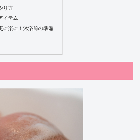
やり方
アイテム
更に楽に！沐浴前の準備