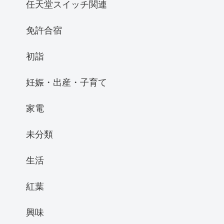
任天堂スイッチ関連
免許合宿
初詣
妊娠・出産・子育て
家電
未分類
生活
紅葉
興味