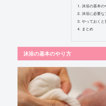
沐浴の基本の
沐浴に必要な
やっておくと
まとめ
沐浴の基本のやり方