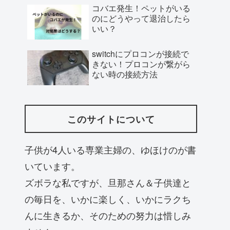
コバエ発生！ペットがいる
のにどうやって退治したら
いい？
switchにプロコンが接続で
きない！プロコンが繋がら
ない時の接続方法
このサイトについて
子供が4人いる専業主婦の、ゆほけのが書
いています。
ズボラな私ですが、旦那さん＆子供達と
の毎日を、いかに楽しく、いかにラクち
んに生きるか、そのための努力は惜しみ