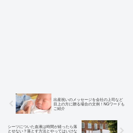
出産祝いのメッセージを会社の上司など
目上の方に贈る場合の文例！NGワードも
ご紹介
シーツについた血液は時間が経ったら落
とせない？落とす方法とやってはいけな