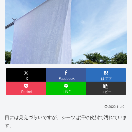
X
Facebook
はてブ
Pocket
LINE
コピー
2022.11.10
目には見えづらいですが、シーツは汗や皮脂で汚れていま
す。