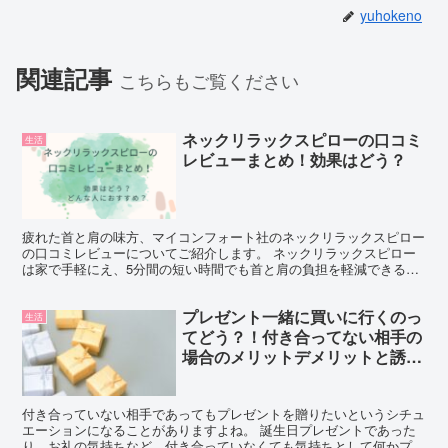
yuhokeno
関連記事
こちらもご覧ください
ネックリラックスピローの口コミ
生活
レビューまとめ！効果はどう？
疲れた首と肩の味方、マイコンフォート社のネックリラックスピロー
の口コミレビューについてご紹介します。 ネックリラックスピロー
は家で手軽にえ、5分間の短い時間でも首と肩の負担を軽減できると
話題ですね。 ・デスクワークやテレワークの疲れもストレ...
プレゼント一緒に買いに行くのっ
生活
てどう？！付き合ってない相手の
場合のメリットデメリットと誘い
方！
付き合っていない相手であってもプレゼントを贈りたいというシチュ
エーションになることがありますよね。 誕生日プレゼントであった
り、お礼の気持ちなど、付き合っていなくても気持ちとして何かプレ