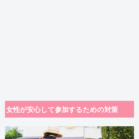
女性が安心して参加するための対策