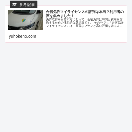
合宿免許マイライセンスの評判は本当？利用者の
声を集めました！
免許取得を目指す方にとって、合宿免許は時間と費用を節
約するための理想的な選択肢です。 その中でも「合宿免許
マイライセンス」は、豊富なプランと高い評価を誇る人気
の教習所です。 しかし、実際に利用する前に気になるのが
評判や口コミではないでしょう...
yuhokeno.com