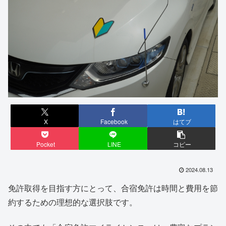
X
Facebook
はてブ
Pocket
LINE
コピー
2024.08.13
免許取得を目指す方にとって、合宿免許は時間と費用を節
約するための理想的な選択肢です。