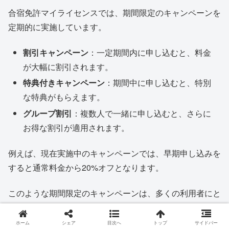
合宿免許マイライセンスでは、期間限定のキャンペーンを
定期的に実施しています。
割引キャンペーン
：一定期間内に申し込むと、料金
が大幅に割引されます。
特典付きキャンペーン
：期間中に申し込むと、特別
な特典がもらえます。
グループ割引
：複数人で一緒に申し込むと、さらに
お得な割引が適用されます。
例えば、現在実施中のキャンペーンでは、早期申し込みを
すると通常料金から20%オフとなります。
このような期間限定のキャンペーンは、多くの利用者にと
って魅力的なものとなっています。
ホーム
シェア
目次へ
トップ
サイドバー