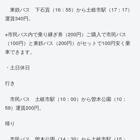
東鉄バス 下石貢（16：55）から土岐市駅（17：17）
運賃340円。
※市民バス内で乗り継ぎ券（200円）ご購入で市民バス
（100円）と東鉄バス（200円）がセットで100円安く乗
車できます。
・土日休日
行き
市民バス 土岐市駅（10：00）から曽木公園（10：
59）運賃200円。
帰り
市民バス 曽木公園（14：30）から土岐市駅（15：