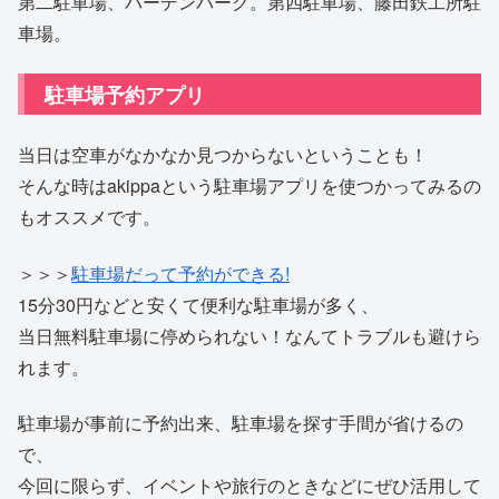
第二駐車場、バーデンパーク。第四駐車場、藤田鉄工所駐
車場。
駐車場予約アプリ
当日は空車がなかなか見つからないということも！
そんな時はakippaという駐車場アプリを使つかってみるの
もオススメです。
＞＞＞
駐車場だって予約ができる!
15分30円などと安くて便利な駐車場が多く、
当日無料駐車場に停められない！なんてトラブルも避けら
れます。
駐車場が事前に予約出来、駐車場を探す手間が省けるの
で、
今回に限らず、イベントや旅行のときなどにぜひ活用して