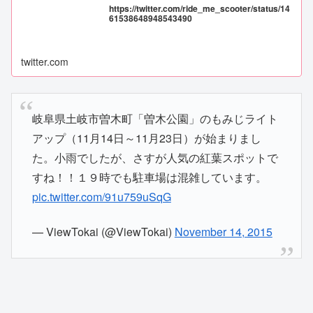
https://twitter.com/ride_me_scooter/status/14
61538648948543490
twitter.com
岐阜県土岐市曽木町「曽木公園」のもみじライト
アップ（11月14日～11月23日）が始まりまし
た。小雨でしたが、さすが人気の紅葉スポットで
すね！！１９時でも駐車場は混雑しています。
pic.twitter.com/91u759uSqG
— ViewTokai (@ViewTokai)
November 14, 2015