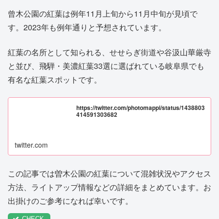
曾木公園の紅葉は例年11月上旬から11月中旬が見頃で
す。2023年も例年通りと予想されています。
紅葉の名所として知られる、せせらぎ街道や谷汲山華厳寺
と並び、飛騨・美濃紅葉33選に選ばれている岐阜県でも
有名な紅葉スポットです。
https://twitter.com/photomappi/status/1438803
414591303682
twitter.com
この記事では曽木公園の紅葉について混雑状況やアクセス
方法、ライトアップ情報などの詳細をまとめています。お
出掛けのご参考になれば幸いです。