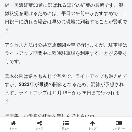
騨・美濃紅葉33選に選ばれるほどの紅葉の名所です。混
雑状況を避けるためには、平日の午前中がおすすめで、土
日祝日に訪れる場合は早めに現地に到着することが賢明で
す。
アクセス方法は公共交通機関や車で行けますが、駐車場は
ライトアップ期間中に臨時駐車場を利用することが必要そ
うです。
曽木公園は逆さもみじで有名で、ライトアップも魅力的で
すが、
2023年が最後
の開催となるため、混雑が予想され
ます。ライトアップは11月18日から25日まで行われま
す。
是非美しい朱雀の紅葉を楽しんで下さいね。
ホーム
シェア
目次へ
トップ
サイドバー