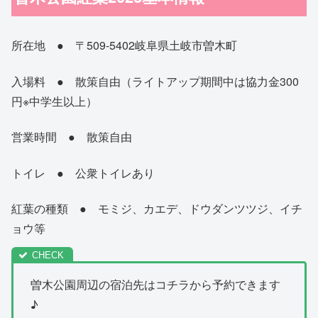
所在地 ● 〒509-5402岐阜県土岐市曽木町
入場料 ● 散策自由（ライトアップ期間中は協力金300
円※中学生以上）
営業時間 ● 散策自由
トイレ ● 公衆トイレあり
紅葉の種類 ● モミジ、カエデ、ドウダンツツジ、イチ
ョウ等
曽木公園周辺の宿泊先はコチラから予約できます
♪