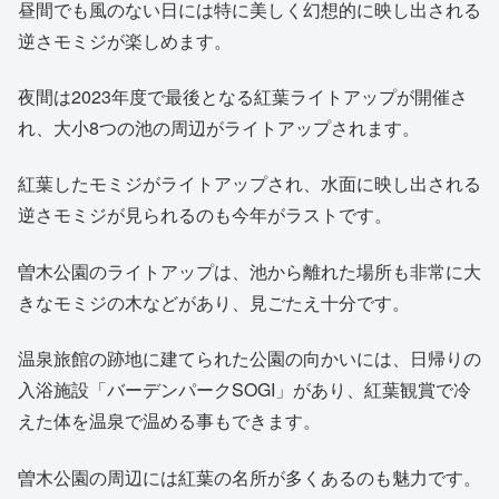
昼間でも風のない日には特に美しく幻想的に映し出される
逆さモミジが楽しめます。
夜間は2023年度で最後となる紅葉ライトアップが開催さ
れ、大小8つの池の周辺がライトアップされます。
紅葉したモミジがライトアップされ、水面に映し出される
逆さモミジが見られるのも今年がラストです。
曽木公園のライトアップは、池から離れた場所も非常に大
きなモミジの木などがあり、見ごたえ十分です。
温泉旅館の跡地に建てられた公園の向かいには、日帰りの
入浴施設「バーデンパークSOGI」があり、紅葉観賞で冷
えた体を温泉で温める事もできます。
曽木公園の周辺には紅葉の名所が多くあるのも魅力です。