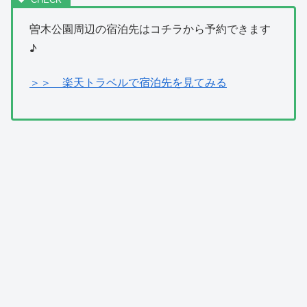
曽木公園周辺の宿泊先はコチラから予約できます
♪
＞＞ 楽天トラベルで宿泊先を見てみる