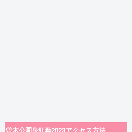
曽木公園泉紅葉2023アクセス方法