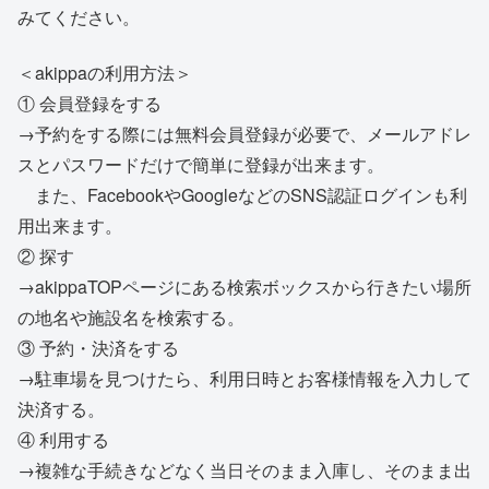
みてください。
＜akippaの利用方法＞
① 会員登録をする
→予約をする際には無料会員登録が必要で、メールアドレ
スとパスワードだけで簡単に登録が出来ます。
また、FacebookやGoogleなどのSNS認証ログインも利
用出来ます。
② 探す
→akippaTOPページにある検索ボックスから行きたい場所
の地名や施設名を検索する。
③ 予約・決済をする
→駐車場を見つけたら、利用日時とお客様情報を入力して
決済する。
④ 利用する
→複雑な手続きなどなく当日そのまま入庫し、そのまま出