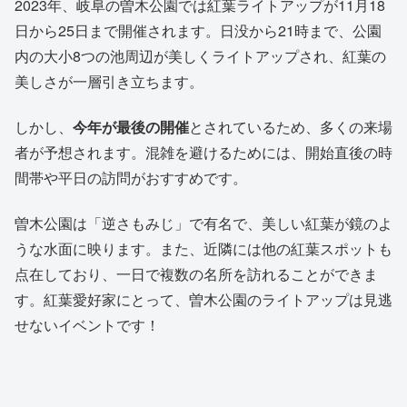
2023年、岐阜の曽木公園では紅葉ライトアップが11月18
日から25日まで開催されます。日没から21時まで、公園
内の大小8つの池周辺が美しくライトアップされ、紅葉の
美しさが一層引き立ちます。
しかし、
今年が最後の開催
とされているため、多くの来場
者が予想されます。混雑を避けるためには、開始直後の時
間帯や平日の訪問がおすすめです。
曽木公園は「逆さもみじ」で有名で、美しい紅葉が鏡のよ
うな水面に映ります。また、近隣には他の紅葉スポットも
点在しており、一日で複数の名所を訪れることができま
す。紅葉愛好家にとって、曽木公園のライトアップは見逃
せないイベントです！