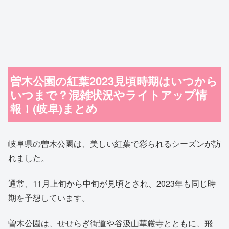
曽木公園の紅葉2023見頃時期はいつから
いつまで？混雑状況やライトアップ情
報！(岐阜)まとめ
岐阜県の曽木公園は、美しい紅葉で彩られるシーズンが訪
れました。
通常、11月上旬から中旬が見頃とされ、2023年も同じ時
期を予想しています。
曽木公園は、せせらぎ街道や谷汲山華厳寺とともに、飛