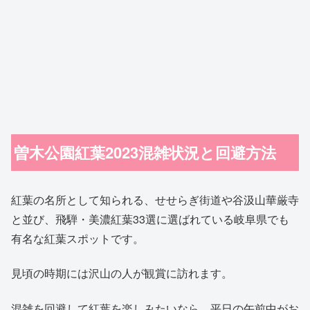
曽木公園紅葉2023混雑状況と回避方法
紅葉の名所として知られる、せせらぎ街道や谷汲山華厳寺
と並び、飛騨・美濃紅葉33選に選ばれている岐阜県でも
有名な紅葉スポットです。
見頃の時期には沢山の人が観賞に訪れます。
混雑を回避して紅葉を楽しみたいなら、平日の午前中がお