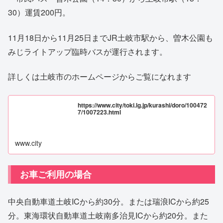
30）運賃200円。
11月18日から11月25日までJR土岐市駅から、曽木公園も
みじライトアップ臨時バスが運行されます。
詳しくは土岐市のホームページからご覧になれます
https://www.city/toki.lg.jp/kurashi/doro/100472
7/1007223.html
www.city
お車ご利用の場合
中央自動車道土岐ICから約30分。または瑞浪ICから約25
分。東海環状自動車道土岐南多治見ICから約20分。また