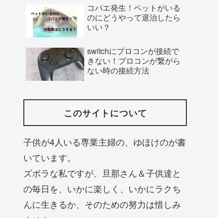
コバエ発生！ペットがいる
のにどうやって退治したら
いい？
switchにプロコンが接続で
きない！プロコンが繋がら
ない時の接続方法
このサイトについて
子供が4人いる専業主婦の、ゆほけのが書
いています。
ズボラな私ですが、旦那さん＆子供達と
の毎日を、いかに楽しく、いかにラクち
んに生きるか、そのための努力は惜しみ