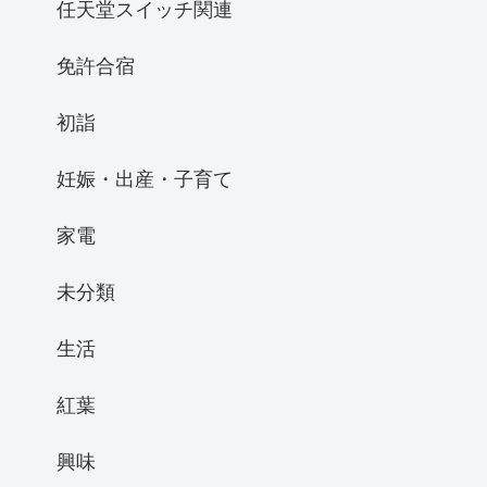
任天堂スイッチ関連
免許合宿
初詣
妊娠・出産・子育て
家電
未分類
生活
紅葉
興味