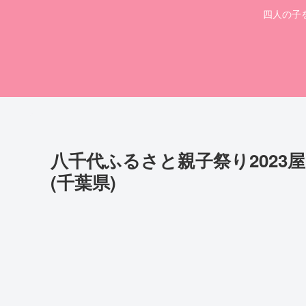
四人の子
八千代ふるさと親子祭り2023
(千葉県)