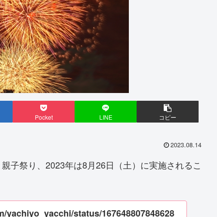
Pocket
LINE
コピー
2023.08.14
子祭り、2023年は8月26日（土）に実施されるこ
com/yachiyo_yacchi/status/167648807848628