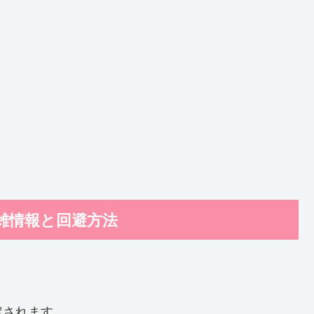
混雑情報と回避方法
定されます。