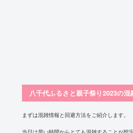
八千代ふるさと親子祭り2023の
まずは混雑情報と回避方法をご紹介します。
当日は早い時間からとても混雑することが想