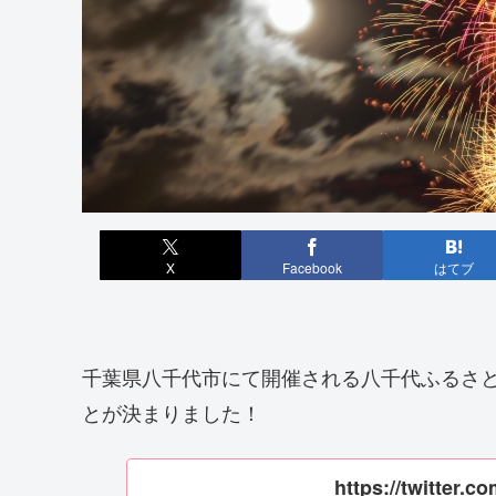
X
Facebook
はてブ
千葉県八千代市にて開催される八千代ふるさと親
とが決まりました！
https://twitter.