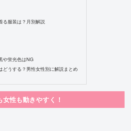
着る服装は？月別解説
黒や蛍光色はNG
はどうする？男性女性別に解説まとめ
も女性も動きやすく！