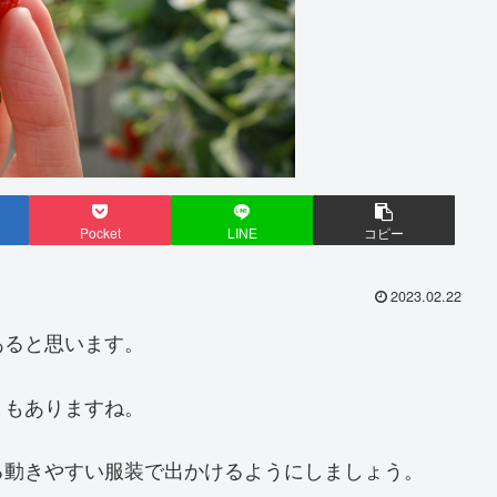
Pocket
LINE
コピー
2023.02.22
あると思います。
ともありますね。
る動きやすい服装で出かけるようにしましょう。