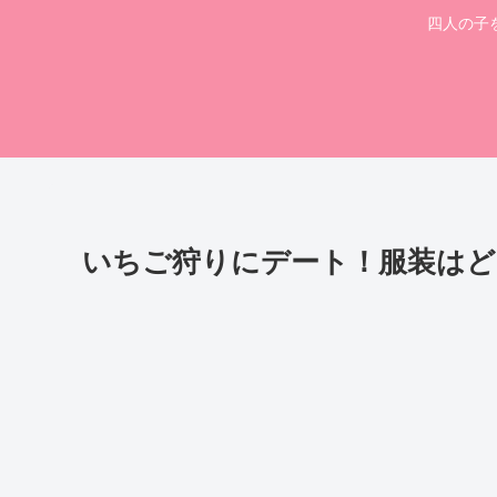
四人の子
いちご狩りにデート！服装はど