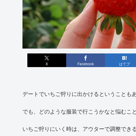
X
Facebook
はてブ
デートでいちご狩りに出かけるということも
でも、どのような服装で行こうかなと悩むこ
いちご狩りにいく時は、アウターで調整でき