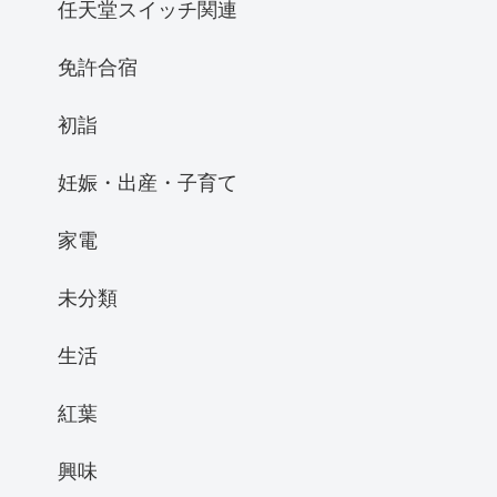
任天堂スイッチ関連
免許合宿
初詣
妊娠・出産・子育て
家電
未分類
生活
紅葉
興味