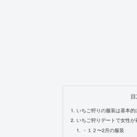
目
いちご狩りの服装は基本的
いちご狩りデートで女性が
・１２〜2月の服装