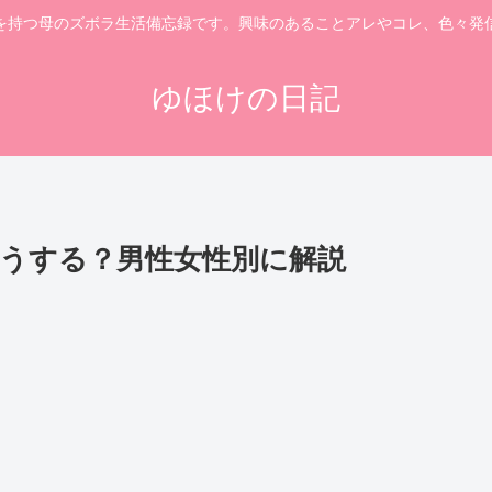
を持つ母のズボラ生活備忘録です。興味のあることアレやコレ、色々発
ゆほけの日記
うする？男性女性別に解説