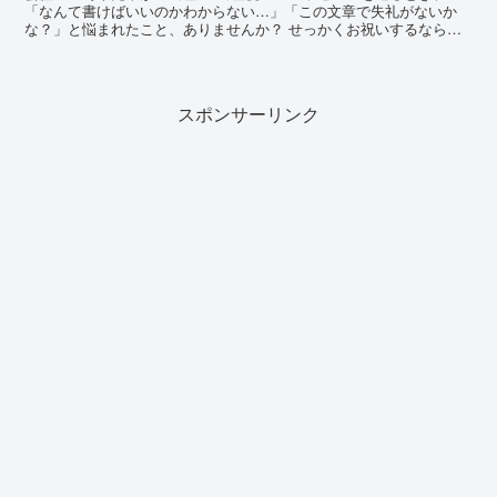
「なんて書けばいいのかわからない…」「この文章で失礼がないか
な？」と悩まれたこと、ありませんか？ せっかくお祝いするなら、
喜ばれるメッセージを贈りたいものですよね。 今回は、出産祝...
スポンサーリンク