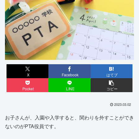
X
Facebook
はてブ
Pocket
LINE
コピー
2023.03.02
お子さんが、入園や入学すると、関わりを外すことができ
ないのがPTA役員です。