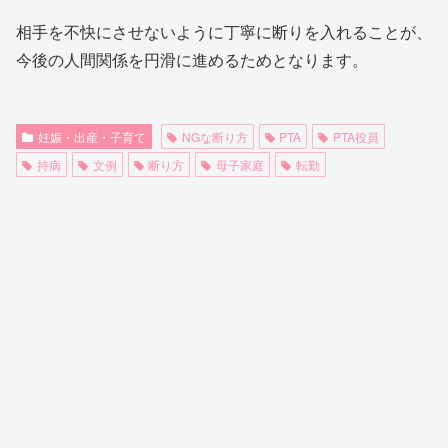
相手を不快にさせないように丁寧に断りを入れることが、
今後の人間関係を円滑に進めるためとなります。
妊娠・出産・子育て
NGな断り方
PTA
PTA役員
持病
文例
断り方
母子家庭
転勤