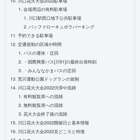
川口花火大会2022駐車場
会場周辺の有料駐車場
川口駅西口地下公共駐車場
バッファローキュポラパーキング
予約できる駐車場
交通規制の区域や時間
バスの運休・迂回
・国際興業バス[川51]の最終出発時刻
・みんななかまバスの迂回
荒川運動公園ドッグランの規制
川口花火大会2022渋滞や混雑
有料観覧席への混雑
無料観覧席への混雑
花火大会終了後の混雑
川口花火大会2022開催日と基本情報
川口花火大会2022見どころと特徴
まとめ