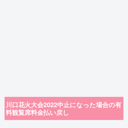
川口花火大会2022中止になった場合の有
料観覧席料金払い戻し