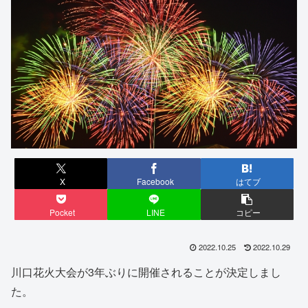
X
Facebook
はてブ
Pocket
LINE
コピー
2022.10.25
2022.10.29
川口花火大会が3年ぶりに開催されることが決定しまし
た。