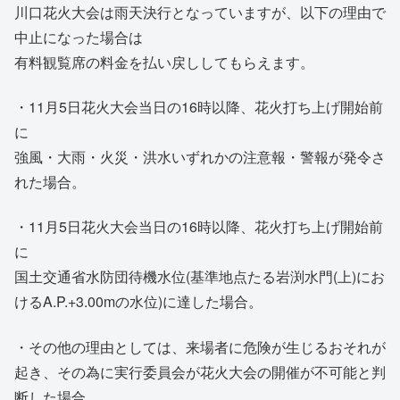
川口花火大会は雨天決行となっていますが、以下の理由で
中止になった場合は
有料観覧席の料金を払い戻ししてもらえます。
・11月5日花火大会当日の16時以降、花火打ち上げ開始前
に
強風・大雨・火災・洪水いずれかの注意報・警報が発令さ
れた場合。
・11月5日花火大会当日の16時以降、花火打ち上げ開始前
に
国土交通省水防団待機水位(基準地点たる岩渕水門(上)にお
けるA.P.+3.00mの水位)に達した場合。
・その他の理由としては、来場者に危険が生じるおそれが
起き、その為に実行委員会が花火大会の開催が不可能と判
断した場合。