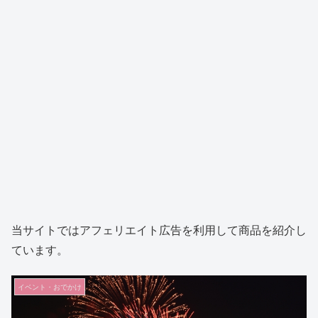
当サイトではアフェリエイト広告を利用して商品を紹介し
ています。
イベント・おでかけ