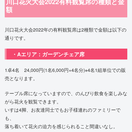
川口花火大会2022有料観覧席の種類と金
額
川口花火大会2022年の有料観覧席は2種類で金額は以下の
通りです。
・Aエリア：ガーデンチェア席
1卓4名 24,000円(1名6,000円×4名分)※4名1組単位での販
売となります。
テーブル席になっていますので、のんびり飲食を楽しみな
がら花火を観覧できます。
いすは4脚、お友達同士でもお子様連れのファミリーで
も、
落ち着いて花火の迫力を感じられること間違いなし。