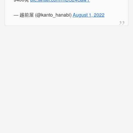
— 越前屋 (@kanto_hanabi)
August 1, 2022