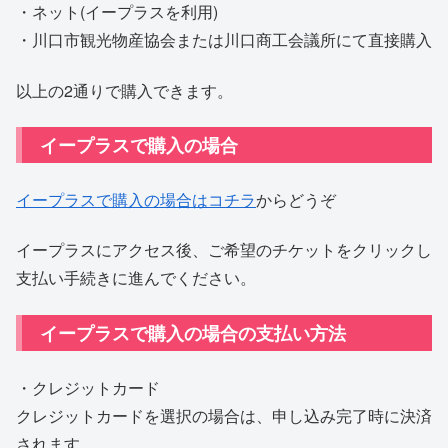
・ネット(イープラスを利用)
・川口市観光物産協会または川口商工会議所にて直接購入
以上の2通りで購入できます。
イープラスで購入の場合
イープラスで購入の場合はコチラ
からどうぞ
イープラスにアクセス後、ご希望のチケットをクリックし
支払い手続きに進んでください。
イープラスで購入の場合の支払い方法
・クレジットカード
クレジットカードを選択の場合は、申し込み完了時に決済
されます。