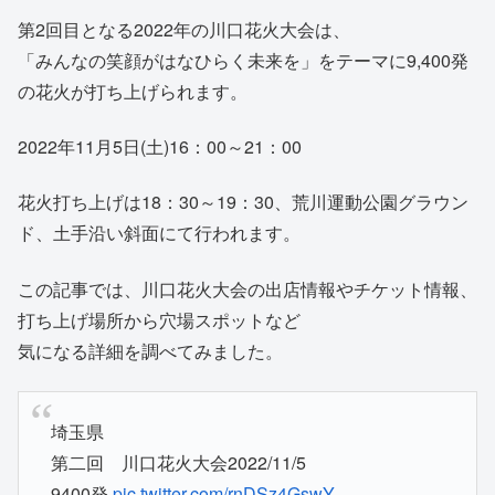
第2回目となる2022年の川口花火大会は、
「みんなの笑顔がはなひらく未来を」をテーマに9,400発
の花火が打ち上げられます。
2022年11月5日(土)16：00～21：00
花火打ち上げは18：30～19：30、荒川運動公園グラウン
ド、土手沿い斜面にて行われます。
この記事では、川口花火大会の出店情報やチケット情報、
打ち上げ場所から穴場スポットなど
気になる詳細を調べてみました。
埼玉県
第二回 川口花火大会2022/11/5
9400発
pic.twitter.com/rnDSz4GswY