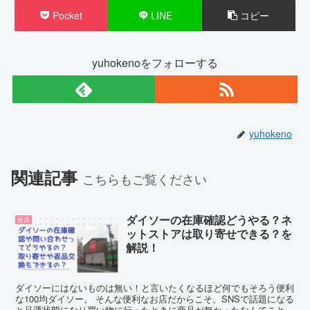
Pocket
LINE
コピー
yuhokenoをフォローする
yuhokeno
関連記事
こちらもご覧ください
ダイソーの在庫確認どうやる？ネ
生活
ットストアは取り寄せできる？を
解説！
ダイソーにはないものは無い！と言いたくなるほど何でもそろう便利
な100均ダイソー。 そんな便利なお店だからこそ、SNSで話題になる
と品薄状態になり買い物に行ったときに商品が無かったなんてこと