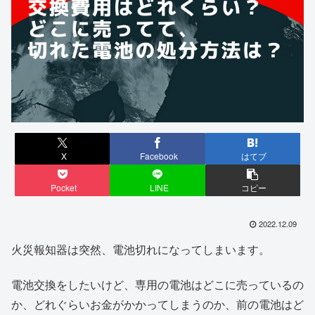
X
Facebook
はてブ
Pocket
LINE
コピー
2022.12.09
火災報知器は突然、電池切れになってしまいます。
電池交換をしたいけど、専用の電池はどこに売っているの
か、どれぐらいお金がかかってしまうのか、前の電池はど