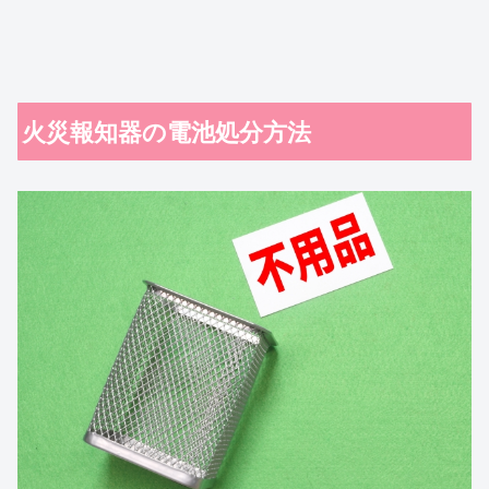
火災報知器の電池処分方法