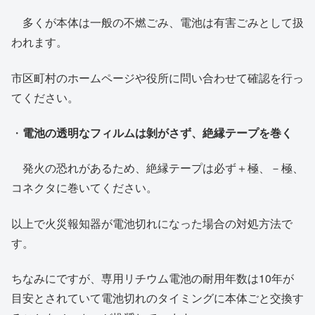
多くが本体は一般の不燃ごみ、電池は有害ごみとして扱
われます。
市区町村のホームページや役所に問い合わせて確認を行っ
てください。
・
電池の透明なフィルムは剝がさず、絶縁テープを巻く
発火の恐れがあるため、絶縁テープは必ず＋極、－極、
コネクタに巻いてください。
以上で火災報知器が電池切れになった場合の対処方法で
す。
ちなみにですが、専用リチウム電池の耐用年数は10年が
目安とされていて電池切れのタイミングに本体ごと交換す