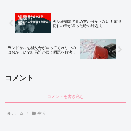
火災報知器の止め方が分からない！電池
切れの音が鳴った時の対処法
ランドセルを祖父母が買ってくれないの
はおかしい？結局誰が買う問題を解決！
コメント
コメントを書き込む
ホーム
生活