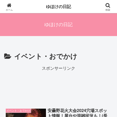
四人の子を持つ母のズボラ生活備忘録です。興味のあることアレやコレ、色々
ゆほけの日記
発信します。
ホーム
検索
ゆほけの日記
イベント・おでかけ
スポンサーリンク
安曇野花火大会2024穴場スポッ
イベント・おでかけ
ト情報！屋台や混雑状況も！(長