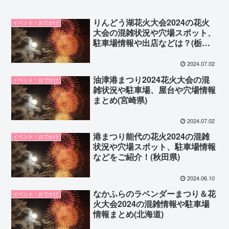
りんどう湖花火大会2024の花火
イベント・おでかけ
大会の混雑状況や穴場スポット、
駐車場情報や出店などは？(栃木
県)
2024.07.02
油津港まつり2024花火大会の混
イベント・おでかけ
雑状況や駐車場、屋台や穴場情報
まとめ(宮崎県)
2024.07.02
港まつり能代の花火2024の混雑
イベント・おでかけ
状況や穴場スポット、駐車場情報
などをご紹介！(秋田県)
2024.06.10
なかふらのラベンダーまつり＆花
イベント・おでかけ
火大会2024の混雑情報や駐車場
情報まとめ(北海道)