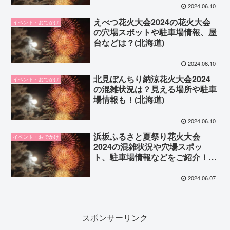
2024.06.10
えべつ花火大会2024の花火大会
イベント・おでかけ
の穴場スポットや駐車場情報、屋
台などは？(北海道)
2024.06.10
北見ぼんちり納涼花火大会2024
イベント・おでかけ
の混雑状況は？見える場所や駐車
場情報も！(北海道)
2024.06.10
浜坂ふるさと夏祭り花火大会
イベント・おでかけ
2024の混雑状況や穴場スポッ
ト、駐車場情報などをご紹介！
(兵庫県)
2024.06.07
スポンサーリンク