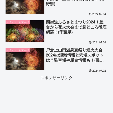
野県)
2024.07.04
四街道ふるさとまつり2024！屋
イベント・おでかけ
台から花火大会まで見どころ徹底
網羅！(千葉県)
2024.07.04
戸倉上山田温泉夏祭り煙火大会
イベント・おでかけ
2024の混雑情報と穴場スポット
は？駐車場や屋台情報も！(長野
県)
2024.07.02
スポンサーリンク