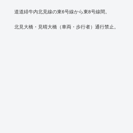
道道緋牛内北見線の東6号線から東8号線間。
北見大橋・見晴大橋（車両・歩行者）通行禁止。