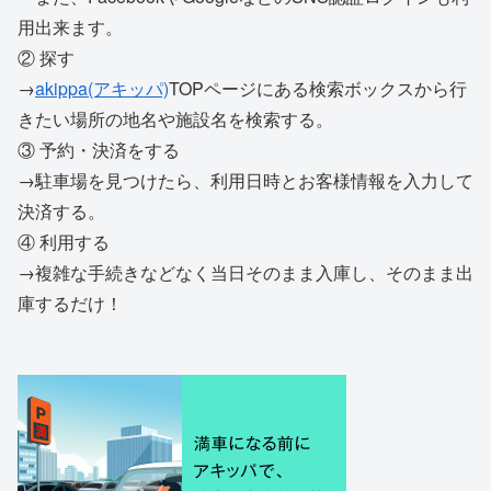
用出来ます。
② 探す
→
akippa(アキッパ)
TOPページにある検索ボックスから行
きたい場所の地名や施設名を検索する。
③ 予約・決済をする
→駐車場を見つけたら、利用日時とお客様情報を入力して
決済する。
④ 利用する
→複雑な手続きなどなく当日そのまま入庫し、そのまま出
庫するだけ！