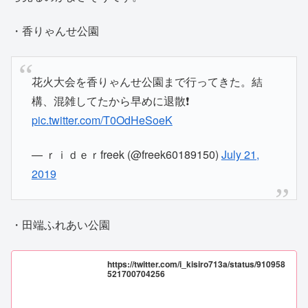
・香りゃんせ公園
花火大会を香りゃんせ公園まで行ってきた。結
構、混雑してたから早めに退散❗
pic.twitter.com/T0OdHeSoeK
— ｒｉｄｅｒfreek (@freek60189150)
July 21,
2019
・田端ふれあい公園
https://twitter.com/i_kisiro713a/status/910958
521700704256