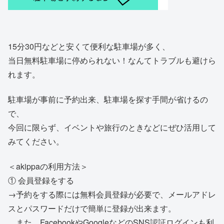
15分30円などと安くて便利な駐車場が多く、
当日無料駐車場に停められない！なんてトラブルも避けら
れます。
駐車場が事前に予約出来、駐車場を探す手間が省けるの
で、
今回に限らず、イベントや旅行のときなどにぜひ活用して
みてください。
＜akippaの利用方法＞
① 会員登録をする
→予約をする際には無料会員登録が必要で、メールアドレ
スとパスワードだけで簡単に登録が出来ます。
また、FacebookやGoogleなどのSNS認証ログインも利