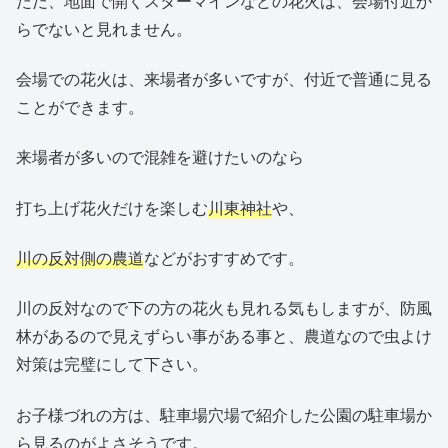
ただ、地面で開くスターマインなどの花火は、会場付近か
らでないと見れません。
会場での花火は、来場者が多いですが、付近で普通に見る
ことができます。
来場者が多いので混雑を避けたいのなら
打ち上げ花火だけを楽しむ
川東神社
や、
川の反対側の農道
などがおすすめです。
川の反対なので下の方の花火も見れる気もしますが、防風
林があるので見えずらい事がある事と、農道なので虫よけ
対策は完璧にして下さい。
お子様づれの方は、駐車場穴場で紹介した公園の駐車場か
ら見るのがよさそうです。