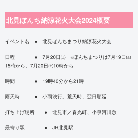
北見ぼんち納涼花火大会2024概要
イベント名 ● 北見ぼんちまつり納涼花火大会
日程 ● 7月20日㈯ ※ぼんちまつりは7月19日㈮
15時から、7月20日㈯10時から
時間 ● 19時40分から21時
雨天時 ● 小雨決行。荒天時、翌日順延
打ち上げ場所 ● 北見市／春光町、小泉河川敷
最寄り駅 ● JR北見駅