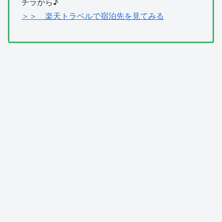
チラから♪
＞＞ 楽天トラベルで宿泊先を見てみる