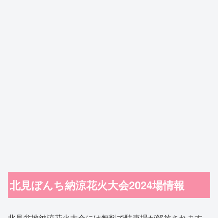
北見ぼんち納涼花火大会2024場情報
北見盆地納涼花火大会には無料で駐車場が解放されます。