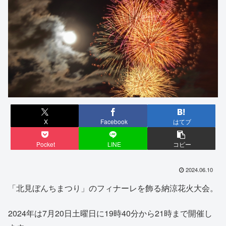
X
Facebook
はてブ
Pocket
LINE
コピー
2024.06.10
「北見ぼんちまつり」のフィナーレを飾る納涼花火大会。
2024年は7月20日土曜日に19時40分から21時まで開催し