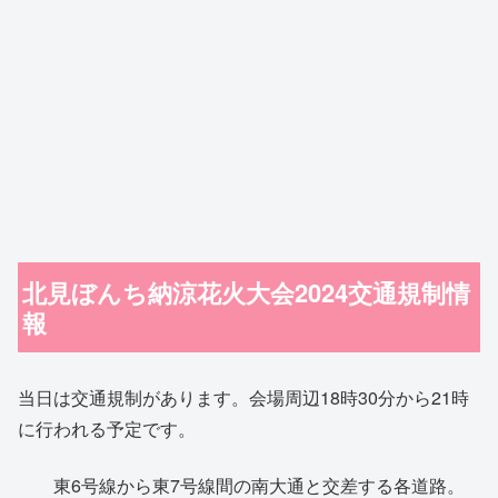
北見ぼんち納涼花火大会2024交通規制情
報
当日は交通規制があります。会場周辺18時30分から21時
に行われる予定です。
東6号線から東7号線間の南大通と交差する各道路。