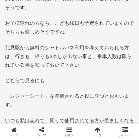
そうです。
お子様連れの方なら、こども縁日も予定されていますので
そちらも楽しめそうですね。
北見駅から無料のシャトルバス利用を考えておられる方
は、行きも、帰りも2本しか出ない事と、乗車人数は限ら
れている事を知っておいて下さい。
どちらで見るにも
「レジャーシート」を準備されると役に立つとおもいま
す。
いつも私は忘れて、周りで使用されてる方が羨ましくなる
ので、私のように忘れず準備してくださいね。
ホーム
シェア
目次へ
トップ
サイドバー