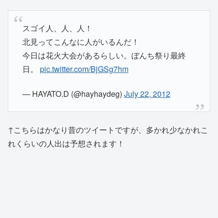
スゴイ人、人、人！
北見ってこんなに人がいるんだ！
今日は花火大会があるらしい。ぼんち祭り最終
日。
pic.twitter.com/BjGSg7hm
— HAYATO.D (@hayhaydeg)
July 22, 2012
↑こちらはかなり昔のツイートですが、多かれ少なかれこ
れくらいの人出は予想されます！