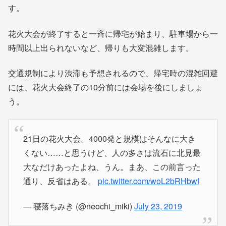
す。
花火大会が終了すると一斉に帰宅が始まり、駐車場から一
時間以上出られないなど、帰りも大変混雑します。
交通規制により渋滞も予想されるので、帰宅時の混雑回避
には、花火大会終了の10分前には会場を後にしましょ
う。
21日の花火大会。4000発と規模はそんなに大き
くない……と思うけど、人の多さは流石に北見最
大なだけあったよね、うん。まあ、この前言った
通り、反省はある。
pic.twitter.com/woL2bRHbwf
— 寝落ちみき (@neochi_miki)
July 23, 2019