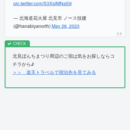
pic.twitter.com/S3XslMNaS9
— 北海道花火屋 北見市 ノース技建
(@hanabiyanorth)
May 26, 2023
北見ぼんちまつり周辺のご宿は気をお探しならコ
チラから♪
＞＞ 楽天トラベルで宿泊先を見てみる