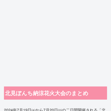
北見ぼんち納涼花火大会のまとめ
2024年7月19日㈮から7月20日㈰の二日間開催される「北