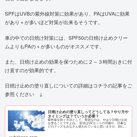
SPFはUVBの紫外線対策に効果があり、PAはUVAに効果
があり＋が多いほど対策が出来るそうです。
車の中での日焼け対策には、SPF50の日焼け止めクリー
ムよりもPAの＋が多いものがオススメです。
また、日焼け止めの効果を保つために２～３時間おきに付
け直すのが効果的です。
日焼け止めの塗り直しについての詳細はコチラの記事をご
参照ください ↓
日焼け止めの塗り直しってどうしてる？やり方や
タイミングは？ていうか必要？
紫外線を防ぐ方法として、有効なのは、やはり日焼け止め
を塗ることですよね。 近頃はUVカットの洋服や、日傘な
どのグッズもみなさん使われていると思いますが、顔には
やはり日焼け止めを塗っておきたいところです。 日焼け止
めは、朝のメイク時に塗ってお...