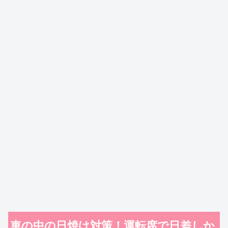
車の中の日焼け対策！運転席で日差しか