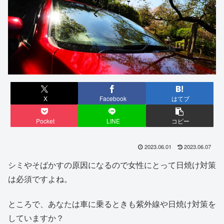
X
Facebook
はてブ
Pocket
LINE
コピー
2023.06.01
2023.06.07
シミやそばかすの原因になるので女性にとって日焼け対策
は必須ですよね。
ところで、あなたは車に乗るときも紫外線や日焼け対策を
していますか？