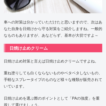
車への対策は分かっていただけたと思いますので、次はあ
なた自身を日焼けから守る対策をご紹介しますね。一般的
なものもありますが、あなどらず、基本が大切ですよ～
日焼け止めクリーム
日焼け止め対策と言えば日焼け止めクリームですよね。
重ね塗りしても白くならないものやベタベタしないもの、
手軽なスプレータイプのものなど様々な種類が販売されて
いています。
日焼け止めを選ぶ際のポイントとして「PAの強度」を重
視して選びましょう。