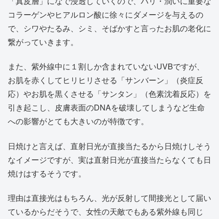
「真皮層」になで浸透していくので、ハリ・潤いに重要な
コラーゲンやヒアルロン酸に徐々にダメージを与えるの
で、シワやたるみ、シミ、そばかすと言ったお肌の老化に
繋がっていきます。
また、紫外線中に１割しか含まれていないUVBですが、
お肌を赤くしてヒリヒリさせる「サンバーン」（炎症反
応）やお肌を黒くさせる「サンタン」（色素沈着反応）を
引き起こし、皮膚表面のDNAを破壊してしまうなど生命
への影響がとても大きいのが特徴です。
日焼けと言えば、直射日光が直接当たるから日焼けしそう
なイメージですが、実は直射日光が直接当たらなくても日
焼けはするそうです。
理由は直接光はもちろん、光が反射して間接光として届い
ているからだそうで、女性の天敵でもある紫外線も同じ