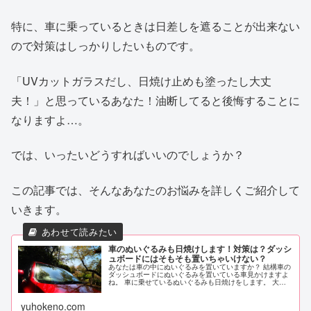
特に、車に乗っているときは日差しを遮ることが出来ない
ので対策はしっかりしたいものです。
「UVカットガラスだし、日焼け止めも塗ったし大丈
夫！」と思っているあなた！油断してると後悔することに
なりますよ…。
では、いったいどうすればいいのでしょうか？
この記事では、そんなあなたのお悩みを詳しくご紹介して
いきます。
車のぬいぐるみも日焼けします！対策は？ダッシ
ュボードにはそもそも置いちゃいけない？
あなたは車の中にぬいぐるみを置いていますか？ 結構車の
ダッシュボードにぬいぐるみを置いている車見かけますよ
ね。 車に乗せているぬいぐるみも日焼けをします。 大切
なぬいぐるみの日焼けを防ぐ対策はないだろうか・・・ ま
た、そもそもダッシュボード...
yuhokeno.com