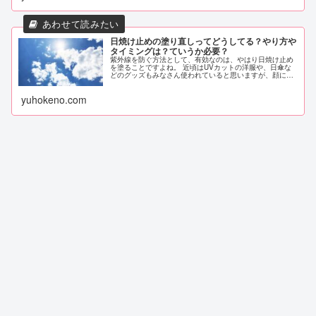
日焼け止めの塗り直しってどうしてる？やり方や
タイミングは？ていうか必要？
紫外線を防ぐ方法として、有効なのは、やはり日焼け止め
を塗ることですよね。 近頃はUVカットの洋服や、日傘な
どのグッズもみなさん使われていると思いますが、顔には
やはり日焼け止めを塗っておきたいところです。 日焼け止
めは、朝のメイク時に塗ってお...
yuhokeno.com