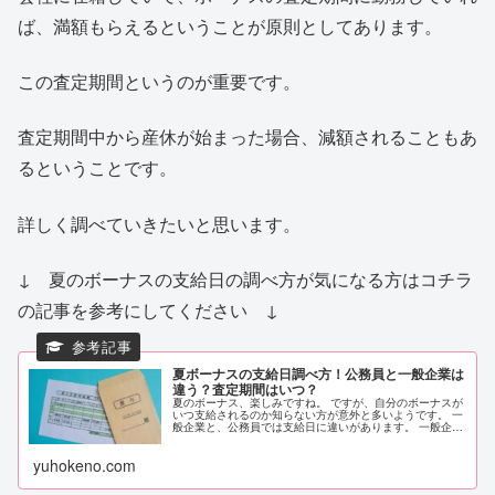
ば、満額もらえるということが原則としてあります。
この査定期間というのが重要です。
査定期間中から産休が始まった場合、減額されることもあ
るということです。
詳しく調べていきたいと思います。
↓ 夏のボーナスの支給日の調べ方が気になる方はコチラ
の記事を参考にしてください ↓
夏ボーナスの支給日調べ方！公務員と一般企業は
違う？査定期間はいつ？
夏のボーナス、楽しみですね。 ですが、自分のボーナスが
いつ支給されるのか知らない方が意外と多いようです。 一
般企業と、公務員では支給日に違いがあります。 一般企業
にお勤めの方は、企業によって異なりますが、一般的には
7月の初旬ごろのところが多...
yuhokeno.com