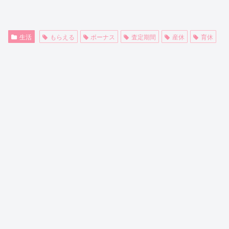
生活
もらえる
ボーナス
査定期間
産休
育休