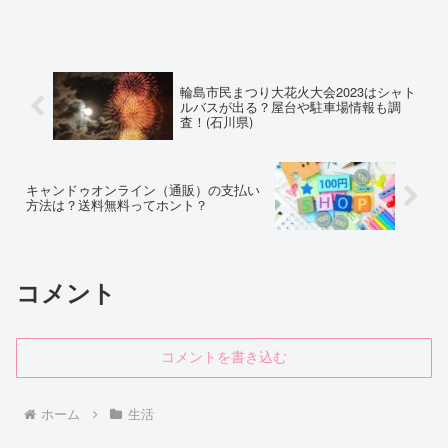
輪島市民まつり大花火大会2023はシャト
ルバスが出る？屋台や駐車場情報も調
査！(石川県)
キャンドゥオンライン（通販）の支払い
方法は？送料無料ってホント？
コメント
コメントを書き込む
ホーム
生活