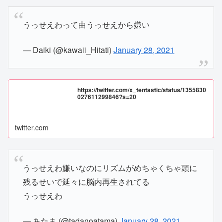
うっせえわって曲うっせえから嫌い
— Daiki (@kawaii_Hitati)
January 28, 2021
https://twitter.com/x_tentastic/status/1355830
027611299846?s=20
twitter.com
うっせえわ嫌いなのにリズムがめちゃくちゃ頭に
残るせいで延々に脳内再生されてる
うっせえわ
— あたま (@tadanoatama)
January 28, 2021