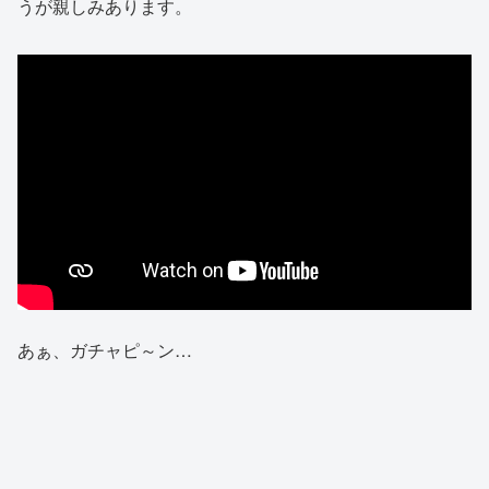
うが親しみあります。
あぁ、ガチャピ～ン…