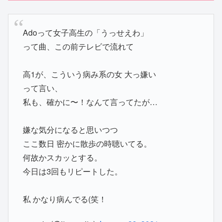
Adoって女子高生の「うっせえわ」
って曲、この前テレビで流れて
高1が、こういう病み系の女 大っ嫌い
って言い、
私も、確かに〜！なんて言ってたが…
嫌な気分になると思いつつ
ここ数日 密かに散歩の時聴いてる。
何故かスカッとする。
今日は3回もリピートした。
私 かなり病んでる(笑！