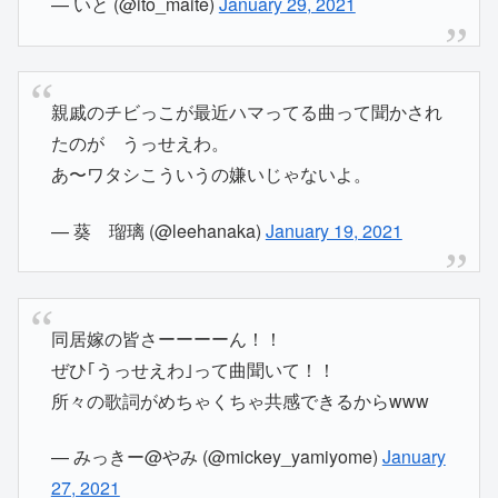
— いと (@ito_maite)
January 29, 2021
親戚のチビっこが最近ハマってる曲って聞かされ
たのが うっせえわ。
あ〜ワタシこういうの嫌いじゃないよ。
— 葵 瑠璃 (@leehanaka)
January 19, 2021
同居嫁の皆さーーーーん！！
ぜひ｢うっせえわ｣って曲聞いて！！
所々の歌詞がめちゃくちゃ共感できるからwww
— みっきー@やみ (@mickey_yamiyome)
January
27, 2021