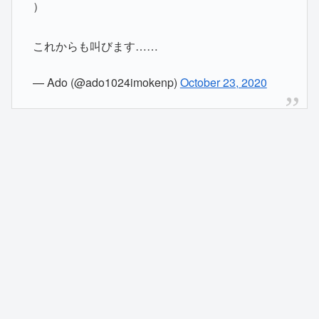
）
これからも叫びます……
— Ado (@ado1024imokenp)
October 23, 2020