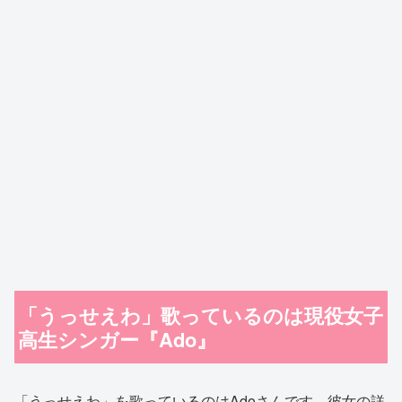
「うっせえわ」歌っているのは現役女子
高生シンガー『Ado』
「うっせえわ」を歌っているのはAdoさんです。彼女の詳