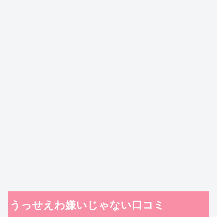
うっせえわ嫌いじゃない口コミ