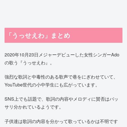
「うっせえわ」まとめ
2020年10月23日メジャーデビューした女性シンガーAdo
の歌う『うっせえわ』。
強烈な歌詞と中毒性のある歌声で巷をにぎわせていて、
YouTube世代の小中学生にも広がっています。
SNS上でも話題で、歌詞の内容やメロディに賛否はバッ
サリ分かれているようです。
子供達は歌詞の内容を分かって歌っているかは不明です