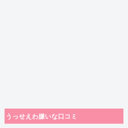
うっせえわ嫌いな口コミ