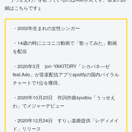
細はこちらです↓
・2002年生まれの女性シンガー
・14歳の時にニコニコ動画で「歌ってみた」動画
を配信
・2020年3月 jonｰYAKITORY「シカバネ―ゼ
feat.Ado」が音楽配信アプリspotifyの国内バイラル
チャートで1位を獲得。
・2020年10月23日 作詞作曲syudou「うっせえ
わ」でメジャーデビュー
・2020年12月24日 すりぃ楽曲提供「レディメイ
ド」リリース