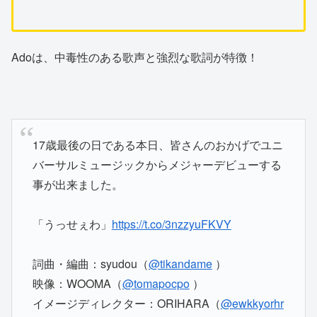
Adoは、中毒性のある歌声と強烈な歌詞が特徴！
17歳最後の日である本日、皆さんのおかげでユニ
バーサルミュージックからメジャーデビューする
事が出来ました。
「うっせぇわ」
https://t.co/3nzzyuFKVY
詞曲・編曲：syudou（
@tikandame
）
映像：WOOMA（
@tomapocpo
）
イメージディレクター：ORIHARA（
@ewkkyorhr