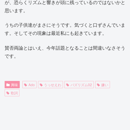
が、恐らくリズムと響きが頭に残っているのではないかと
思います。
うちの子供達がまさにそうです。気づくと口ずさんでいま
す。そしてその現象は最近私にも起きています。
賛否両論とはいえ、今年話題となることは間違いなさそう
です。
興味
Ado
うっせえわ
バズリズム02
嫌い
歌詞