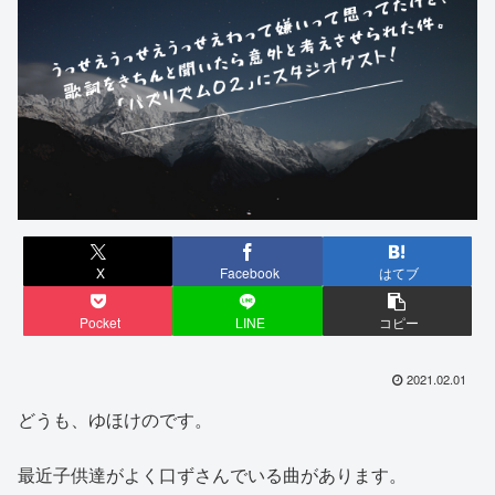
X
Facebook
はてブ
Pocket
LINE
コピー
2021.02.01
どうも、ゆほけのです。
最近子供達がよく口ずさんでいる曲があります。