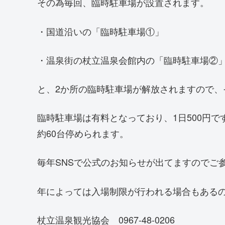
その為毎回、臨時駐車場が設置されます。
・国道沿いの「臨時駐車場①」
・温泉街の杖立温泉会館内の「臨時駐車場②
と、2か所の臨時駐車場が解放されますので、
臨時駐車場は有料となっており、1日500円で
約60台停められます。
毎年SNSで公式のお知らせが出てますのでご
年によっては入場制限が行われる場合もある
杖立温泉観光協会 0967-48-0206