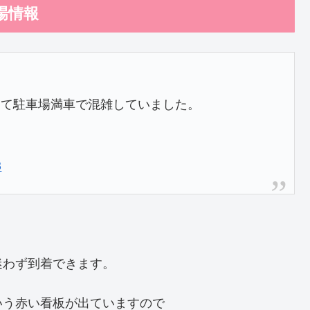
場情報
って駐車場満車で混雑していました。
3
迷わず到着できます。
いう赤い看板が出ていますので