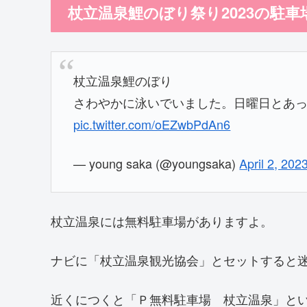
杖立温泉鯉のぼり祭り2023の駐車
杖立温泉鯉のぼり
さわやかに泳いでいました。日曜日とあ
pic.twitter.com/oEZwbPdAn6
— young saka (@youngsaka)
April 2, 202
杖立温泉には無料駐車場がありますよ。
ナビに「杖立温泉観光協会」とセットすると
近くにつくと「Ｐ無料駐車場 杖立温泉」と