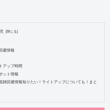
次
回避情報
イトアップ時間
スポット情報
？混雑回避情報知りたい！ライトアップについても！まと