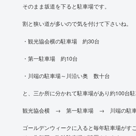
そのまま坂道を下ると駐車場です。
割と狭い道が多いので気を付けて下さいね。
・観光協会横の駐車場 約30台
・第一駐車場 約10台
・川端の駐車場～川沿い奥 数十台
と、三か所に分かれて駐車場があり約100台
観光協会横 → 第一駐車場 → 川端の駐
ゴールデンウィークに入ると毎年駐車場がす