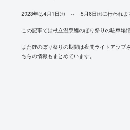
2023年は4月1日㈯ ～ 5月6日㈯に行われま
この記事では杖立温泉鯉のぼり祭りの駐車場
また鯉のぼり祭りの期間は夜間ライトアップ
ちらの情報もまとめています。