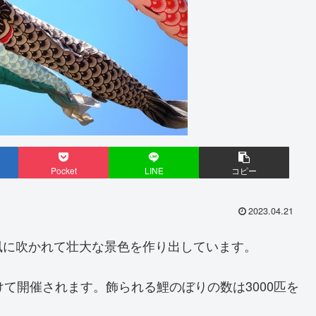
Pocket
LINE
コピー
2023.04.21
風に吹かれて壮大な景色を作り出しています。
て開催されます。飾られる鯉のぼりの数は3000匹を