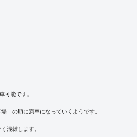
駐車可能です。
車場 の順に満車になっていくようです。
ごく混雑します。