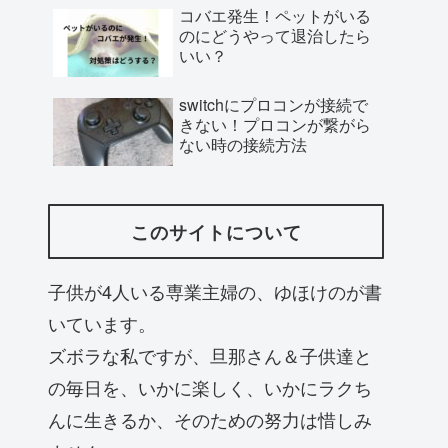
コバエ発生！ペットがいる
のにどうやって退治したら
いい？
switchにプロコンが接続で
きない！プロコンが繋がら
ない時の接続方法
このサイトについて
子供が4人いる専業主婦の、ゆほけのが書
いています。
ズボラな私ですが、旦那さん＆子供達と
の毎日を、いかに楽しく、いかにラクち
んに生きるか、そのための努力は惜しみ