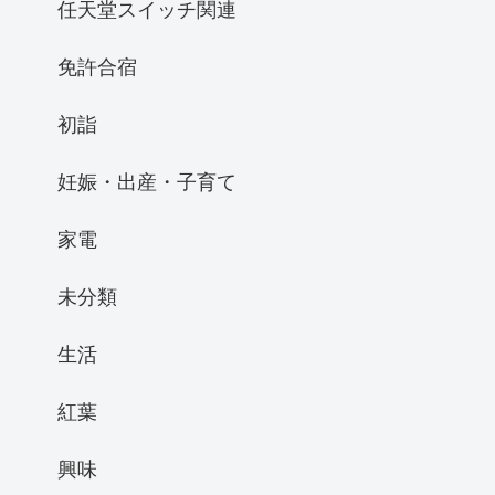
任天堂スイッチ関連
免許合宿
初詣
妊娠・出産・子育て
家電
未分類
生活
紅葉
興味