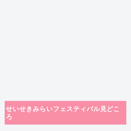
せいせきみらいフェスティバル見どこ
ろ