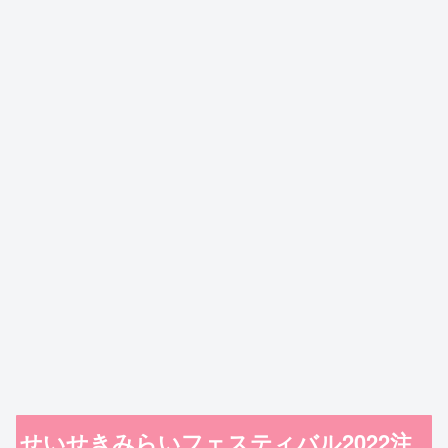
せいせきみらいフェスティバル2022注