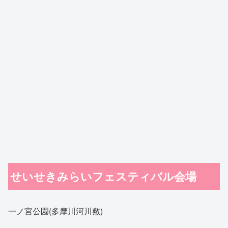
せいせきみらいフェスティバル会場
一ノ宮公園(多摩川河川敷)