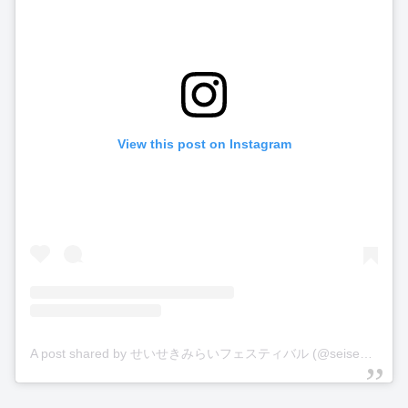
View this post on Instagram
A post shared by せいせきみらいフェスティバル (@seisekimiraifes)