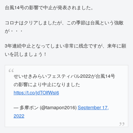
台風14号の影響で中止が発表されました。
コロナはクリアしましたが、この季節は台風という強敵
が・・・
3年連続中止となってしまい非常に残念ですが、来年に願
いを託しましょう！
せいせきみらいフェスティバル2022が台風14号
の影響により中止になりました
https://t.co/jdTOIfWsi6
— 多摩ポン (@tamapon2016)
September 17,
2022