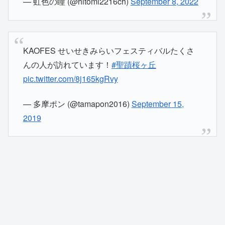
— 虹色の瞳 (@hitomi2216ch)
September 8, 2022
KAOFES せいせきみらいフェスティバルたくさ
んの人が訪れています！
#聖蹟桜ヶ丘
pic.twitter.com/8j165kgRvy
— 多摩ポン (@tamapon2016)
September 15,
2019