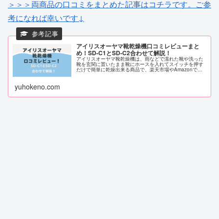
＞＞＞両商品の口コミをまとめた記事はコチラです。ご参
考になれば幸いです↓
アイリスオーヤマ靴乾燥機口コミレビューまと
め！SD-C1とSD-C2合わせて解説！
アイリスオーヤマ靴乾燥機は、雨などで濡れた靴や洗った
靴を玄関に置いたまま靴にホースを入れてスイッチを押す
だけで簡単に乾燥出来る商品で、楽天市場やAmazonでも
靴乾燥機ランキングでは、上位にいる人気商品です！ 子ど
もの靴だけでなく大人の靴や...
yuhokeno.com