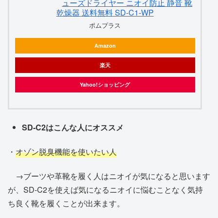
ューズドライヤー ニオイ防止 静音 靴
乾燥器 送料無料 SD-C1-WP
ポムプラス
Amazon
楽天
Yahoo!ショッピング
SD-C2はこんな人にオススメ
・
オゾン脱臭機能を使いたい人
→ブーツや革靴を履く人はニオイが気になると思います
が、SD-C2を使えば気になるニオイに悩むことなく気持
ち良く靴を履くことが出来ます。