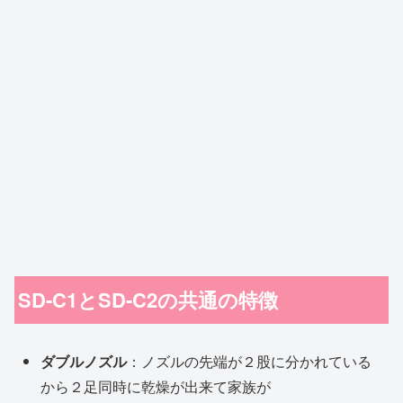
SD-C1とSD-C2の共通の特徴
ダブルノズル
：ノズルの先端が２股に分かれている
から２足同時に乾燥が出来て家族が