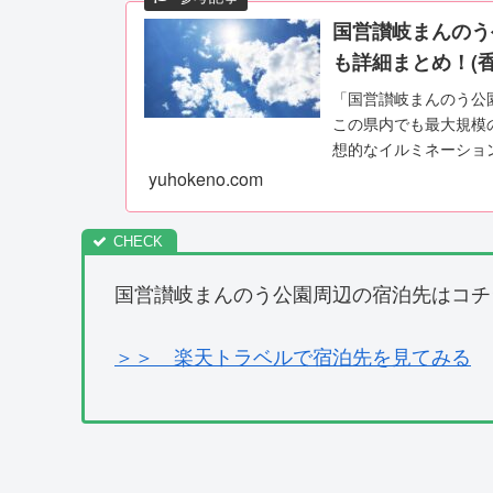
国営讃岐まんのう
も詳細まとめ！(香
「国営讃岐まんのう公
この県内でも最大規模
想的なイルミネーショ
トラン、売店などがあり、
yuhokeno.com
国営讃岐まんのう公園周辺の宿泊先はコチ
＞＞ 楽天トラベルで宿泊先を見てみる