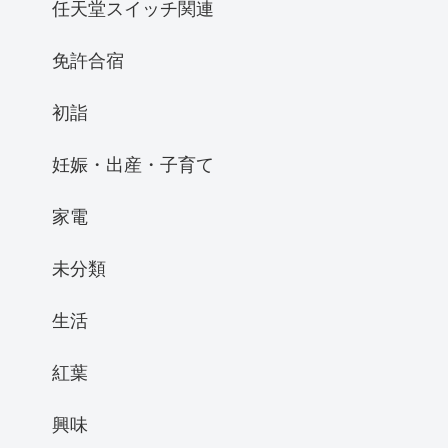
任天堂スイッチ関連
免許合宿
初詣
妊娠・出産・子育て
家電
未分類
生活
紅葉
興味