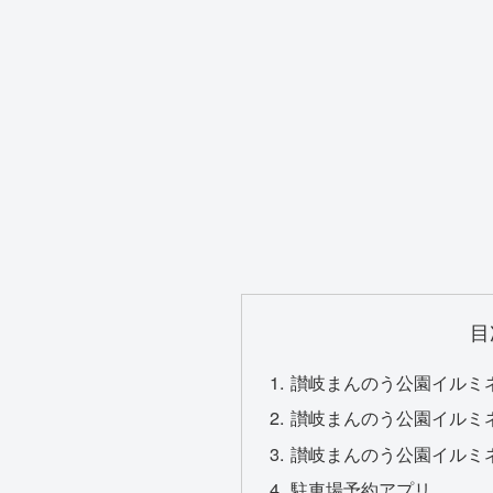
目
讃岐まんのう公園イルミネ
讃岐まんのう公園イルミネ
讃岐まんのう公園イルミネ
駐車場予約アプリ