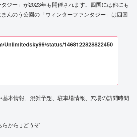
タジー」が2023年も開催されます。四国には他にも
岐まんのう公園の「ウィンターファンタジー」は四国
com/Unlimitedsky99/status/1468122828822450
程や基本情報、混雑予想、駐車場情報、穴場の訪問時間
ちらから↓どうぞ