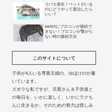
コバエ発生！ペットがいる
のにどうやって退治したら
いい？
switchにプロコンが接続で
きない！プロコンが繋がら
ない時の接続方法
このサイトについて
子供が4人いる専業主婦の、ゆほけのが書
いています。
ズボラな私ですが、旦那さん＆子供達と
の毎日を、いかに楽しく、いかにラクち
んに生きるか、そのための努力は惜しみ