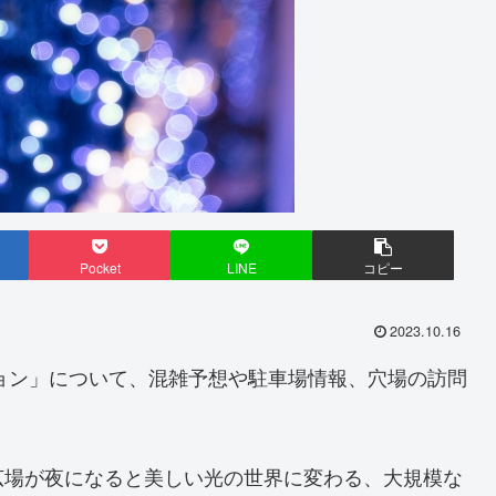
Pocket
LINE
コピー
2023.10.16
ション」について、混雑予想や駐車場情報、穴場の訪問
広場が夜になると美しい光の世界に変わる、大規模な