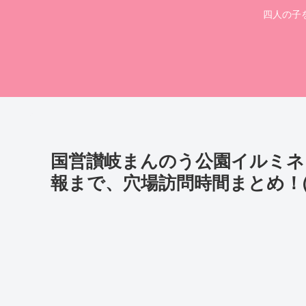
四人の子
国営讃岐まんのう公園イルミネー
報まで、穴場訪問時間まとめ！(