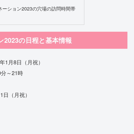
ーション2023の穴場の訪問時間帯
2023の日程と基本情報
24年1月8日（月祝）
0分～21時
月1日（月祝）