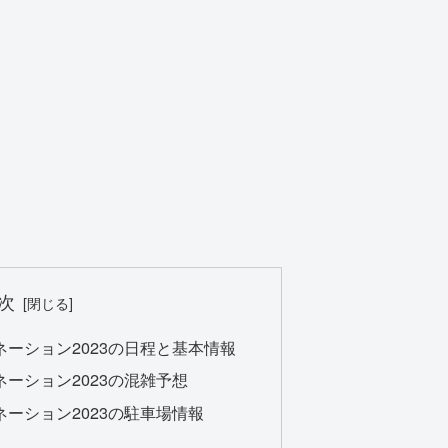
次
ーション2023の日程と基本情報
ーション2023の混雑予想
ーション2023の駐車場情報