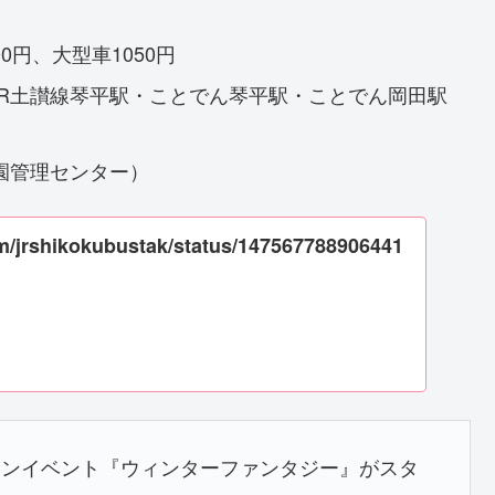
0円、大型車1050円
R土讃線琴平駅・ことでん琴平駅・ことでん岡田駅
う公園管理センター）
com/jrshikokubustak/status/147567788906441
ョンイベント『ウィンターファンタジー』がスタ