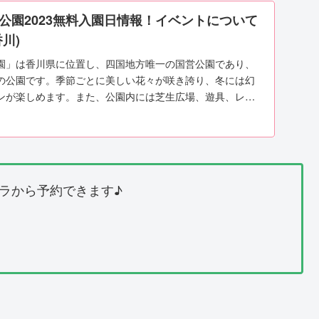
公園2023無料入園日情報！イベントについて
川)
園」は香川県に位置し、四国地方唯一の国営公園であり、
の公園です。季節ごとに美しい花々が咲き誇り、冬には幻
ンが楽しめます。また、公園内には芝生広場、遊具、レス
...
ラから予約できます♪