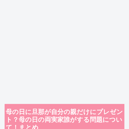
母の日に旦那が自分の親だけにプレゼン
ト？母の日の両実家誰がする問題につい
て！まとめ