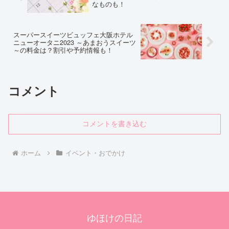
なものも！
スーパースイーツビュッフェ大阪ホテル
ニューオータニ2023 ～あまおうスイーツ
～の料金は？割引や予約情報も！
コメント
コメントを書き込む
ホーム
イベント・おでかけ
ゆほけの日記