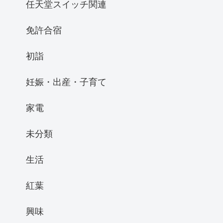
任天堂スイッチ関連
免許合宿
初詣
妊娠・出産・子育て
家電
未分類
生活
紅葉
興味