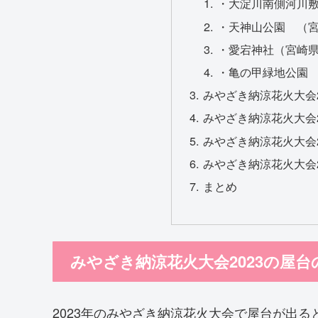
・大淀川南側河川
・天神山公園 （
・愛宕神社（宮崎
・亀の甲緑地公園
みやざき納涼花火大会
みやざき納涼花火大会2
みやざき納涼花火大会2
みやざき納涼花火大会2
まとめ
みやざき納涼花火大会2023の屋台
2023年のみやざき納涼花火大会で屋台が出