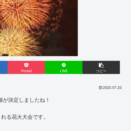
Pocket
LINE
コピー
2023.07.23
開催が決定しましたね！
される花火大会です。