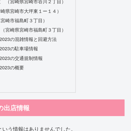
敷 （宮崎県宮崎市谷川２丁目）
宮崎県宮崎市大坪東１ー１４）
県宮崎市福島町３丁目）
 （宮崎県宮崎市福島町３丁目）
2023の混雑情報と回避方法
023の駐車場情報
023の交通規制情報
023の概要
の出店情報
るという情報はありませんでした。