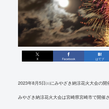
X
Facebook
はてブ
2023年8月5日㈯にみやざき納涼花火大会の
みやざき納涼花火大会は宮崎県宮崎市で開催