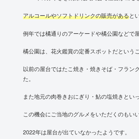
アルコールやソフトドリンクの販売がある
と
例年では橘通りのアーケードや橘公園などで
橘公園は、花火鑑賞の定番スポットだという
以前の屋台ではたこ焼き・焼きそば・フラン
た。
また地元の肉巻きおにぎり・鮎の塩焼きとい
この機会にご当地のグルメをいただくのもい
2022年は屋台が出ていなかったようです。