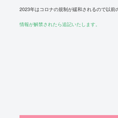
2023年はコロナの規制が緩和されるので以
情報が解禁されたら追記いたします。