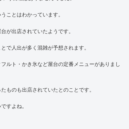
いうことはわかっています。
屋台が出店されていたようです。
ことで人出が多く混雑が予想されます。
クフルト・かき氷など屋台の定番メニューがありまし
ったものも出店されていたとのことです。
いですよね。