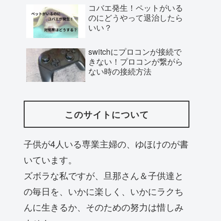
コバエ発生！ペットがいる
のにどうやって退治したら
いい？
switchにプロコンが接続で
きない！プロコンが繋がら
ない時の接続方法
このサイトについて
子供が4人いる専業主婦の、ゆほけのが書
いています。
ズボラな私ですが、旦那さん＆子供達と
の毎日を、いかに楽しく、いかにラクち
んに生きるか、そのための努力は惜しみ