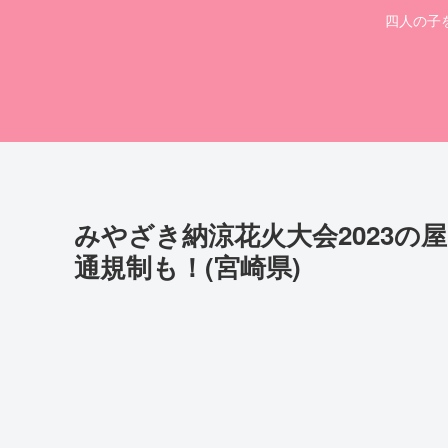
四人の子
みやざき納涼花火大会2023の
通規制も！(宮崎県)