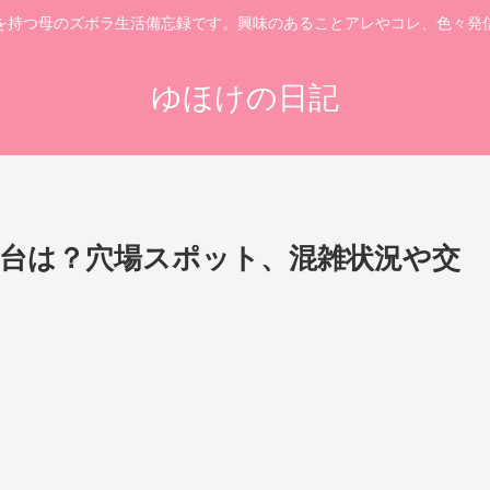
を持つ母のズボラ生活備忘録です。興味のあることアレやコレ、色々発
ゆほけの日記
屋台は？穴場スポット、混雑状況や交