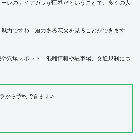
ナーレのナイアガラが圧巻だということで、多くの人
も魅力ですね。迫力ある花火を見ることができます
報や穴場スポット、混雑情報や駐車場、交通規制につ
ラから予約できます♪