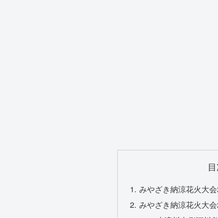
目
みやざき納涼花火大会
みやざき納涼花火大会2