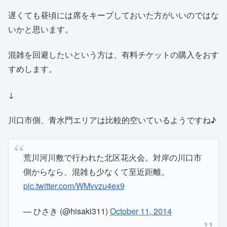
遅くても昼頃には席をキープしておいた方がいいのではな
いかと思います。
混雑を回避したいという方は、有料チケットの購入をおす
すめします。
↓
川口市側、青水門エリアは比較的空いているようですね♪
荒川河川敷で行われた北区花火会。対岸の川口市
側からなら、混雑も少なくて至近距離。
pic.twitter.com/WMvvzu4ex9
— ひさき (@hisaki311)
October 11, 2014