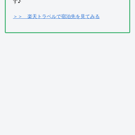
す♪
＞＞ 楽天トラベルで宿泊先を見てみる