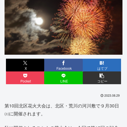
X
Facebook
はてブ
Pocket
LINE
コピー
2023.08.29
第10回北区花火大会は、北区・荒川の河川敷で９月30日
㈯に開催されます。