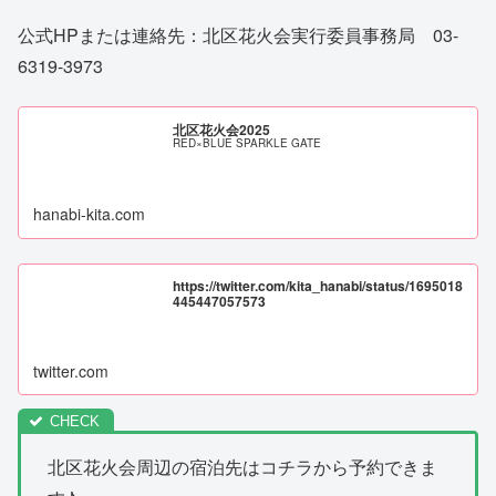
公式HPまたは連絡先：北区花火会実行委員事務局 03-
6319-3973
北区花火会2025
RED×BLUE SPARKLE GATE
hanabi-kita.com
https://twitter.com/kita_hanabi/status/1695018
445447057573
twitter.com
北区花火会周辺の宿泊先はコチラから予約できま