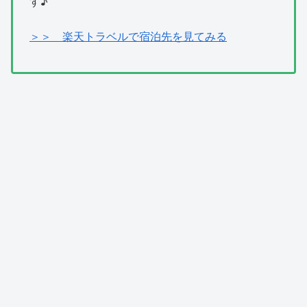
す♪
＞＞ 楽天トラベルで宿泊先を見てみる