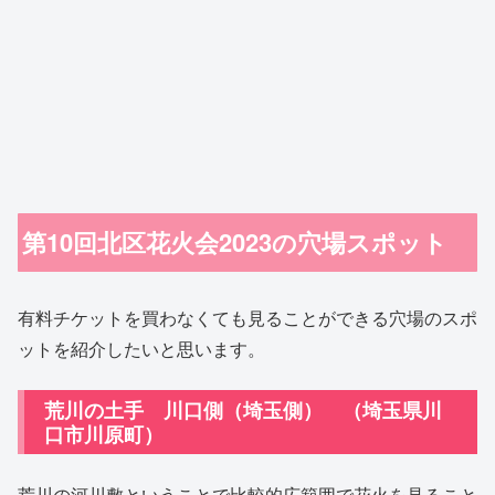
第10回北区花火会2023の穴場スポット
有料チケットを買わなくても見ることができる穴場のスポ
ットを紹介したいと思います。
荒川の土手 川口側（埼玉側） （埼玉県川
口市川原町）
荒川の河川敷ということで比較的広範囲で花火を見ること