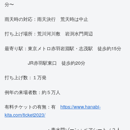
分〜
雨天時の対応：雨天決行 荒天時は中止
打ち上げ場所：荒川河川敷 岩渕水門周辺
最寄り駅：東京メトロ赤羽岩淵駅・志茂駅 徒歩約15分
JR赤羽駅東口 徒歩約20分
打ち上げ数：１万発
例年の来場者数：約５万人
有料チケットの有無：有
https://www.hanabi-
kita.com/ticket2023/
・青水門ゾーン：ペアシート（２人