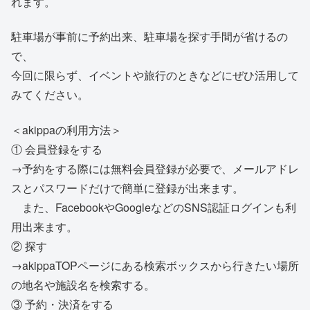
れます。
駐車場が事前に予約出来、駐車場を探す手間が省けるの
で、
今回に限らず、イベントや旅行のときなどにぜひ活用して
みてください。
＜akippaの利用方法＞
① 会員登録をする
→予約をする際には無料会員登録が必要で、メールアドレ
スとパスワードだけで簡単に登録が出来ます。
また、FacebookやGoogleなどのSNS認証ログインも利
用出来ます。
② 探す
→akippaTOPページにある検索ボックスから行きたい場所
の地名や施設名を検索する。
③ 予約・決済をする