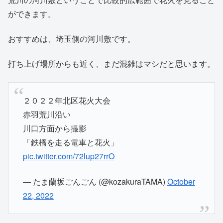
ができます。
おすすめは、埼玉側の河川敷です。
打ち上げ場所からも近く、まだ混雑はマシだと思います。
２０２２年北区花火大会
赤羽荒川沿い
川口方面から撮影
「鉄橋を走る電車と花火」
pic.twitter.com/72lup27rrO
— たま蘭坂ごんごん (@kozakuraTAMA)
October
22, 2022