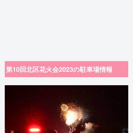
第10回北区花火会2023の駐車場情報