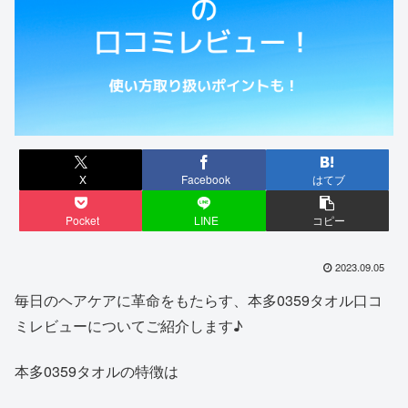
X
Facebook
はてブ
Pocket
LINE
コピー
2023.09.05
毎日のヘアケアに革命をもたらす、本多0359タオル口コ
ミレビューについてご紹介します♪
本多0359タオルの特徴は