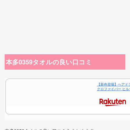
本多0359タオルの良い口コミ
【新色登場】ヘアドライ
クロファイバー ヒル