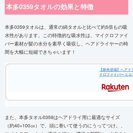
本多0359タオルの効果と特徴
本多0359タオルは、通常の綿タオルと比べて約5倍もの吸
水性があります。この特徴的な吸水性は、マイクロファイ
バー素材が髪の水分を素早く吸収し、ヘアドライヤーの時
間を大幅に短縮できちゃいます！
【新色登場】ヘアドライ
クロファイバー ヒル
また、本多タオル0359はヘアドライ用に最適なサイズ
（約40×100㎝）で、頭に巻いて使うのにうってつけ。、