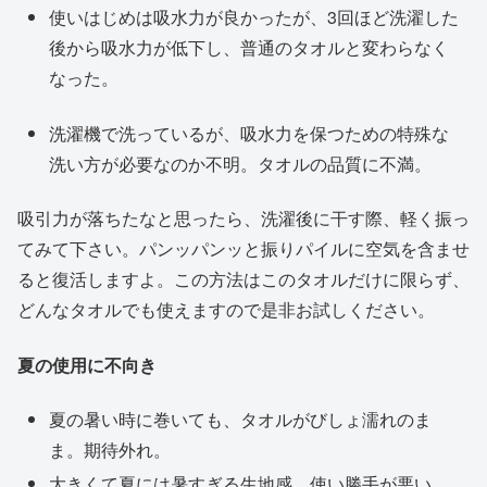
使いはじめは吸水力が良かったが、3回ほど洗濯した
後から吸水力が低下し、普通のタオルと変わらなく
なった。
洗濯機で洗っているが、吸水力を保つための特殊な
洗い方が必要なのか不明。タオルの品質に不満。
吸引力が落ちたなと思ったら、洗濯後に干す際、軽く振っ
てみて下さい。パンッパンッと振りパイルに空気を含ませ
ると復活しますよ。この方法はこのタオルだけに限らず、
どんなタオルでも使えますので是非お試しください。
夏の使用に不向き
夏の暑い時に巻いても、タオルがびしょ濡れのま
ま。期待外れ。
大きくて夏には暑すぎる生地感。使い勝手が悪い。