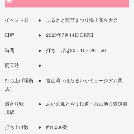
イベント名 ● ふるさと龍宮まつり海上花火大会
日程 ● 2023年7月14日日曜日
時間 ● 打ち上げは20：10～20：50
雨天時 ●
打ち上げ場所 ● 富山湾（ほたるいかミュージアム周
辺）
最寄り駅 ● あいの風とやま鉄道・富山地方鉄道滑
川駅
打ち上げ数 ● 約1,000発