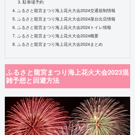
駐車場予約
ふるさと龍宮まつり海上花火大会2024交通規制情報
ふるさと龍宮まつり海上花火大会2024屋台出店情報
ふるさと龍宮まつり海上花火大会2024トイレ情報
ふるさと龍宮まつり海上花火大会2024概要
ふるさと龍宮まつり海上花火大会2024まとめ
ふるさと龍宮まつり海上花火大会2023混
雑予想と回避方法