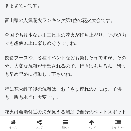
まるよていです。
富山県の人気花火ランキング第1位の花火大会です。
全国でも数少ない正三尺玉の花火が打ち上がり、その迫力
でも想像以上に楽しめそうですね。
飲食ブースや、各種イベントなども楽しそうですが、その
分、大変な混雑が予想されるので、行きはもちろん、帰り
も早め早めに行動して下さいね。
特に花火終了後の混雑は、お子さま連れの方には、子供
も、親も本当に大変です。
花火は会場付近の海が見える場所で自分のベストスポット
を発掘してみて下さい。
ホーム
シェア
目次へ
トップ
サイドバー