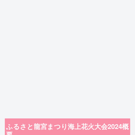
ふるさと龍宮まつり海上花火大会2024概
要