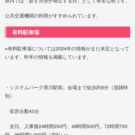
県内では「必ず渋滞が発生する日」として有名な程です。
公共交通機関の利用がすすめられています。
有料駐車場
※有料駐車場については2024年の情報がまだ未定となって
います。昨年の情報を掲載しています。
・システムパーク滑川駅前。会場まで徒歩約8分（混雑時
別）
収容台数43台
全日。入庫後24時間250円。48時間500円。72時間750
円。96時間1,000円（前払い）