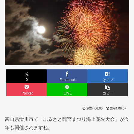
X
Facebook
はてブ
Pocket
LINE
コピー
2024.06.06
2024.06.07
富山県滑川市で「ふるさと龍宮まつり海上花火大会」が今
年も開催されますね。