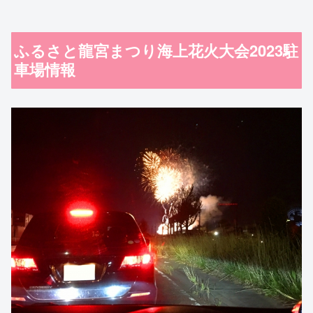
ふるさと龍宮まつり海上花火大会2023駐
車場情報