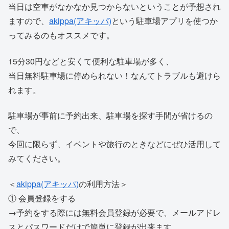
当日は空車がなかなか見つからないということが予想され
ますので、
akippa(アキッパ)
という駐車場アプリを使つか
ってみるのもオススメです。
15分30円などと安くて便利な駐車場が多く、
当日無料駐車場に停められない！なんてトラブルも避けら
れます。
駐車場が事前に予約出来、駐車場を探す手間が省けるの
で、
今回に限らず、イベントや旅行のときなどにぜひ活用して
みてください。
＜
akippa(アキッパ)
の利用方法＞
① 会員登録をする
→予約をする際には無料会員登録が必要で、メールアドレ
スとパスワードだけで簡単に登録が出来ます。