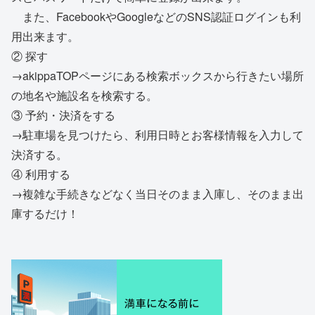
また、FacebookやGoogleなどのSNS認証ログインも利
用出来ます。
② 探す
→akippaTOPページにある検索ボックスから行きたい場所
の地名や施設名を検索する。
③ 予約・決済をする
→駐車場を見つけたら、利用日時とお客様情報を入力して
決済する。
④ 利用する
→複雑な手続きなどなく当日そのまま入庫し、そのまま出
庫するだけ！