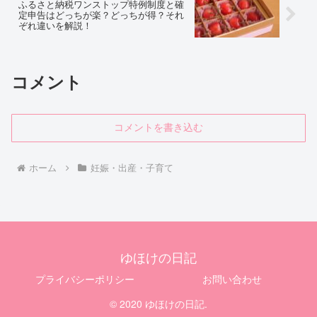
ふるさと納税ワンストップ特例制度と確
定申告はどっちが楽？どっちが得？それ
ぞれ違いを解説！
コメント
コメントを書き込む
ホーム
妊娠・出産・子育て
ゆほけの日記
プライバシーポリシー
お問い合わせ
© 2020 ゆほけの日記.