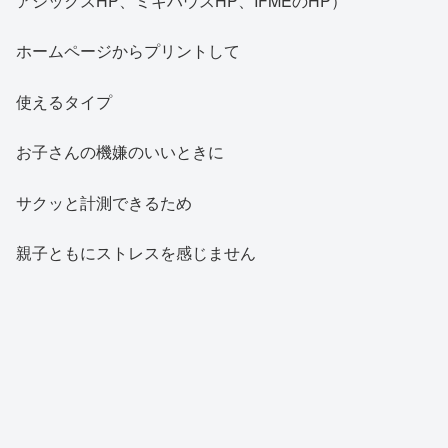
アシックスHP、ミキハウスHP、IFMEのHP）
ホームページからプリントして
使えるタイプ
お子さんの機嫌のいいときに
サクッと計測できるため
親子ともにストレスを感じません