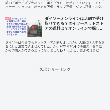
組の「ボーイズプラネット（ボイプラ）」が始まっています！！！
オーディションは、ボーカル評価・ラップ評価・ダンス評価・スター
性評価の４つのミッションから選ばれます。 そんなボーイ...
ダイソーオンラインは店舗で受け
生活
取りできる？ダイソーネットスト
アの送料は？オンラインで探した
商品を店舗で受け取る方法と取り
寄せした場合の送料まとめ
ダイソーは今までもネットストアがありましたが、大量に購入する場
合にしか注文できませんでした。が、2021年10月に待望の一個単位
からの購入ができるようになりましたね！ しかし、喜ぶのはまだ早
いのです。この一個単位から購入できるようになったダ...
スポンサーリンク