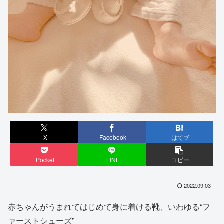
X
Facebook
はてブ
Pocket
LINE
コピー
2022.09.03
赤ちゃんがうまれてはじめて身に着ける靴、いわゆる“フ
ァーストシューズ”