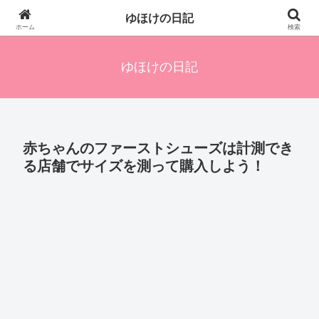
四人の子を持つ母のズボラ生活備忘録です。興味のあることアレやコレ、色々
ゆほけの日記
発信します。
ホーム
検索
ゆほけの日記
赤ちゃんのファーストシューズは計測でき
る店舗でサイズを測って購入しよう！