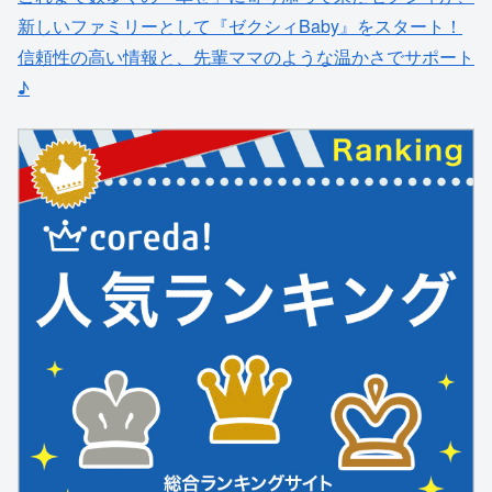
新しいファミリーとして『ゼクシィBaby』をスタート！
信頼性の高い情報と、先輩ママのような温かさでサポート
♪