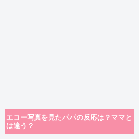
エコー写真を見たパパの反応は？ママと
は違う？