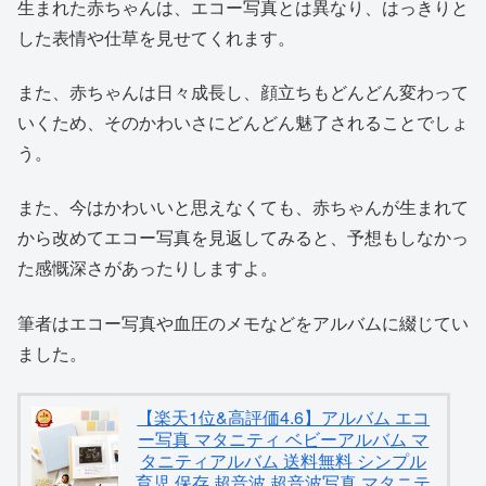
生まれた赤ちゃんは、エコー写真とは異なり、はっきりと
した表情や仕草を見せてくれます。
また、赤ちゃんは日々成長し、顔立ちもどんどん変わって
いくため、そのかわいさにどんどん魅了されることでしょ
う。
また、今はかわいいと思えなくても、赤ちゃんが生まれて
から改めてエコー写真を見返してみると、予想もしなかっ
た感慨深さがあったりしますよ。
筆者はエコー写真や血圧のメモなどをアルバムに綴じてい
ました。
【楽天1位&高評価4.6】アルバム エコ
ー写真 マタニティ ベビーアルバム マ
タニティアルバム 送料無料 シンプル
育児 保存 超音波 超音波写真 マタニテ