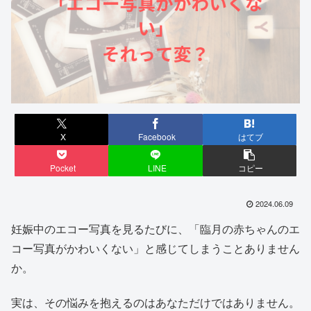
X
Facebook
はてブ
Pocket
LINE
コピー
2024.06.09
妊娠中のエコー写真を見るたびに、「臨月の赤ちゃんのエ
コー写真がかわいくない」と感じてしまうことありません
か。
実は、その悩みを抱えるのはあなただけではありません。