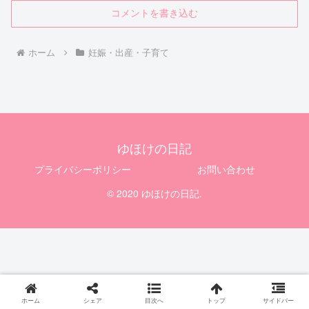
コメントを書き込む
ホーム
妊娠・出産・子育て
ゆほけの日記
プライバシーポリシー
お問い合わせ
© 2020 ゆほけの日記.
ホーム
シェア
目次へ
トップ
サイドバー