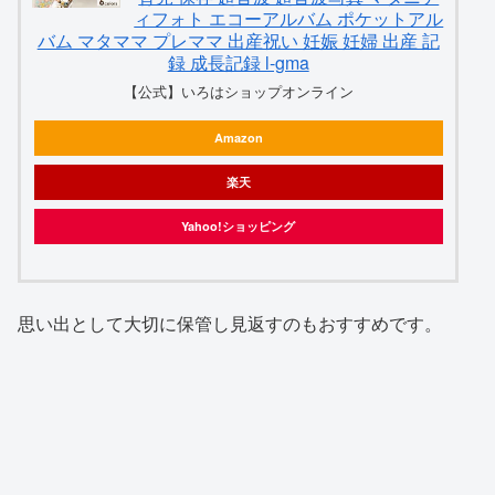
ィフォト エコーアルバム ポケットアル
バム マタママ プレママ 出産祝い 妊娠 妊婦 出産 記
録 成長記録 l-gma
【公式】いろはショップオンライン
Amazon
楽天
Yahoo!ショッピング
思い出として大切に保管し見返すのもおすすめです。