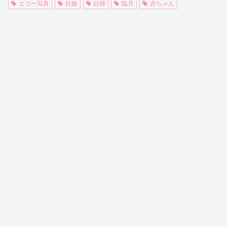
エコー写真
妊娠
妊婦
臨月
赤ちゃん