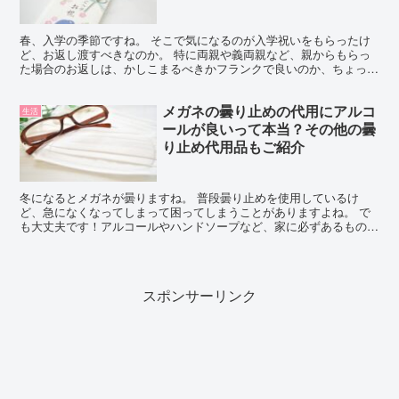
春、入学の季節ですね。 そこで気になるのが入学祝いをもらったけ
ど、お返し渡すべきなのか。 特に両親や義両親など、親からもらっ
た場合のお返しは、かしこまるべきかフランクで良いのか、ちょっと
悩みますよね。 渡したいけど、どのようにすればよいのか...
メガネの曇り止めの代用にアルコ
生活
ールが良いって本当？その他の曇
り止め代用品もご紹介
冬になるとメガネが曇りますね。 普段曇り止めを使用しているけ
ど、急になくなってしまって困ってしまうことがありますよね。 で
も大丈夫です！アルコールやハンドソープなど、家に必ずあるもので
代用できます！ 注意点や使い方さえ気を付けていれば問題な...
スポンサーリンク