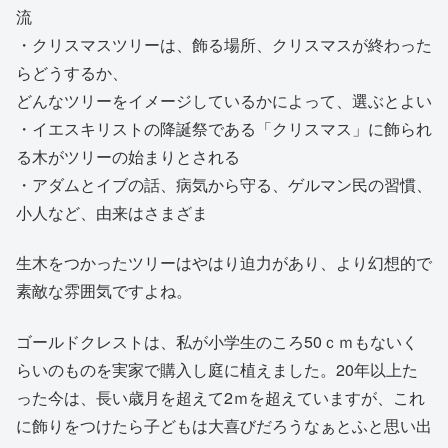
流
・クリスマスツリーは、飾る場所、クリスマスが終わった
らどうするか、
どんなツリーをイメージしているかによって、選ぶとよい
・イエスキリストの降誕祭である「クリスマス」に飾られ
る木がツリーの始まりとされる
・アダムとイブの話、病気から守る、ゲルマン民の習慣、
小人など、由来はさまざま
生木をつかったツリーはやはり迫力があり、より幻想的で
素敵な雰囲気ですよね。
ゴールドクレストは、私が小学生のころ50ｃｍもないく
らいのものを実家で購入し庭に植えました。20年以上た
った今は、長い歳月を超えて2ｍを超えていますが、これ
に飾りをつけたら子どもは大喜びだろうなぁとふと思い出