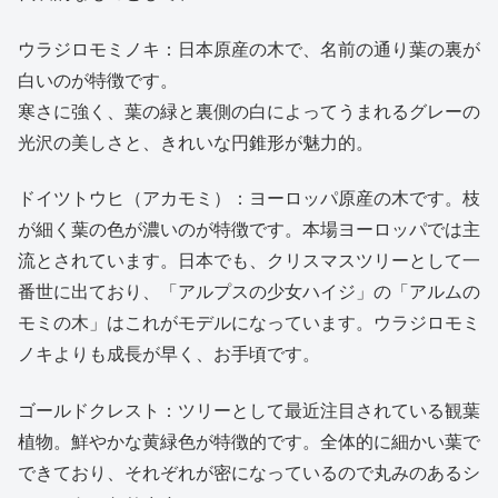
ウラジロモミノキ：日本原産の木で、名前の通り葉の裏が
白いのが特徴です。
寒さに強く、葉の緑と裏側の白によってうまれるグレーの
光沢の美しさと、きれいな円錐形が魅力的。
ドイツトウヒ（アカモミ）：ヨーロッパ原産の木です。枝
が細く葉の色が濃いのが特徴です。本場ヨーロッパでは主
流とされています。日本でも、クリスマスツリーとして一
番世に出ており、「アルプスの少女ハイジ」の「アルムの
モミの木」はこれがモデルになっています。ウラジロモミ
ノキよりも成長が早く、お手頃です。
ゴールドクレスト：ツリーとして最近注目されている観葉
植物。鮮やかな黄緑色が特徴的です。全体的に細かい葉で
できており、それぞれが密になっているので丸みのあるシ