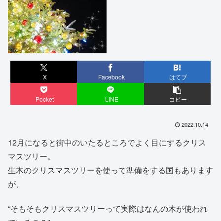
X
Facebook
はてブ
Pocket
LINE
コピー
2022.10.14
12月になると街中のいたるところでよく目にするクリス
マスツリー。
生木のクリスマスツリーを使って準備をする国もあります
が、
“そもそもクリスマスツリーって実際はなんの木が使われ