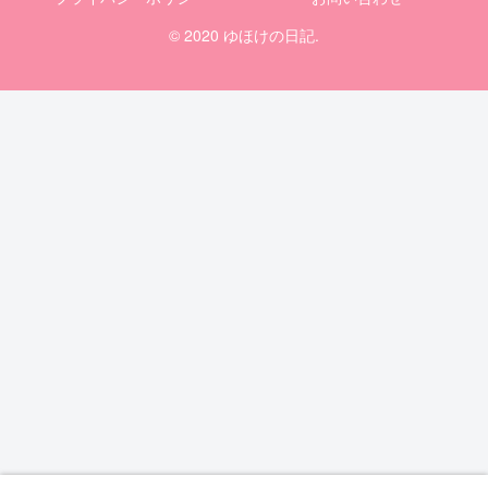
© 2020 ゆほけの日記.