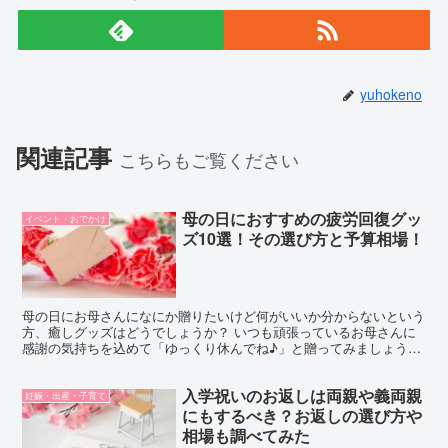
yuhokeno
関連記事
こちらもご覧ください
母の日におすすめの疲労回復グッ
イベント・おでかけ
ズ10選！その選び方と予算相場！
母の日にお母さんになにか贈りたいけど何がいいか分からないという
方、癒しグッズはどうでしょうか？ いつも頑張っているお母さんに
感謝の気持ちを込めて「ゆっくり休んでね♪」と贈ってみましょう♪
今回は母の日におすすめの疲労回復グッズを10個厳選し...
入学祝いのお返しは両親や義両親
妊娠・出産・子育て
にもするべき？お返しの選び方や
相場も調べてみた