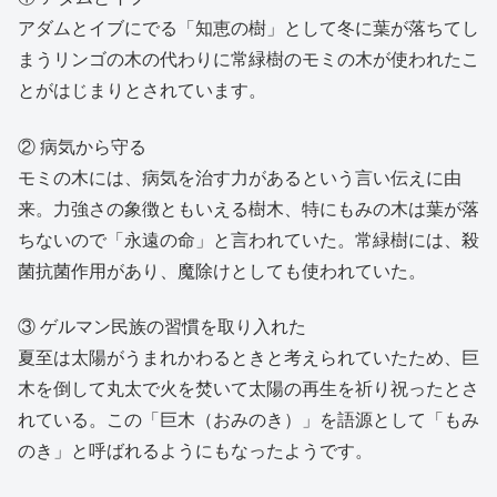
アダムとイブにでる「知恵の樹」として冬に葉が落ちてし
まうリンゴの木の代わりに常緑樹のモミの木が使われたこ
とがはじまりとされています。
② 病気から守る
モミの木には、病気を治す力があるという言い伝えに由
来。力強さの象徴ともいえる樹木、特にもみの木は葉が落
ちないので「永遠の命」と言われていた。常緑樹には、殺
菌抗菌作用があり、魔除けとしても使われていた。
③ ゲルマン民族の習慣を取り入れた
夏至は太陽がうまれかわるときと考えられていたため、巨
木を倒して丸太で火を焚いて太陽の再生を祈り祝ったとさ
れている。この「巨木（おみのき）」を語源として「もみ
のき」と呼ばれるようにもなったようです。