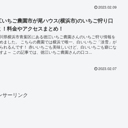
2023.02.09
江いちご農園市が尾ハウス(横浜市)のいちご狩り口
ミ！料金やアクセスまとめ！
川県横浜市青葉区にある徳江いちご農園さんのいちご狩り情報を
めました。 こちらの農園では横浜で唯一、白いいちご「淡雪」が
られるんです！ 赤いいちごも美味しいけど、白いいちごも癖にな
すよ～ この記事では、徳江いちご農園さんの口コ...
2023.02.07
ンサーリンク