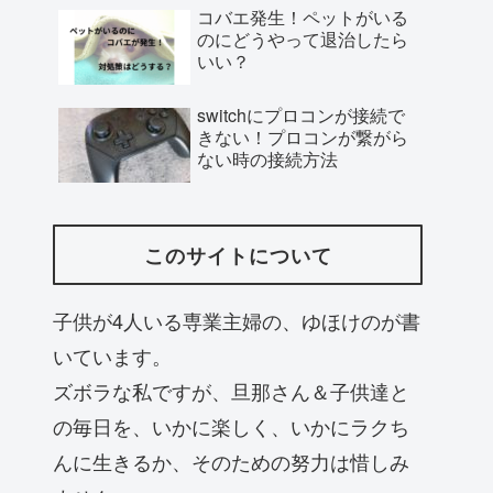
コバエ発生！ペットがいる
のにどうやって退治したら
いい？
switchにプロコンが接続で
きない！プロコンが繋がら
ない時の接続方法
このサイトについて
子供が4人いる専業主婦の、ゆほけのが書
いています。
ズボラな私ですが、旦那さん＆子供達と
の毎日を、いかに楽しく、いかにラクち
んに生きるか、そのための努力は惜しみ