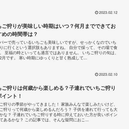
2023.02.12
ちご狩りが美味しい時期はいつ？何月までできてお
すめの時間帯は？
パーで売っているいちごも美味しいですが、せっかくなのでいち
りに行くという選択肢もありますね。 自分で採って、その場で食
。 至福の時といっても過言ではありません。 いちご狩りの旬は、
2月です。 寒い時期にゆっくりと甘く熟成して...
2023.02.10
ちご狩りは何歳から楽しめる？子連れでいちご狩り
ポイント！
ご狩りの季節がやってきました！ 家族みんなで楽しみたいけど、
ご狩りって何歳から楽しめるんだろう？ 子供を連れて行っても大
かな？ 子連れでいちご狩りする時に抑えておいた方が良いポイン
てあるかな？ この記事では、そんな疑問におこ...