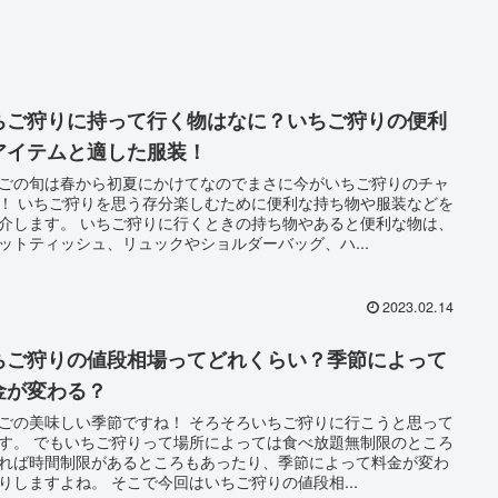
ちご狩りに持って行く物はなに？いちご狩りの便利
アイテムと適した服装！
ごの旬は春から初夏にかけてなのでまさに今がいちご狩りのチャ
！ いちご狩りを思う存分楽しむために便利な持ち物や服装などを
介します。 いちご狩りに行くときの持ち物やあると便利な物は、
ットティッシュ、リュックやショルダーバッグ、ハ...
2023.02.14
ちご狩りの値段相場ってどれくらい？季節によって
金が変わる？
ごの美味しい季節ですね！ そろそろいちご狩りに行こうと思って
す。 でもいちご狩りって場所によっては食べ放題無制限のところ
れば時間制限があるところもあったり、季節によって料金が変わ
りしますよね。 そこで今回はいちご狩りの値段相...