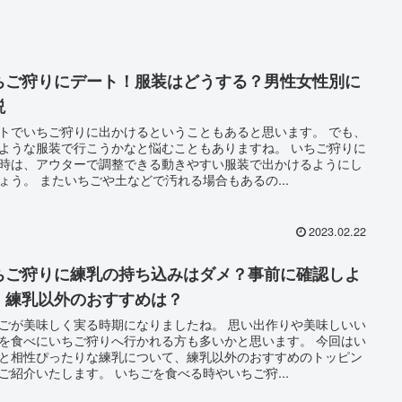
ちご狩りにデート！服装はどうする？男性女性別に
説
トでいちご狩りに出かけるということもあると思います。 でも、
ような服装で行こうかなと悩むこともありますね。 いちご狩りに
時は、アウターで調整できる動きやすい服装で出かけるようにし
ょう。 またいちごや土などで汚れる場合もあるの...
2023.02.22
ちご狩りに練乳の持ち込みはダメ？事前に確認しよ
！練乳以外のおすすめは？
ごが美味しく実る時期になりましたね。 思い出作りや美味しいい
を食べにいちご狩りへ行かれる方も多いかと思います。 今回はい
と相性ぴったりな練乳について、練乳以外のおすすめのトッピン
ご紹介いたします。 いちごを食べる時やいちご狩...