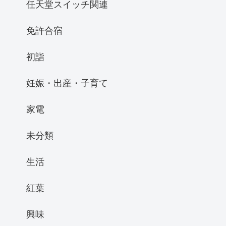
任天堂スイッチ関連
免許合宿
初詣
妊娠・出産・子育て
家電
未分類
生活
紅葉
興味