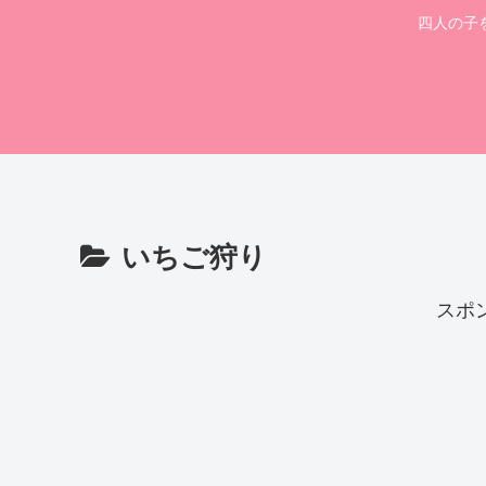
四人の子
いちご狩り
スポ