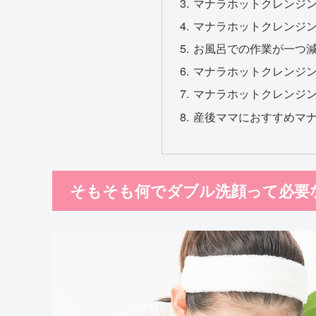
マナラホットクレンジ
マナラホットクレンジ
お風呂での作業が一つ
マナラホットクレンジ
マナラホットクレンジ
産後ママにおすすめマ
そもそも何でダブル洗顔って必要