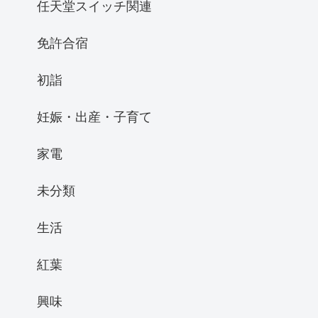
任天堂スイッチ関連
免許合宿
初詣
妊娠・出産・子育て
家電
未分類
生活
紅葉
興味