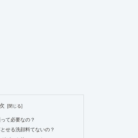
次
顔って必要なの？
落とせる洗顔料てないの？