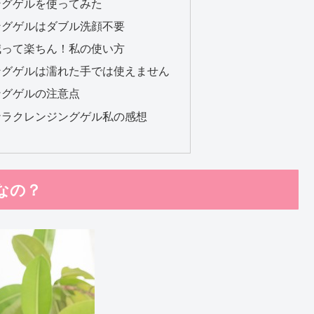
ングゲルを使ってみた
ングゲルはダブル洗顔不要
減って楽ちん！私の使い方
ングゲルは濡れた手では使えません
ングゲルの注意点
ナラクレンジングゲル私の感想
なの？