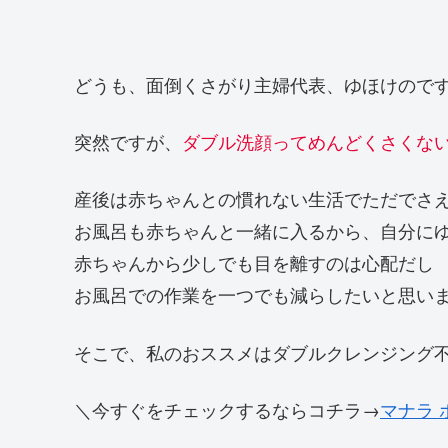
どうも、面倒くさがり主婦代表、ゆほけので
突然ですが、
ダブル洗顔ってめんどくさくな
産後は赤ちゃんとの慣れない生活でただでさ
お風呂も赤ちゃんと一緒に入るから、自分に
赤ちゃんから少しでも目を離すのは心配だし
お風呂での作業を一つでも減らしたいと思い
そこで、私のおススメはダブルクレンジング
＼今すぐをチェックするならコチラ→
マナラ