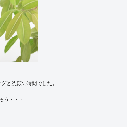
ングと洗顔の時間でした。
ろう・・・