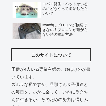
コバエ発生！ペットがいる
のにどうやって退治したら
いい？
switchにプロコンが接続で
きない！プロコンが繋がら
ない時の接続方法
このサイトについて
子供が4人いる専業主婦の、ゆほけのが書
いています。
ズボラな私ですが、旦那さん＆子供達と
の毎日を、いかに楽しく、いかにラクち
んに生きるか、そのための努力は惜しみ