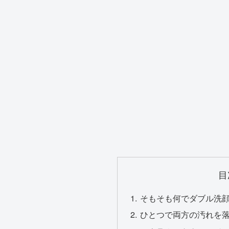
目
そもそも何でダブル洗
ひとつで両方の汚れを