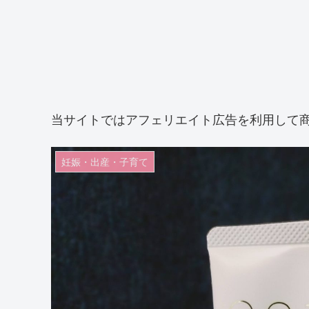
当サイトではアフェリエイト広告を利用して
妊娠・出産・子育て