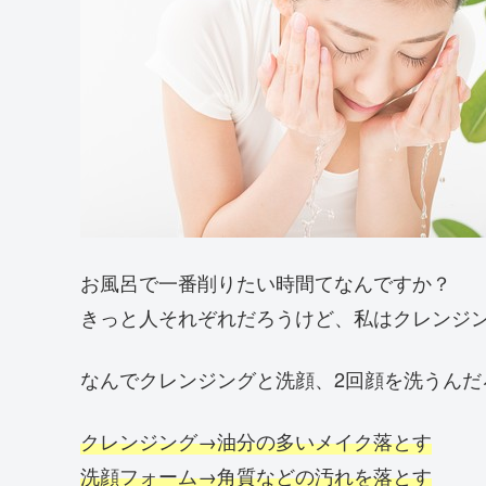
お風呂で一番削りたい時間てなんですか？
きっと人それぞれだろうけど、私はクレンジ
なんでクレンジングと洗顔、2回顔を洗うんだ
クレンジング→油分の多いメイク落とす
洗顔フォーム→角質などの汚れを落とす