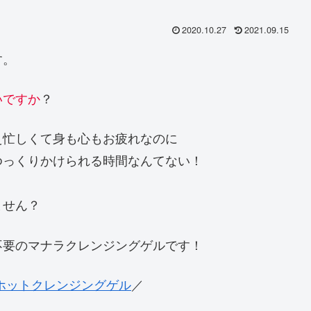
2020.10.27
2021.09.15
す。
いですか
？
え忙しくて身も心もお疲れなのに
ゆっくりかけられる時間なんてない！
ません？
不要のマナラクレンジングゲルです！
 ホットクレンジングゲル
／