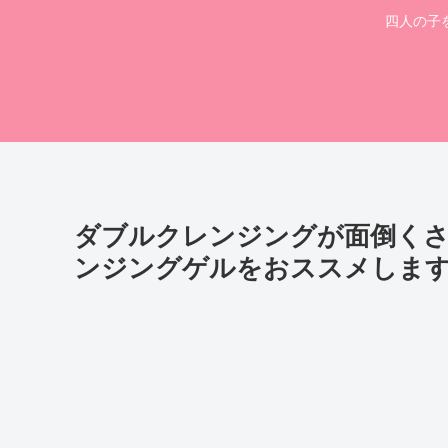
四人の子
ダブルクレンジングが面倒く
ンジングゲルをおススメしま