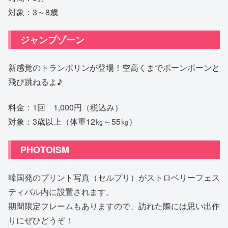
対象：3～8歳
ジャンプゾーン
新感覚のトランポリンが登場！空高くまでポーンポーンと
飛び跳ねるよ♪
料金：1回 1,000円（税込み）
対象：3歳以上（体重12㎏～55㎏）
PHOTOISM
韓国発のプリント写真（セルプリ）がストロベリーフェス
ティバル内に設置されます。
期間限定フレームもありますので、訪れた際には思い出作
りにぜひどうぞ！