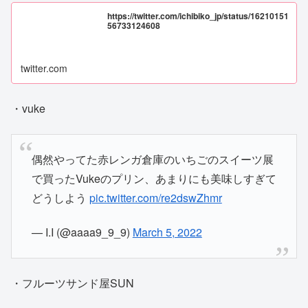
https://twitter.com/ichibiko_jp/status/16210151
56733124608
twitter.com
・vuke
偶然やってた赤レンガ倉庫のいちごのスイーツ展
で買ったVukeのプリン、あまりにも美味しすぎて
どうしよう
pic.twitter.com/re2dswZhmr
— I.I (@aaaa9_9_9)
March 5, 2022
・フルーツサンド屋SUN