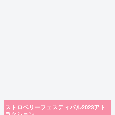
ストロベリーフェスティバル2023アト
ラクション