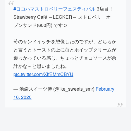
#ヨコハマストロベリーフェスティバル
3店目！
Strawberry Café ～LECKER～ ストロベリーオー
プンサンド(600円) です☺️
苺のサンドイッチを想像したのですが、どちらか
と言うとトーストの上に苺とホイップクリームが
乗っかっている感じ。ちょっとチョコソースが余
計かな～と思いましたね。
pic.twitter.com/XlfEMmCBYU
— 池袋スイーツ侍 (@ike_sweets_smr)
February
16, 2020