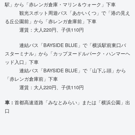
駅」から「赤レンガ倉庫・マリン＆ウォーク」下車
観光スポット周遊バス「あかいくつ」で「港の見え
る丘公園前」から「赤レンガ倉庫前」下車
運賃：大人220円、子供110円
連結バス「BAYSIDE BLUE」で「横浜駅前東口バ
スターミナル」から「カップヌードルパーク・ハンマーヘ
ッド入口」下車
連結バス「BAYSIDE BLUE」で「山下ふ頭」から
「赤レンガ倉庫前」下車
運賃：大人220円、子供110円
車：
首都高速道路「みなとみらい」または「横浜公園」出
口