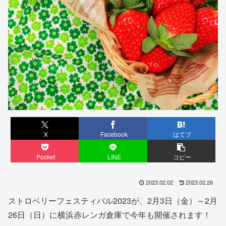
X
Facebook
はてブ
Pocket
LINE
コピー
2023.02.02
2023.02.26
ストロベリーフェスティバル2023が、2月3日（金）～2月
26日（日）に横浜赤レンガ倉庫で今年も開催されます！