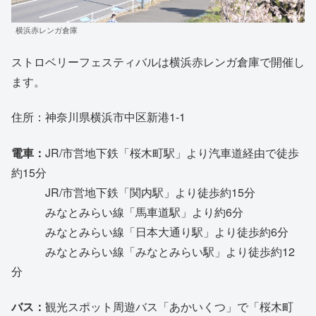
横浜赤レンガ倉庫
ストロベリーフェスティバルは横浜赤レンガ倉庫で開催し
ます。
住所：神奈川県横浜市中区新港1-1
電車：
JR/市営地下鉄「桜木町駅」より汽車道経由で徒歩
約15分
JR/市営地下鉄「関内駅」より徒歩約15分
みなとみらい線「馬車道駅」より約6分
みなとみらい線「日本大通り駅」より徒歩約6分
みなとみらい線「みなとみらい駅」より徒歩約12
分
バス：
観光スポット周遊バス「あかいくつ」で「桜木町