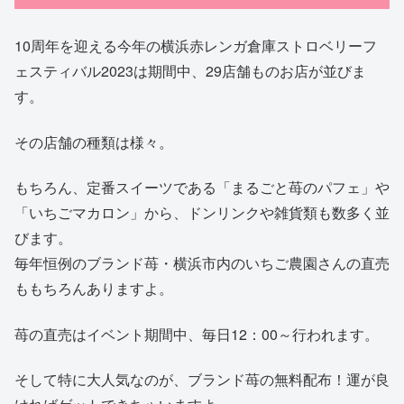
10周年を迎える今年の横浜赤レンガ倉庫ストロベリーフ
ェスティバル2023は期間中、29店舗ものお店が並びま
す。
その店舗の種類は様々。
もちろん、定番スイーツである「まるごと苺のパフェ」や
「いちごマカロン」から、ドンリンクや雑貨類も数多く並
びます。
毎年恒例のブランド苺・横浜市内のいちご農園さんの直売
ももちろんありますよ。
苺の直売はイベント期間中、毎日12：00～行われます。
そして特に大人気なのが、ブランド苺の無料配布！運が良