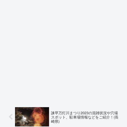
諫早万灯川まつり2023の混雑状況や穴場
スポット、駐車場情報などをご紹介！(長
崎県)