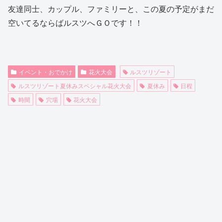
友達同士、カップル、ファミリーと、この夏の予定がまだ
空いてるならばルスツへＧＯです！！
イベント・おでかけ
花火大会
ルスツリゾート
ルスツリゾート夏休みスペシャル花火大会
夏休み
日程
時間
穴場
花火大会