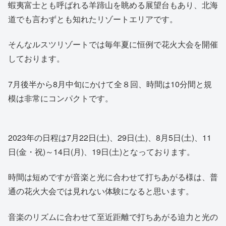
蝦夷富士とも呼ばれる羊蹄山を眺める展望台もあり、北海
道でも言わずとも知れたリゾートエリアです。
そんなルスツリゾートでは毎年夏に恒例で花火大会を開催
しております。
7月後半から8月中旬にかけて全８回、時間は10分間と規
模は非常にコンパクトです。
2023年の日程は7月22日(土)、29日(土)、8月5日(土)、11
日(金・祝)～14日(月)、19日(土)となっております。
時間は短めですが音楽と光に合わせて打ちあがる様は、普
通の花火大会では見れない体験になると思います。
音楽のリズムに合わせて至近距離で打ちあがる迫力と光の