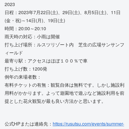
2023
日程：2023年7月22日(土)、29日(土)、8月5日(土)、11日
(金・祝)～14日(月)、19日(土)
時間：20:00～20:10
雨天時の対応：小雨は開催
打ち上げ場所：ルスツリゾート内 芝生の広場サンサンフ
ィールド
最寄り駅：アクセスはほぼ１００％で車
打ち上げ数：1200発
例年の来場者数：
有料チケットの有無：観覧自体は無料です。しかし施設利
用料がかかります。よって遊園地で遊ぶなど施設利用を前
提とした花火観覧が最も良い方法かと思います。
公式HPまたは連絡先：
https://rusutsu.com/events/summer-