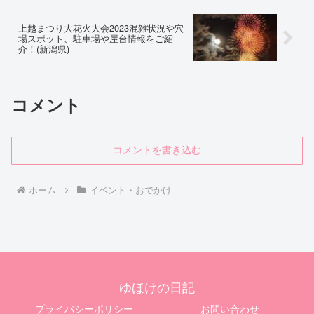
上越まつり大花火大会2023混雑状況や穴
場スポット、駐車場や屋台情報をご紹
介！(新潟県)
コメント
コメントを書き込む
ホーム
イベント・おでかけ
ゆほけの日記
プライバシーポリシー
お問い合わせ