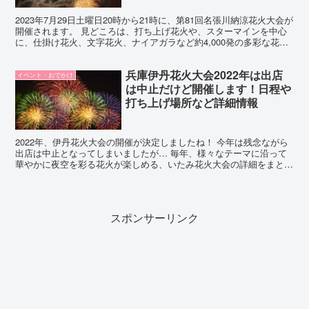
2023年7月29日土曜日20時から21時に、第81回名張川納涼花火大会が
開催されます。 見どころは、打ち上げ花火や、スターマインを中心
に、仕掛け花火、文字花火、ナイアガラなど約4,000発の多彩な花火
が、名張の夜空を彩るところです。 今回...
兵庫伊丹花火大会2022年は出店
イベント・おでかけ
は中止だけど開催します！日程や
打ち上げ場所など詳細情報
2022年、伊丹花火大会の開催が決定しましたね！ 今年は残念ながら
出店は中止となってしまいましたが… 毎年、様々なテーマに沿って
華やかに夜空を彩る花火が楽しめる、いたみ花火大会の詳細をまとめ
ました。 お役に立てると幸いです。 伊丹花火大会2...
スポンサーリンク