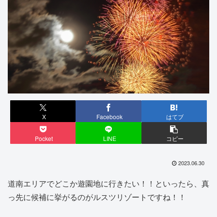
X
Facebook
はてブ
Pocket
LINE
コピー
2023.06.30
道南エリアでどこか遊園地に行きたい！！といったら、真
っ先に候補に挙がるのがルスツリゾートですね！！