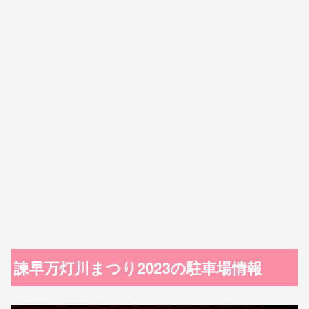
諫早万灯川まつり2023の駐車場情報