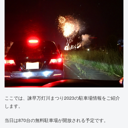
ここでは、諫早万灯川まつり2023の駐車場情報をご紹介
します。
当日は870台の無料駐車場が開放される予定です。