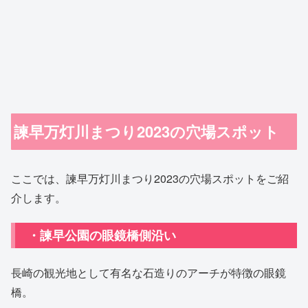
諫早万灯川まつり2023の穴場スポット
ここでは、諫早万灯川まつり2023の穴場スポットをご紹
介します。
・諫早公園の眼鏡橋側沿い
長崎の観光地として有名な石造りのアーチが特徴の眼鏡
橋。