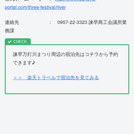
portal.com/three-festival/river
連絡先 ： 0957-22-3323 諫早商工会議所業
務課
諫早万灯川まつり周辺の宿泊先はコチラから予約
できます♪
＞＞ 楽天トラベルで宿泊先を見てみる