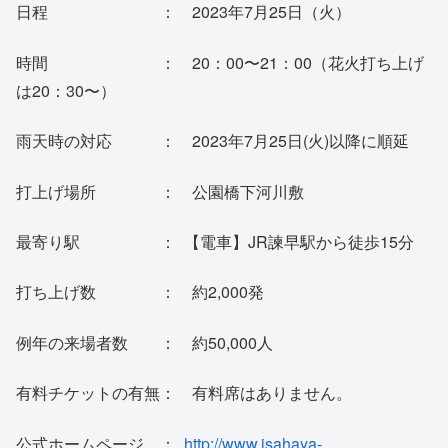
日程 ： 2023年7月25日（火）
時間 ： 20：00〜21：00（花火打ち上げ
は20：30〜）
雨天時の対応 ： 2023年7月25日(火)以降に順延
打上げ場所 ： 公園橋下河川敷
最寄り駅 ： 【電車】JR諫早駅から徒歩15分
打ち上げ数 ： 約2,000発
例年の来場者数 ： 約50,000人
有料チケットの有無： 有料席はありません。
公式ホームページ ：
http://www.isahaya-