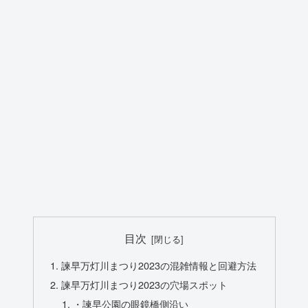
目次
諫早万灯川まつり2023の混雑情報と回避方法
諫早万灯川まつり2023の穴場スポット
・諫早公園の眼鏡橋側沿い