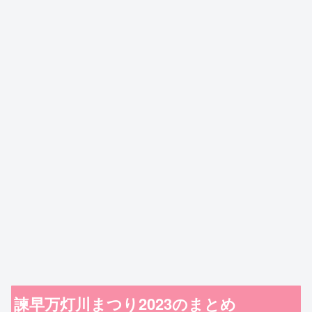
諫早万灯川まつり2023のまとめ