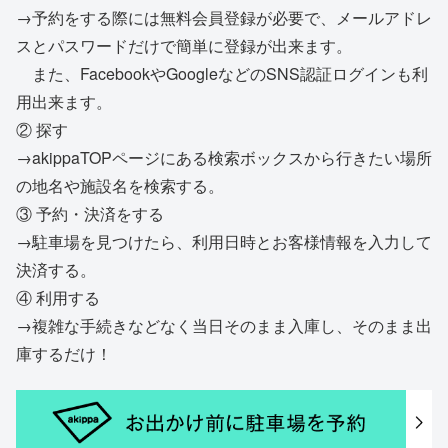
→予約をする際には無料会員登録が必要で、メールアドレ
スとパスワードだけで簡単に登録が出来ます。
また、FacebookやGoogleなどのSNS認証ログインも利
用出来ます。
② 探す
→akippaTOPページにある検索ボックスから行きたい場所
の地名や施設名を検索する。
③ 予約・決済をする
→駐車場を見つけたら、利用日時とお客様情報を入力して
決済する。
④ 利用する
→複雑な手続きなどなく当日そのまま入庫し、そのまま出
庫するだけ！