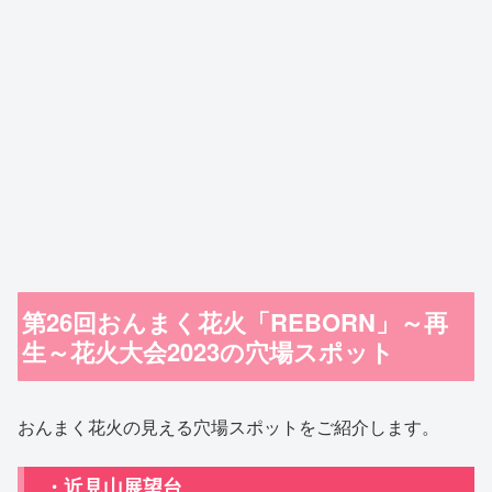
第26回おんまく花火「REBORN」～再
生～花火大会2023の穴場スポット
おんまく花火の見える穴場スポットをご紹介します。
・近見山展望台