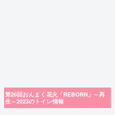
第26回おんまく花火「REBORN」～再
生～2023のトイレ情報