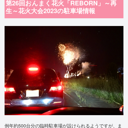
第26回おんまく花火「REBORN」～再
生～花火大会2023の駐車場情報
例年約500台分の臨時駐車場が設けられるようですが、ま