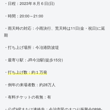
・日程：2023年８月６日(日)
・時間：20:00～21:00
・雨天時の対応：小雨決行、荒天時は11日(金・祝日)に延
期
・打ち上げ場所：今冶港防波堤
・最寄り駅：JR今治駅(徒歩15分)
・
打ち上げ数：約１万発
・例年の来場者数：約28万人
・有料チケットの有無：有
・公式HPまたは連絡先：今治市民のまつり振興会0898-