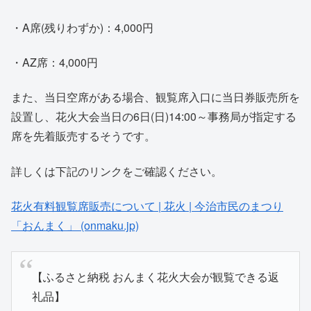
・A席(残りわずか)：4,000円
・AZ席：4,000円
また、当日空席がある場合、観覧席入口に当日券販売所を
設置し、花火大会当日の6日(日)14:00～事務局が指定する
席を先着販売するそうです。
詳しくは下記のリンクをご確認ください。
花火有料観覧席販売について | 花火 | 今治市民のまつり
「おんまく」 (onmaku.jp)
【ふるさと納税 おんまく花火大会が観覧できる返
礼品】