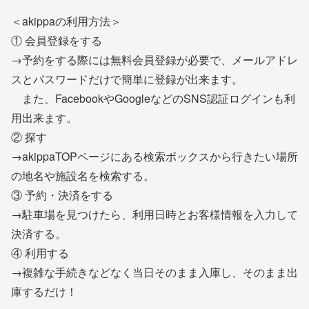
＜akippaの利用方法＞
① 会員登録をする
→予約をする際には無料会員登録が必要で、メールアドレ
スとパスワードだけで簡単に登録が出来ます。
また、FacebookやGoogleなどのSNS認証ログインも利
用出来ます。
② 探す
→akippaTOPページにある検索ボックスから行きたい場所
の地名や施設名を検索する。
③ 予約・決済をする
→駐車場を見つけたら、利用日時とお客様情報を入力して
決済する。
④ 利用する
→複雑な手続きなどなく当日そのまま入庫し、そのまま出
庫するだけ！