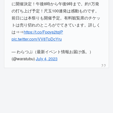
に開催決定！午後8時から午後9時まで。約1万発
の打ち上げ予定！尺玉100連発は感動ものです。
前日には本祭りも開催予定。有料観覧席のチケッ
トは売り切れのところがでてきています。詳しく
は⇒⇒
https://t.co/Fpqys2tqjP
pic.twitter.com/VV8TpDcYru
— わらつぶ（最新イベント情報お届け係。）
(@waratubu)
July 4, 2023