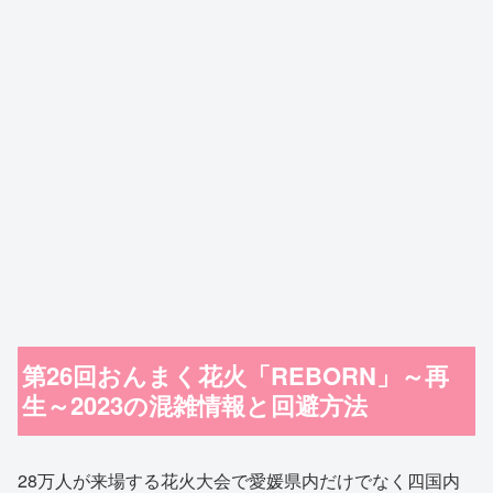
第26回おんまく花火「REBORN」～再
生～2023の混雑情報と回避方法
28万人が来場する花火大会で愛媛県内だけでなく四国内