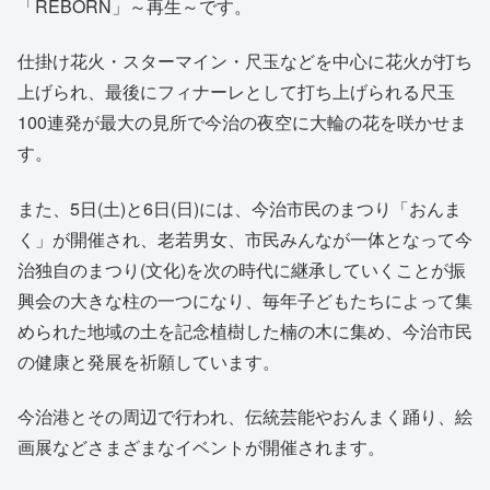
「REBORN」～再生～です。
仕掛け花火・スターマイン・尺玉などを中心に花火が打ち
上げられ、最後にフィナーレとして打ち上げられる尺玉
100連発が最大の見所で今治の夜空に大輪の花を咲かせま
す。
また、5日(土)と6日(日)には、今治市民のまつり「おんま
く」が開催され、老若男女、市民みんなが一体となって今
治独自のまつり(文化)を次の時代に継承していくことが振
興会の大きな柱の一つになり、毎年子どもたちによって集
められた地域の土を記念植樹した楠の木に集め、今治市民
の健康と発展を祈願しています。
今治港とその周辺で行われ、伝統芸能やおんまく踊り、絵
画展などさまざまなイベントが開催されます。