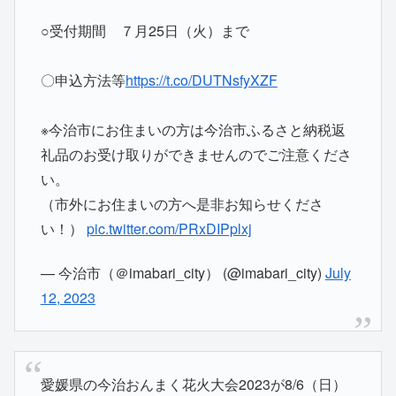
○受付期間 ７月25日（火）まで
〇申込方法等
https://t.co/DUTNsfyXZF
※今治市にお住まいの方は今治市ふるさと納税返
礼品のお受け取りができませんのでご注意くださ
い。
（市外にお住まいの方へ是非お知らせくださ
い！）
pic.twitter.com/PRxDIPplxj
— 今治市（＠imabari_city） (@imabari_city)
July
12, 2023
愛媛県の今治おんまく花火大会2023が8/6（日）