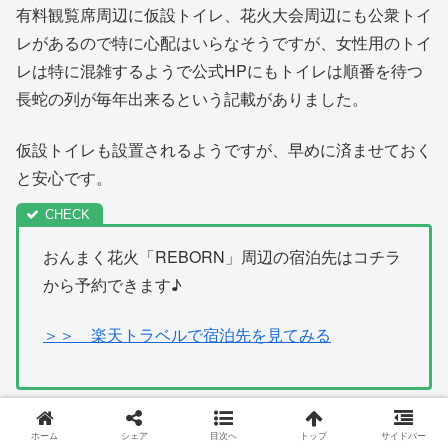
有料観覧席周辺に仮設トイレ、花火大会周辺にも公衆トイ
レがあるので特に心配はいらなそうですが、女性用のトイ
レは特に混雑するようで公式HPにもトイレは順番を待つ
長蛇の列が毎年出来るという記載がありました。
仮設トイレも設置されるようですが、早めに済ませておく
と安心です。
おんまく花火「REBORN」周辺の宿泊先はコチラ
から予約できます♪
＞＞ 楽天トラベルで宿泊先を見てみる
ホーム
シェア
目次へ
トップ
サイドバー