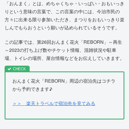
「おんまく」とは、めちゃくちゃ・いっぱい・おもいっき
りという意味の言葉で、この言葉の中には、今治市民の
方々に出来る限り参加いただき、まつりをおもいっきり楽
しんでもらおうという願いが込められているそうです。
この記事では、第26回おんまく花火「REBORN」～再生
～2023の打ち上げ数やチケット情報、混雑状況や駐車
場、トイレの場所、屋台情報などをお伝えしていきます。
おんまく花火「REBORN」周辺の宿泊先はコチラ
から予約できます♪
＞＞ 楽天トラベルで宿泊先を見てみる