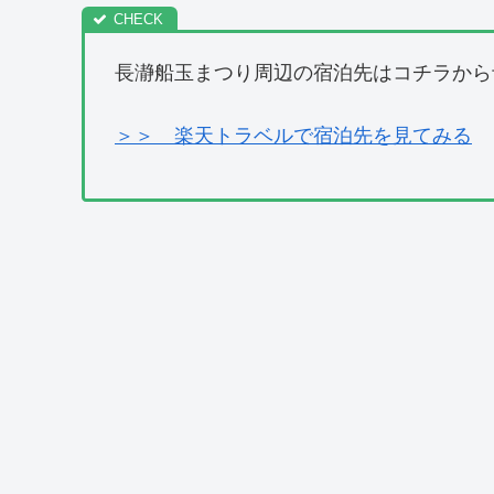
長瀞船玉まつり周辺の宿泊先はコチラから
＞＞ 楽天トラベルで宿泊先を見てみる