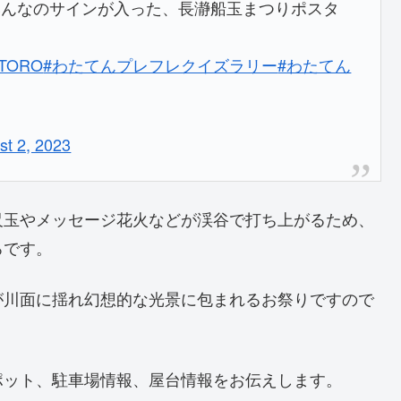
みんなのサインが入った、長瀞船玉まつりポスタ
TORO
#わたてんプレフレクイズラリー
#わたてん
st 2, 2023
尺玉やメッセージ花火などが渓谷で打ち上がるため、
ろです。
が川面に揺れ幻想的な光景に包まれるお祭りですので
ポット、駐車場情報、屋台情報をお伝えします。