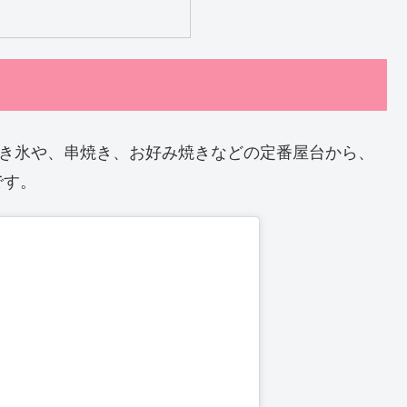
かき氷や、串焼き、お好み焼きなどの定番屋台から、
です。