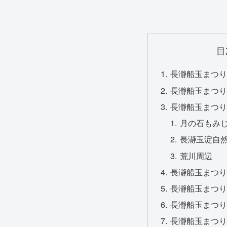
目
長瀞船玉まつり
長瀞船玉まつり
長瀞船玉まつり
月の石もみじ
長瀞玉淀自
荒川周辺
長瀞船玉まつり
長瀞船玉まつり
長瀞船玉まつり2
長瀞船玉まつり2