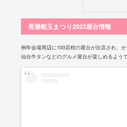
長瀞船玉まつり2023屋台情報
例年会場周辺に100店程の屋台が出店され、
仙台牛タンなどのグルメ屋台が楽しめるよう