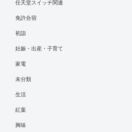
任天堂スイッチ関連
免許合宿
初詣
妊娠・出産・子育て
家電
未分類
生活
紅葉
興味