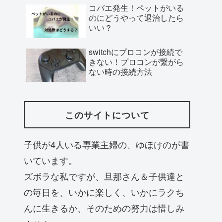
コバエ発生！ペットがいる
のにどうやって退治したら
いい？
switchにプロコンが接続で
きない！プロコンが繋がら
ない時の接続方法
このサイトについて
子供が4人いる専業主婦の、ゆほけのが書
いています。
ズボラな私ですが、旦那さん＆子供達と
の毎日を、いかに楽しく、いかにラクち
んに生きるか、そのための努力は惜しみ