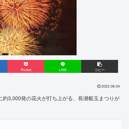
Pocket
LINE
コピー
2023.08.04
5分に約3,000発の花火が打ち上がる、長瀞船玉まつりが