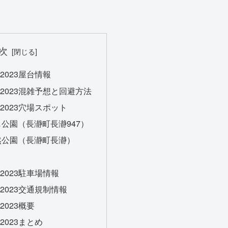
次
2023屋台情報
2023混雑予想と回避方法
2023穴場スポット
公園（長瀞町長瀞947）
然公園（長瀞町長瀞）
2023駐車場情報
2023交通規制情報
023概要
023まとめ