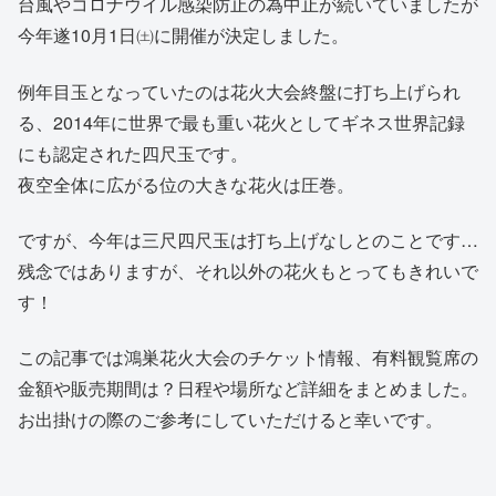
台風やコロナウイル感染防止の為中止が続いていましたが
今年遂10月1日㈯に開催が決定しました。
例年目玉となっていたのは花火大会終盤に打ち上げられ
る、2014年に世界で最も重い花火としてギネス世界記録
にも認定された四尺玉です。
夜空全体に広がる位の大きな花火は圧巻。
ですが、今年は三尺四尺玉は打ち上げなしとのことです…
残念ではありますが、それ以外の花火もとってもきれいで
す！
この記事では鴻巣花火大会のチケット情報、有料観覧席の
金額や販売期間は？日程や場所など詳細をまとめました。
お出掛けの際のご参考にしていただけると幸いです。