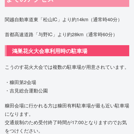
関越自動車道東「松山IC」より約14km（通常時40分）
首都高速道路「与野IC」より約28km（通常時60分）
鴻巣花火大会車利用時の駐車場
こうのす花火大会では複数の駐車場が用意されています。
・糠田第2会場
・吉見総合運動公園
糠田会場に行かれる方は糠田有料駐車場が最も近い駐車場
になります。
交通規制のため受付終了時間が17:00となりますのでお気
をつけください。