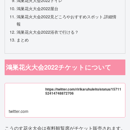
鴻巣花火大会2022トイレ
鴻巣花火大会2022屋台
鴻巣花火大会2022見どころやおすすめスポット,詳細情
報
鴻巣花火大会2022浴衣で行ける？
まとめ
鴻巣花火大会2022チケットについて
https://twitter.com/ririkaruhuleito/status/15711
52414748872706
twitter.com
こうのす花火大会は有料観覧席がチケット販売されます。