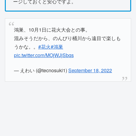
ージしておくと安心ですよ。
鴻巣、10月1日に花火大会との事。
混みそうだから、のんびり桶川から遠目で楽しも
うかな。。
#花火
#鴻巣
pic.twitter.com/MOjWJjSbqs
— えわい (@tecnosuki1)
September 18, 2022