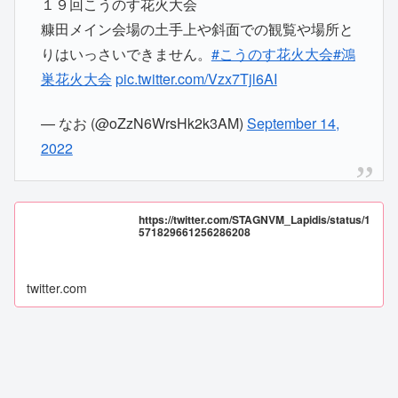
１９回こうのす花火大会
糠田メイン会場の土手上や斜面での観覧や場所と
りはいっさいできません。
#こうのす花火大会
#鴻
巣花火大会
pic.twitter.com/Vzx7Tjl6AI
— なお (@oZzN6WrsHk2k3AM)
September 14,
2022
https://twitter.com/STAGNVM_Lapidis/status/1
571829661256286208
twitter.com