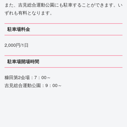
また、吉見総合運動公園にも駐車することができます。い
ずれも有料となります。
駐車場料金
2,000円/1日
駐車場開場時間
糠田第2会場：7：00～
吉見総合運動公園：9：00～