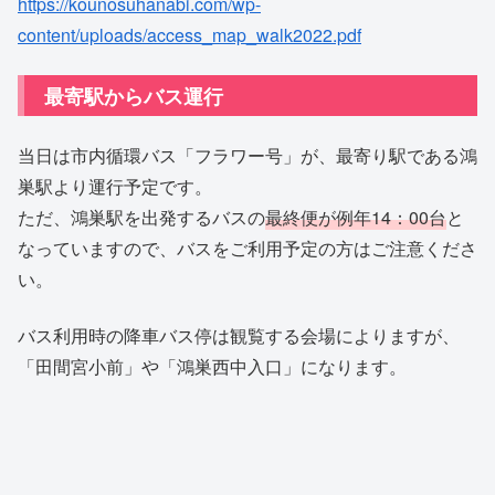
https://kounosuhanabi.com/wp-
content/uploads/access_map_walk2022.pdf
最寄駅からバス運行
当日は市内循環バス「フラワー号」が、最寄り駅である鴻
巣駅より運行予定です。
ただ、鴻巣駅を出発するバスの
最終便が例年14：00台
と
なっていますので、バスをご利用予定の方はご注意くださ
い。
バス利用時の降車バス停は観覧する会場によりますが、
「田間宮小前」や「鴻巣西中入口」になります。