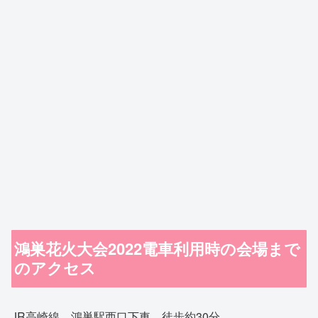
鴻巣花火大会2022電車利用時の会場まで
のアクセス
JR高崎線 鴻巣駅西口下車 徒歩約30分