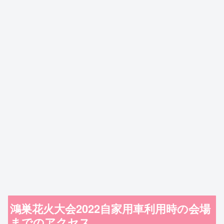
鴻巣花火大会2022自家用車利用時の会場
までのアクセス