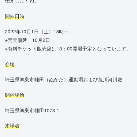
伝えしますね。
開催日時
2022年10月1日（土）18時～
※荒天順延 10月2日
※有料チケット販売席は13：00開場予定となっています。
会場
埼玉県鴻巣市糠田（ぬかた）運動場および荒川河川敷
開催場所
埼玉県鴻巣市糠田1073-1
来場者