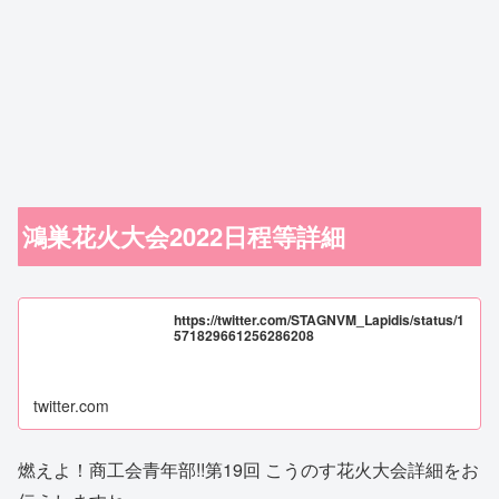
鴻巣花火大会2022日程等詳細
https://twitter.com/STAGNVM_Lapidis/status/1
571829661256286208
twitter.com
燃えよ！商工会青年部!!第19回 こうのす花火大会詳細をお