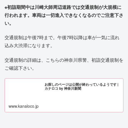
※初詣期間中は川崎大師周辺道路では交通規制が大規模に
行われます。車両は一切進入できなくなるのでご注意下さ
い。
交通規制は午後7時まで。午後7時以降は車が一気に流れ
込み大渋滞になります。
交通規制の詳細は、こちらの神奈川県警、初詣交通規制を
ご確認下さい。
お探しのページは公開が終わっているようです |
カナロコ by 神奈川新聞
www.kanaloco.jp