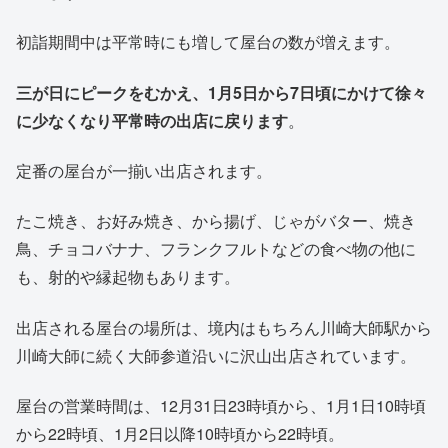
初詣期間中は平常時にも増して屋台の数が増えます。
三が日にピークをむかえ、1月5日から7日頃にかけて徐々
に少なくなり平常時の出店に戻ります
。
定番の屋台が一揃い出店されます。
たこ焼き、お好み焼き、から揚げ、じゃがバター、焼き
鳥、チョコバナナ、フランクフルトなどの食べ物の他に
も、射的や縁起物もあります。
出店される屋台の場所は、境内はもちろん川崎大師駅から
川崎大師に続く大師参道沿いに沢山出店されています。
屋台の営業時間は、12月31日23時頃から、1月1日10時頃
から22時頃、1月2日以降10時頃から22時頃。