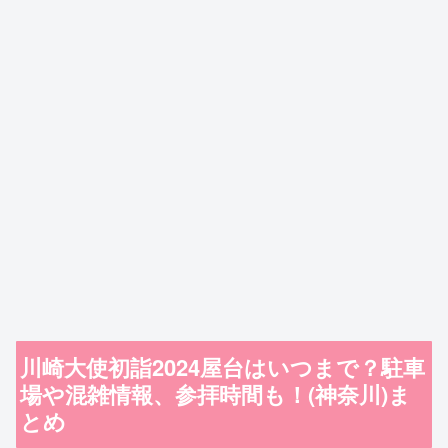
川崎大使初詣2024屋台はいつまで？駐車
場や混雑情報、参拝時間も！(神奈川)ま
とめ