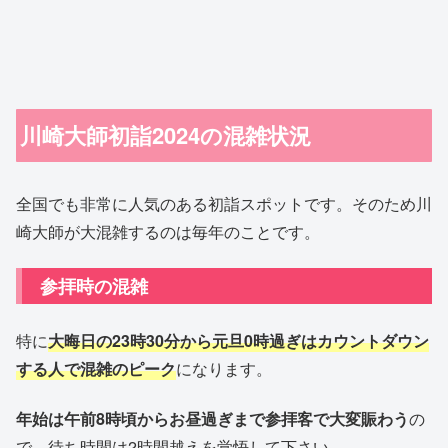
川崎大師初詣2024の混雑状況
全国でも非常に人気のある初詣スポットです。そのため川
崎大師が大混雑するのは毎年のことです。
参拝時の混雑
特に
大晦日の23時30分から元旦0時過ぎはカウントダウン
する人で混雑のピーク
になります。
年始は午前8時頃からお昼過ぎまで参拝客で大変賑わう
の
で、待ち時間は2時間越えを覚悟して下さい。