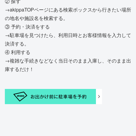
② 探す
→akippaTOPページにある検索ボックスから行きたい場所
の地名や施設名を検索する。
③ 予約・決済をする
→駐車場を見つけたら、利用日時とお客様情報を入力して
決済する。
④ 利用する
→複雑な手続きなどなく当日そのまま入庫し、そのまま出
庫するだけ！