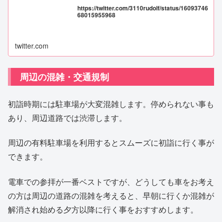
https://twitter.com/3110rudolf/status/16093746
68015955968
twitter.com
周辺の混雑・交通規制
初詣時期には駐車場が大変混雑します。停められない事も
あり、周辺道路では渋滞します。
周辺の有料駐車場を利用するとスムーズに初詣に行く事が
できます。
電車での参拝が一番ベストですが、どうしても車をお考え
の方は周辺の道路の混雑を考えると、早朝に行くか混雑が
解消され始める夕方以降に行く事をおすすめします。