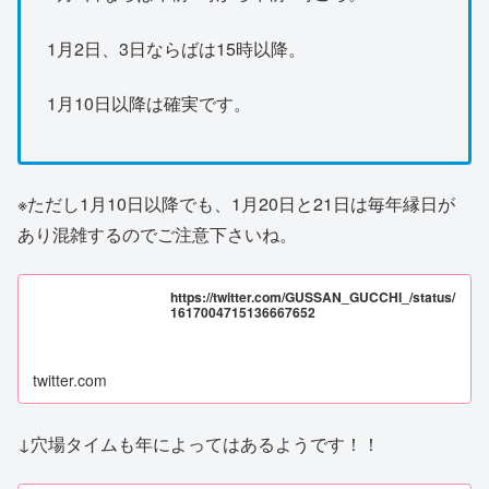
1月2日、3日ならばは15時以降。
1月10日以降は確実です。
※ただし1月10日以降でも、1月20日と21日は毎年縁日が
あり混雑するのでご注意下さいね。
https://twitter.com/GUSSAN_GUCCHI_/status/
1617004715136667652
twitter.com
↓穴場タイムも年によってはあるようです！！