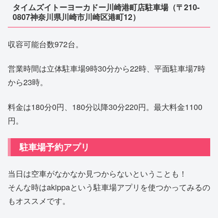
タイムズイトーヨーカドー川崎港町店駐車場（〒210-
0807神奈川県川崎市川崎区港町12）
収容可能台数972台。
営業時間は立体駐車場9時30分から22時、平面駐車場7時
から23時。
料金は180分0円、180分以降30分220円。最大料金1100
円。
駐車場予約アプリ
当日は空車がなかなか見つからないということも！
そんな時はakippaという駐車場アプリを使つかってみるの
もオススメです。