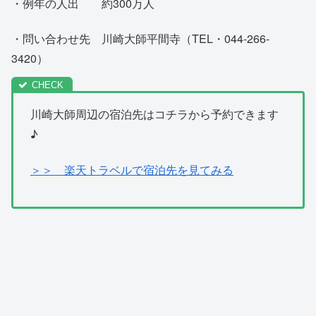
・例年の人出 約300万人
・問い合わせ先 川崎大師平間寺（TEL・044-266-
3420）
川崎大師周辺の宿泊先はコチラから予約できます
♪
＞＞ 楽天トラベルで宿泊先を見てみる