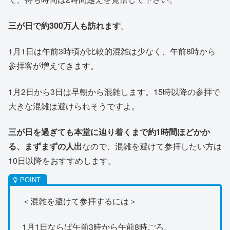
三が日で約300万人も訪れます
。
1月1日は午前3時頃が比較的混雑は少なく、午前8時から
参拝客が増えてきます。
1月2日から3日は早朝から混雑します。15時以降の参拝で
大きな混雑は避けられそうですよ。
三が日を過ぎても本堂に辿り着くまで約1時間ほどかか
る、まずまずの人出
なので、混雑を避けて参拝したい方は
10日以降をおすすめします。
＜混雑を避けて参拝するには＞
1月1日ならば午前3時から午前8時ごろ。