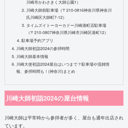
川崎市かわさきく大師公園1）
川崎大師前駐車場（〒210-0816神奈川県神奈川
氏川崎区大師町7-12）
タイムズイトーヨーカドー川崎港町店駐車場
（〒210-0807神奈川県川崎市川崎区港町12）
駐車場予約アプリ
川崎大師初詣2024の参拝時間
川崎大師基本情報
川崎大使初詣2024屋台はいつまで？駐車場や混雑情
報、参拝時間も！(神奈川)まとめ
川崎大師初詣2024の屋台情報
川崎大師は平常時から参拝者が多く、屋台も通年出店され
ています。