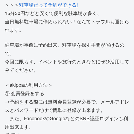
＞＞＞
駐車場だって予約ができる!
15分30円などと安くて便利な駐車場が多く、
当日無料駐車場に停められない！なんてトラブルも避けら
れます。
駐車場が事前に予約出来、駐車場を探す手間が省けるの
で、
今回に限らず、イベントや旅行のときなどにぜひ活用して
みてください。
＜akippaの利用方法＞
① 会員登録をする
→予約をする際には無料会員登録が必要で、メールアドレ
スとパスワードだけで簡単に登録が出来ます。
また、FacebookやGoogleなどのSNS認証ログインも利
用出来ます。