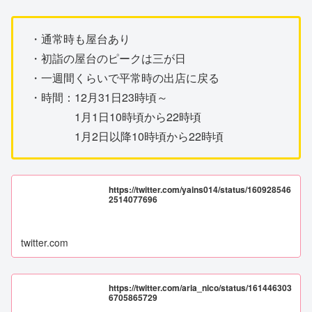
・通常時も屋台あり
・初詣の屋台のピークは三が日
・一週間くらいで平常時の出店に戻る
・時間：12月31日23時頃～
1月1日10時頃から22時頃
1月2日以降10時頃から22時頃
https://twitter.com/yains014/status/160928546
2514077696
twitter.com
https://twitter.com/aria_nico/status/161446303
6705865729