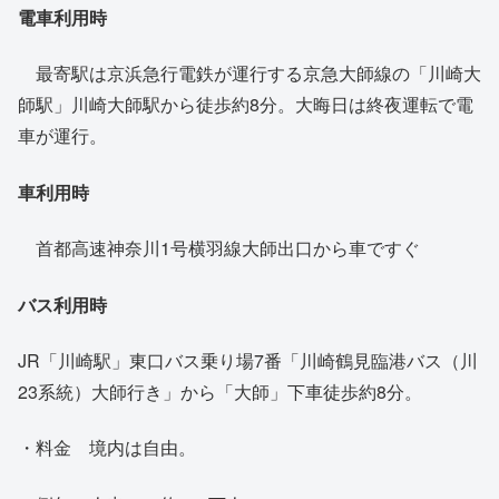
電車利用時
最寄駅は京浜急行電鉄が運行する京急大師線の「川崎大
師駅」川崎大師駅から徒歩約8分。大晦日は終夜運転で電
車が運行。
車利用時
首都高速神奈川1号横羽線大師出口から車ですぐ
バス利用時
JR「川崎駅」東口バス乗り場7番「川崎鶴見臨港バス（川
23系統）大師行き」から「大師」下車徒歩約8分。
・料金 境内は自由。