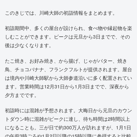
このきじでは、川崎大師の初詣情報をまとめます。
初詣期間中、多くの屋台が設けられ、食べ物や縁起物を楽
しむことができます。ピークは元旦から3日までで、その
後は少なくなります。
たこ焼き、お好み焼き、から揚げ、じゃがバター、焼き
鳥、チョコバナナ、フランクフルトが提供されます。屋台
は境内や川崎大師駅から大師参道沿いに多く配置されてい
ます。営業時間は12月31日から1月3日までで、深夜から
夕方までです。
初詣時には混雑が予想されます。大晦日から元旦のカウン
トダウン時に混雑がピークに達し、待ち時間は2時間以上
になることも。三が日で約300万人が訪れますが、1月1日
の午前3時ごろや1月2日以降の15時以降に参拝すると比較