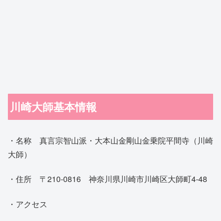
川崎大師基本情報
・名称 真言宗智山派・大本山金剛山金乗院平間寺（川崎
大師）
・住所 〒210-0816 神奈川県川崎市川崎区大師町4-48
・アクセス