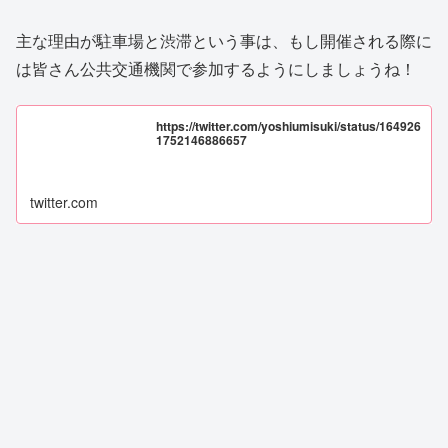
主な理由が駐車場と渋滞という事は、もし開催される際に
は皆さん公共交通機関で参加するようにしましょうね！
https://twitter.com/yoshiumisuki/status/164926
1752146886657
twitter.com