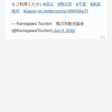
をご利用ください
#花火
#鴨川市
#千葉
#前原
海岸
#Japan
pic.twitter.com/p1W9HSbpTI
— Kamogawa Tourism 鴨川市観光協会
(@KamogawaTourism)
July 8, 2022