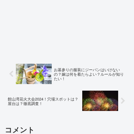
お墓参りの服装にジーパンはいけない
の？嫁は何を着たらよい？ルールが知り
たい！
館山湾花火大会2024！穴場スポットは？
屋台は？徹底調査！
コメント