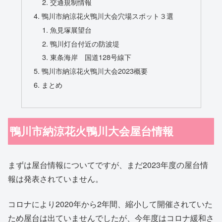
交通規制情報
鴨川市納涼花火鴨川大会穴場スポット３選
魚見塚展望台
鴨川灯台付近の防波堤
東条海岸 国道128号線下
鴨川市納涼花火鴨川大会2023概要
まとめ
鴨川市納涼花火鴨川大会屋台情報
まずは屋台情報についてですが、まだ2023年度の屋台情
報は発表されていません。
コロナにより2020年から2年間、縮小して開催されていた
ため屋台は出ていませんでしたが、今年度はコロナ緩和さ