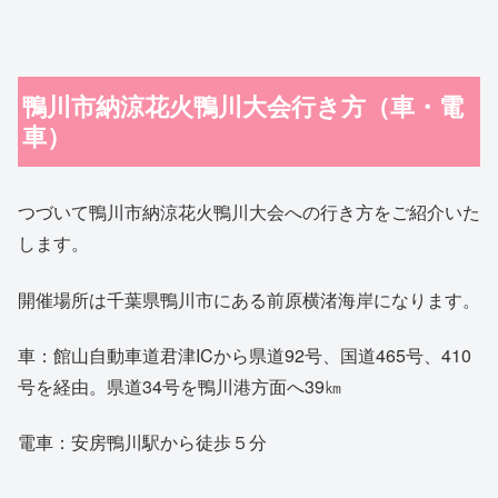
鴨川市納涼花火鴨川大会行き方（車・電
車）
つづいて鴨川市納涼花火鴨川大会への行き方をご紹介いた
します。
開催場所は千葉県鴨川市にある前原横渚海岸になります。
車：館山自動車道君津ICから県道92号、国道465号、410
号を経由。県道34号を鴨川港方面へ39㎞
電車：安房鴨川駅から徒歩５分