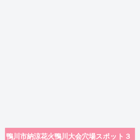
鴨川市納涼花火鴨川大会穴場スポット３