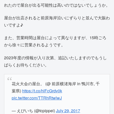
れたので屋台が出る可能性は高いのではないでしょうか。
屋台が出店されると前原海岸沿いにずらりと並んで大賑わ
いですよ♪
また、営業時間は屋台によって異なりますが、15時ごろ
から徐々に営業されるようです。
2023年度の情報が入り次第、追記いたしますのでもうし
ばらくお待ちください。
花火大会の屋台。 (@ 前原横渚海岸 in 鴨川市, 千
葉県)
https://t.co/hlFcGrdv0k
pic.twitter.com/TTRhRtwlwJ
— えびいち (@tcpippei)
July 29, 2017