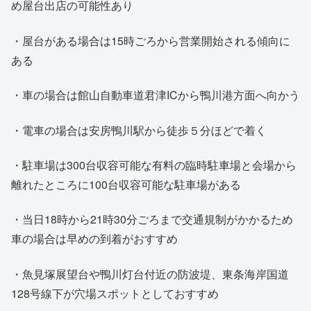
め屋台出店の可能性あり
・屋台がある場合は15時ごろから営業開始される傾向に
ある
・車の場合は館山自動車道君津ICから鴨川港方面へ向かう
・電車の場合は安房鴨川駅から徒歩５分ほどで着く
・駐車場は300台収容可能な有料の臨時駐車場と会場から
離れたところに100台収容可能な駐車場がある
・当日18時から21時30分ごろまで交通規制がかかるため
車の場合は早めの到着がおすすめ
・魚見塚展望台や鴨川灯台付近の防波堤、東条海岸国道
128号線下が穴場スポットとしておすすめ