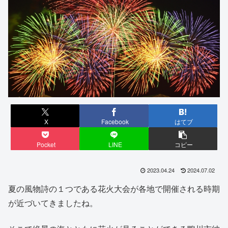
X
Facebook
はてブ
Pocket
LINE
コピー
2023.04.24
2024.07.02
夏の風物詩の１つである花火大会が各地で開催される時期
が近づいてきましたね。