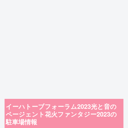
イーハトーブフォーラム2023光と音の
ページェント花火ファンタジー2023の
駐車場情報