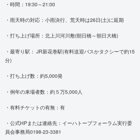
・時間：19:30～21:00
・雨天時の対応：小雨決行、荒天時は26日(土)に延期
・打ち上げ場所：北上川河川敷(朝日橋～朝日大橋)
・最寄り駅： JR新花巻駅(有料送迎バスかタクシーで約15
分)
・打ち上げ数：約5,000発
・例年の来場者数：約５万5,000人
・有料チケットの有無：有
・公式HPまたは連絡先：イーハトーブフォーラム実行委
員会事務局0198-23-3381