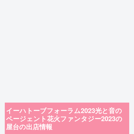
イーハトーブフォーラム2023光と音の
ページェント花火ファンタジー2023の
屋台の出店情報