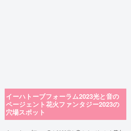
イーハトーブフォーラム2023光と音の
ページェント花火ファンタジー2023の
穴場スポット