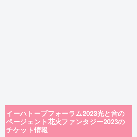
イーハトーブフォーラム2023光と音の
ページェント花火ファンタジー2023の
チケット情報