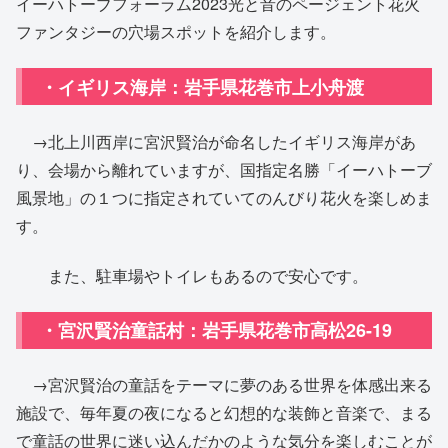
イーハトーブフォーラム2023光と音のページェント花火
ファンタジーの穴場スポットを紹介します。
・イギリス海岸：岩手県花巻市上小舟渡
→北上川西岸に宮沢賢治が命名したイギリス海岸があ
り、会場から離れていますが、国指定名勝「イーハトーブ
風景地」の１つに指定されていてのんびり花火を楽しめま
す。
また、駐車場やトイレもあるので安心です。
・宮沢賢治童話村：岩手県花巻市高松26-19
→宮沢賢治の童話をテーマに夢のある世界を体感出来る
施設で、毎年夏の夜になると幻想的な装飾と音楽で、まる
で童話の世界に迷い込んだかのような気分を楽しむことが