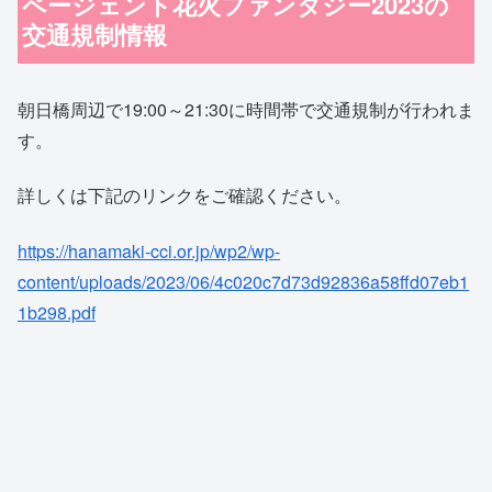
ページェント花火ファンタジー2023の
交通規制情報
朝日橋周辺で19:00～21:30に時間帯で交通規制が行われま
す。
詳しくは下記のリンクをご確認ください。
https://hanamaki-cci.or.jp/wp2/wp-
content/uploads/2023/06/4c020c7d73d92836a58ffd07eb1
1b298.pdf