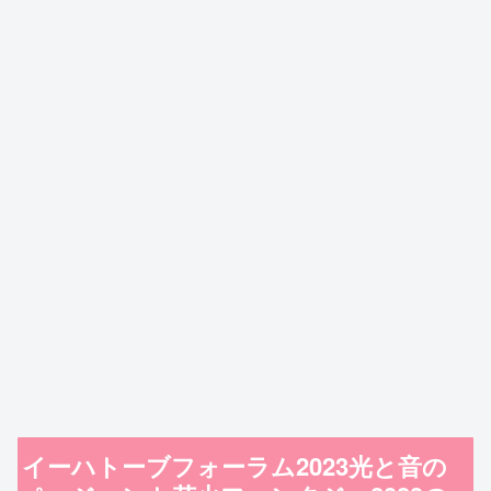
イーハトーブフォーラム2023光と音の