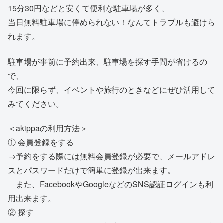
15分30円などと安くて便利な駐車場が多く、
当日無料駐車場に停められない！なんてトラブルも避けら
れます。
駐車場が事前に予約出来、駐車場を探す手間が省けるの
で、
今回に限らず、イベントや旅行のときなどにぜひ活用して
みてください。
＜akippaの利用方法＞
① 会員登録をする
→予約をする際には無料会員登録が必要で、メールアドレ
スとパスワードだけで簡単に登録が出来ます。
また、FacebookやGoogleなどのSNS認証ログインも利
用出来ます。
② 探す