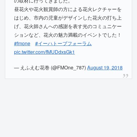
の取材に行ってきました。
昼花火や花火観賞師の方による花火レクチャーを
はじめ、市内の児童がデザインした花火の打ち上
げ、花火師さんへの感謝を表す光のコミュニケー
ションなど、花火の魅力満載のイベントでした！
#fmone
#イーハトーブフォーラム
pic.twitter.com/fMUDdxsGk1
— えふえむ花巻 (@FMOne_787)
August 19, 2018