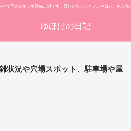
を持つ母のズボラ生活備忘録です。興味のあることアレやコレ、色々発
ゆほけの日記
混雑状況や穴場スポット、駐車場や屋