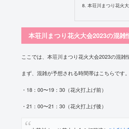
本荘川まつり花火大
本荘川まつり花火大会2023の混
ここでは、本荘川まつり花火大会2023の混
まず、混雑が予想される時間帯はこちらです
・18：00〜19：30（花火打上げ前）
・21：00〜21：30（花火打上げ後）