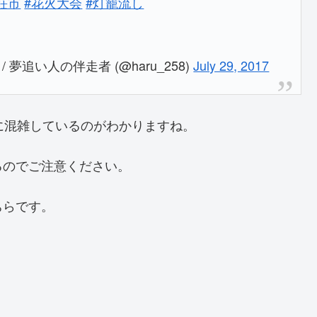
荘市
#花火大会
#灯籠流し
役 / 夢追い人の伴走者 (@haru_258)
July 29, 2017
に混雑しているのがわかりますね。
るのでご注意ください。
ちらです。