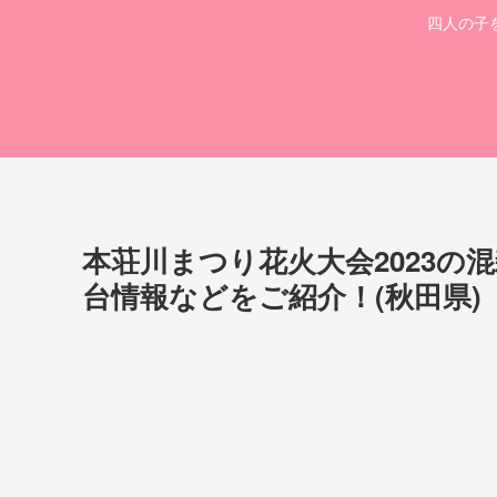
四人の子
本荘川まつり花火大会2023の
台情報などをご紹介！(秋田県)