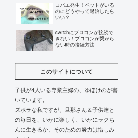
コバエ発生！ペットがいる
のにどうやって退治したら
いい？
switchにプロコンが接続で
きない！プロコンが繋がら
ない時の接続方法
このサイトについて
子供が4人いる専業主婦の、ゆほけのが書
いています。
ズボラな私ですが、旦那さん＆子供達と
の毎日を、いかに楽しく、いかにラクち
んに生きるか、そのための努力は惜しみ