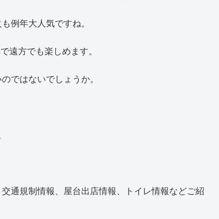
火も例年大人気ですね。
るので遠方でも楽しめます。
いのではないでしょうか。
。
、交通規制情報、屋台出店情報、トイレ情報などご紹