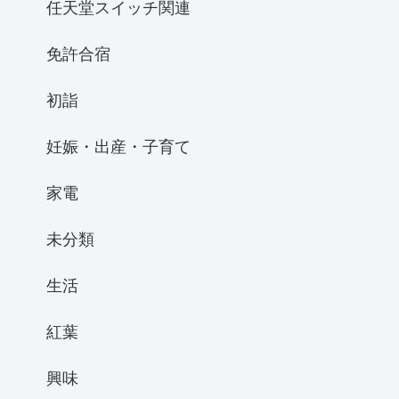
任天堂スイッチ関連
免許合宿
初詣
妊娠・出産・子育て
家電
未分類
生活
紅葉
興味