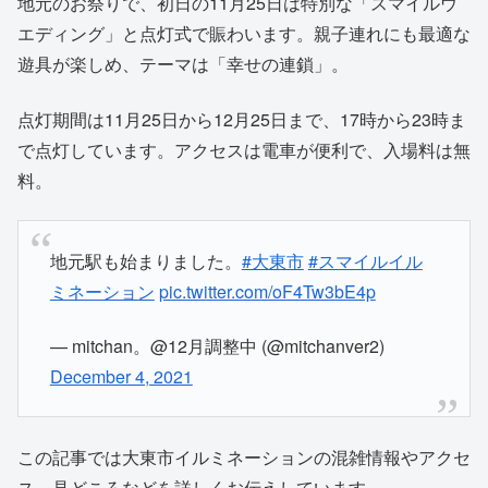
地元のお祭りで、初日の11月25日は特別な「スマイルウ
エディング」と点灯式で賑わいます。親子連れにも最適な
遊具が楽しめ、テーマは「幸せの連鎖」。
点灯期間は11月25日から12月25日まで、17時から23時ま
で点灯しています。アクセスは電車が便利で、入場料は無
料。
地元駅も始まりました。
#大東市
#スマイルイル
ミネーション
pic.twitter.com/oF4Tw3bE4p
— mitchan。@12月調整中 (@mitchanver2)
December 4, 2021
この記事では大東市イルミネーションの混雑情報やアクセ
ス、見どころなどを詳しくお伝えしています。