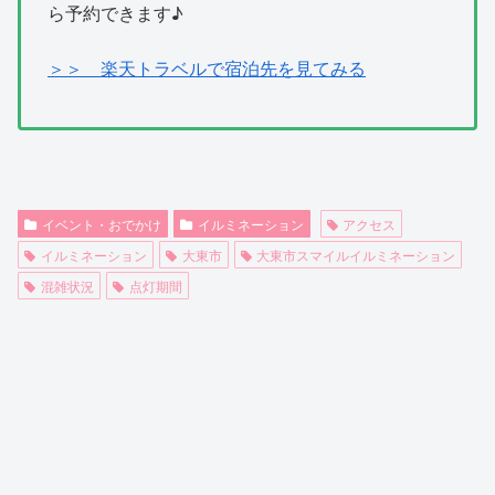
ら予約できます♪
＞＞ 楽天トラベルで宿泊先を見てみる
イベント・おでかけ
イルミネーション
アクセス
イルミネーション
大東市
大東市スマイルイルミネーション
混雑状況
点灯期間