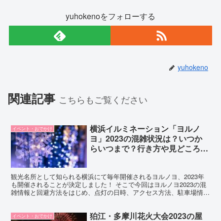
yuhokenoをフォローする
yuhokeno
関連記事
こちらもご覧ください
横浜イルミネーション「ヨルノ
イベント・おでかけ
ヨ」2023の混雑状況は？いつか
らいつまで？行き方や見どころも
ご紹介！(神奈川)
観光名所として知られる横浜にて毎年開催されるヨルノヨ、2023年
も開催されることが決定しました！ そこで今回はヨルノヨ2023の混
雑情報と回避方法をはじめ、点灯の日時、アクセス方法、駐車場情
報、チケット情報、見どころをご紹介します。 ヨルノ...
狛江・多摩川花火大会2023の屋
イベント・おでかけ