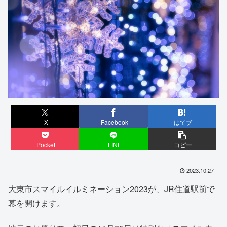
X
Facebook
はてブ
Pocket
LINE
コピー
2023.10.27
大東市スマイルイルミネーション2023が、JR住道駅前で
幕を開けます。