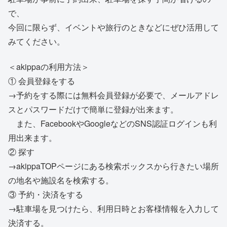
で、
今回に限らず、イベントや旅行のときなどにぜひ活用して
みてください。
＜akippaの利用方法＞
① 会員登録をする
→予約をする際には無料会員登録が必要で、メールアドレ
スとパスワードだけで簡単に登録が出来ます。
また、FacebookやGoogleなどのSNS認証ログインも利
用出来ます。
② 探す
→akippaTOPページにある検索ボックスから行きたい場所
の地名や施設名を検索する。
③ 予約・決済をする
→駐車場を見つけたら、利用日時とお客様情報を入力して
決済する。