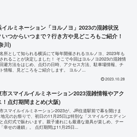
浜イルミネーション「ヨルノヨ」2023の混雑状況
？いつからいつまで？行き方や見どころもご紹介！
奈川)
名所として知られる横浜にて毎年開催されるヨルノヨ、2023年も
されることが決定しました！ そこで今回はヨルノヨ2023の混雑情
回避方法をはじめ、点灯の日時、アクセス方法、駐車場情報、チ
ト情報、見どころをご紹介します。 ヨルノ...
2023.10.28
東市スマイルイルミネーション2023混雑情報やアク
ス！点灯期間まとめ(大阪)
市スマイルイルミネーション2023が、JR住道駅前で幕を開けま
 地元のお祭りで、初日の11月25日は特別な「スマイルウエディン
と点灯式で賑わいます。親子連れにも最適な遊具が楽しめ、テー
「幸せの連鎖」。 点灯期間は11月25日...