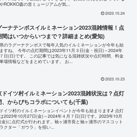
やROKKO森の音ミュージアムが気...
2023.10.24
グーナテンボスイルミネーション2023混雑情報！点
期間はいつからいつまで？詳細まとめ(愛知)
県のラグーナテンボスで毎年人気のイルミネーションが今年も始
ますね。 今年の点灯期間は2023年11月３日(金・祝日)～2024年
７日(日)です。 この記事では気になる混雑状況や点灯時間、料金
車場情報などをまとめています。 お...
2023.10.23
京ドイツ村イルミネーション2023混雑状況は？点灯
間、からぴちコラボについても(千葉)
ドイツ村のイルミネーションイベントが今年も始まります♪ 点灯
は2023年10月27日(金)～2024年４月７日(日)です。2023年10月
日(金)に点灯式が行われます。袖ヶ浦市長と袖ヶ浦市のマスコット
ラクター「ガウラ」を招い...