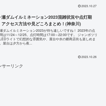
2023.10.27
ヶ瀬ダムイルミネーション2023混雑状況や点灯期
！アクセス方法や見どころまとめ！(神奈川)
瀬ダムイルミネーション2023が待ち遠しいですね！ 2023年の点
間は11/24～12/25。点灯時間は17:00～22:00です。 ジャンボツリ
LEDライトで幻想的な雰囲気や、屋台や水の郷商店街も楽しめま
。屋台は夕方から夜...
2023.10.26
ンサーリンク