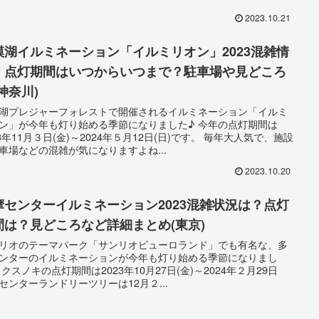
2023.10.21
模湖イルミネーション「イルミリオン」2023混雑情
！点灯期間はいつからいつまで？駐車場や見どころ
神奈川)
湖プレジャーフォレストで開催されるイルミネーション「イルミ
ン」が今年も灯り始める季節になりました♪ 今年の点灯期間は
23年11月３日(金)～2024年５月12日(日)です。 毎年大人気で、施設
車場などの混雑が気になりますよね...
2023.10.20
摩センターイルミネーション2023混雑状況は？点灯
間は？見どころなど詳細まとめ(東京)
リオのテーマパーク「サンリオピューロランド」でも有名な、多
ンターのイルミネーションが今年も灯り始める季節になりまし
 クスノキの点灯期間は2023年10月27日(金)～2024年２月29日
) センターランドリーツリーは12月２...