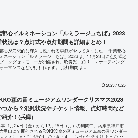
葉都心イルミネーション「ルミラージュちば」2023
雑状況は？点灯式や点灯期間も詳細まとめ！
都心が幻想的な輝きに包まれる季節がやってきました！ 千葉都心
ミネーション「ルミラージュちば」2023は、11月23日に点灯式と
プニングセレモニーが開催され、吹奏楽、踊り、スケーティング
ォーマンスなどが行われます。 点灯期間は...
2023.10.25
OKKO森の音ミュージアムワンダークリスマス2023
いつから？混雑状況やチケット情報、点灯時間など
ご紹介！(兵庫)
23年11月24日（金）から12月25日（月）の期間中、兵庫県神戸市
六甲山にて開催されるROKKO森の音ミュージアム森の音ワンダー
スマスについてご紹介していきます。 お出かけ先を決まっていな