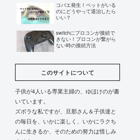
コバエ発生！ペットがいる
のにどうやって退治したら
いい？
switchにプロコンが接続で
きない！プロコンが繋がら
ない時の接続方法
このサイトについて
子供が4人いる専業主婦の、ゆほけのが書
いています。
ズボラな私ですが、旦那さん＆子供達と
の毎日を、いかに楽しく、いかにラクち
んに生きるか、そのための努力は惜しみ