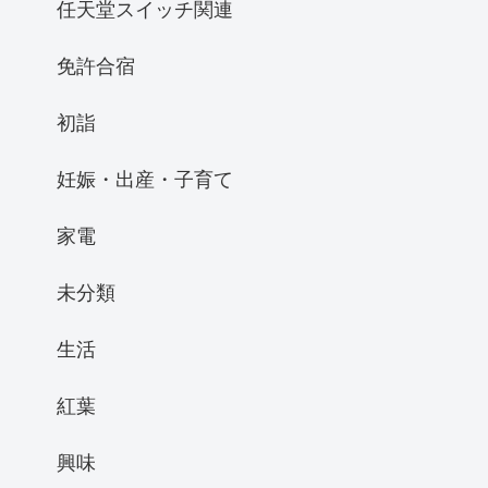
任天堂スイッチ関連
免許合宿
初詣
妊娠・出産・子育て
家電
未分類
生活
紅葉
興味