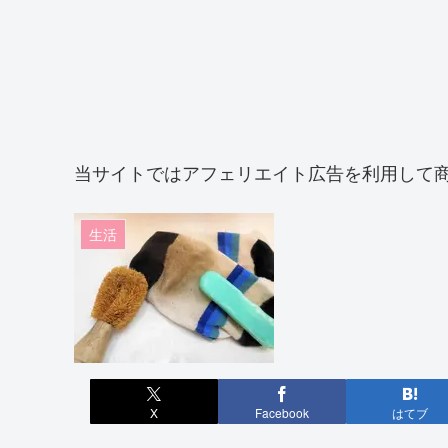
当サイトではアフェリエイト広告を利用して
生活
X
Facebook
はてブ