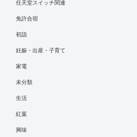
任天堂スイッチ関連
免許合宿
初詣
妊娠・出産・子育て
家電
未分類
生活
紅葉
興味