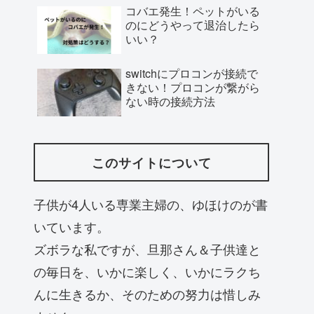
コバエ発生！ペットがいる
のにどうやって退治したら
いい？
switchにプロコンが接続で
きない！プロコンが繋がら
ない時の接続方法
このサイトについて
子供が4人いる専業主婦の、ゆほけのが書
いています。
ズボラな私ですが、旦那さん＆子供達と
の毎日を、いかに楽しく、いかにラクち
んに生きるか、そのための努力は惜しみ