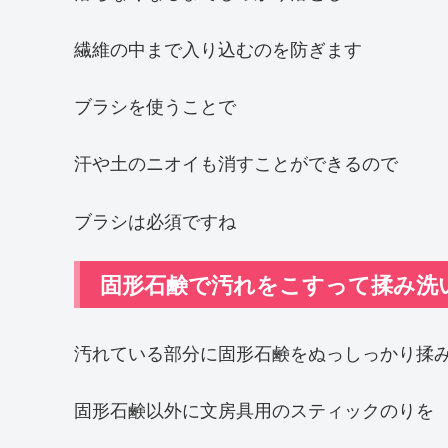
繊維の中まで入り込むのを防ぎます
ブラシを使うことで
汗や土のニオイも消すことができるので
ブラシは必須ですね
固形石鹸で汚れをこすって揉み洗
汚れている部分に固形石鹸をぬっしっかり揉
固形石鹸以外に文房具用のスティックのりを