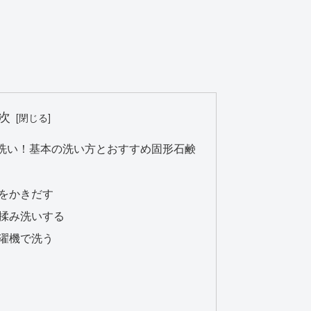
次
洗い！基本の洗い方とおすすめ固形石鹸
をかきだす
揉み洗いする
濯機で洗う