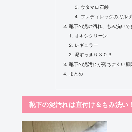
ウタマロ石鹸
フレディレックのガル
靴下の泥の汚れ、もみ洗いで
オキシクリーン
レギュラー
泥すっきり３０３
靴下の泥汚れが落ちにくい原
まとめ
靴下の泥汚れは直付け＆もみ洗い