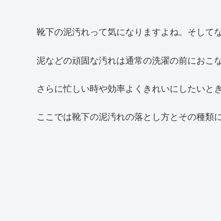
靴下の泥汚れって気になりますよね。そして
泥などの頑固な汚れは通常の洗濯の前におこ
さらに忙しい時や効率よくきれいにしたいと
ここでは靴下の泥汚れの落とし方とその種類