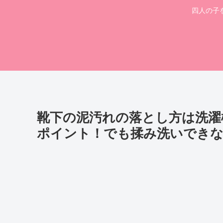
四人の子
靴下の泥汚れの落とし方は洗濯
ポイント！でも揉み洗いでき