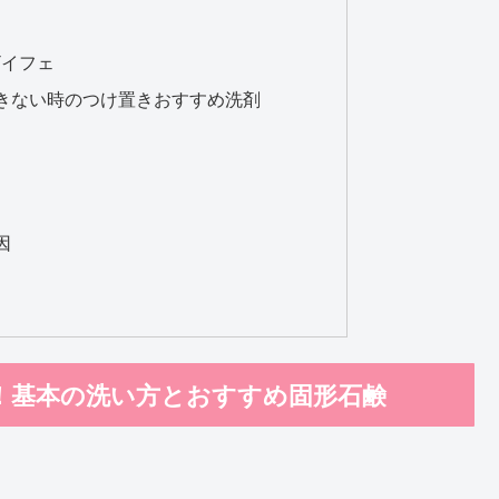
ザイフェ
きない時のつけ置きおすすめ洗剤
因
！基本の洗い方とおすすめ固形石鹸