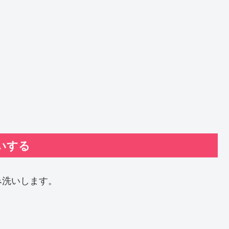
いする
み洗いします。