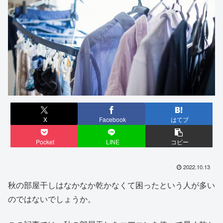
X
Facebook
はてブ
Pocket
LINE
コピー
2022.10.13
秋の部屋干しはなかなか乾かなくて困ったという人が多い
のではないでしょうか。