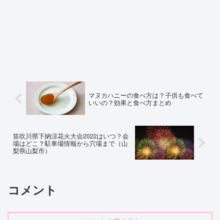
マヌカハニーの食べ方は？子供も食べて
いいの？効果と食べ方まとめ
笛吹川県下納涼花火大会2022はいつ？会
場はどこ？駐車場情報から穴場まで（山
梨県山梨市）
コメント