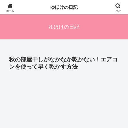
四人の子を持つ母のズボラ生活備忘録です。興味のあることアレやコレ、色々
ゆほけの日記
発信します。
ホーム
検索
ゆほけの日記
秋の部屋干しがなかなか乾かない！エアコ
ンを使って早く乾かす方法