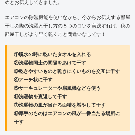
めとお伝えしてきました。
エアコンの除湿機能を使いながら、今からお伝えする部屋
干しの際の洗濯と干し方の８つのコツを実践すれば、秋の
部屋干しがより早く乾くこと間違いなしです！
①
脱水の時に乾いたタオルを入れる
②洗濯物同士の間隔をあけて干す
③乾きやすいものと乾きにくいものを交互に干す
④アーチ状に干す
⑤サーキュレーターや扇風機などを使う
⑥洗濯物を裏返して干す
⑦洗濯物の風が当たる面積を増やして干す
⑧厚手のものはエアコンの風が一番当たる場所に
干す