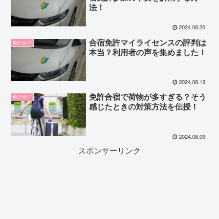
法！
2024.08.20
合宿免許マイライセンスの評判は
免許合宿
本当？利用者の声を集めました！
2024.08.13
免許合宿で荷物が多すぎる？そう
免許合宿
感じたときの対策方法を伝授！
2024.08.09
スポンサーリンク