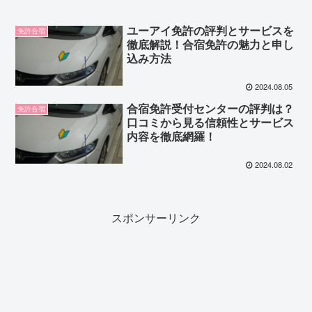
ユーアイ免許の評判とサービスを
免許合宿
徹底解説！合宿免許の魅力と申し
込み方法
2024.08.05
合宿免許受付センターの評判は？
免許合宿
口コミから見る信頼性とサービス
内容を徹底網羅！
2024.08.02
スポンサーリンク